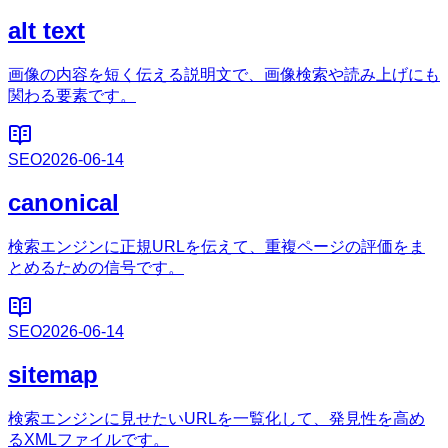
alt text
画像の内容を短く伝える説明文で、画像検索や読み上げにも
関わる要素です。
SEO
2026-06-14
canonical
検索エンジンに正規URLを伝えて、重複ページの評価をま
とめるための信号です。
SEO
2026-06-14
sitemap
検索エンジンに見せたいURLを一覧化して、発見性を高め
るXMLファイルです。