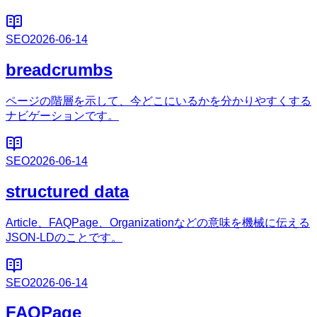
SEO
2026-06-14
breadcrumbs
ページの階層を示して、今どこにいるかを分かりやすくする
ナビゲーションです。
SEO
2026-06-14
structured data
Article、FAQPage、Organizationなどの意味を機械に伝える
JSON-LDのことです。
SEO
2026-06-14
FAQPage