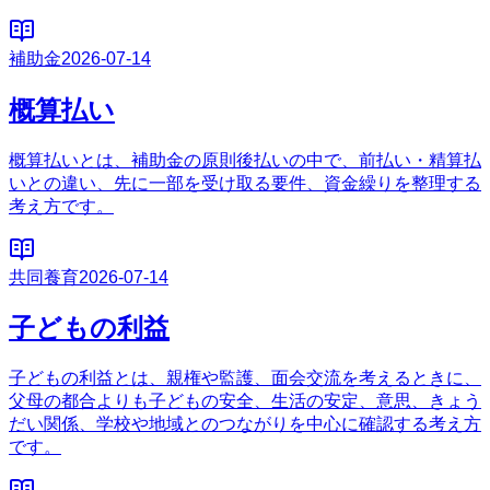
補助金
2026-07-14
概算払い
概算払いとは、補助金の原則後払いの中で、前払い・精算払
いとの違い、先に一部を受け取る要件、資金繰りを整理する
考え方です。
共同養育
2026-07-14
子どもの利益
子どもの利益とは、親権や監護、面会交流を考えるときに、
父母の都合よりも子どもの安全、生活の安定、意思、きょう
だい関係、学校や地域とのつながりを中心に確認する考え方
です。