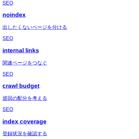
SEO
noindex
出したくないページを分ける
SEO
internal links
関連ページをつなぐ
SEO
crawl budget
巡回の配分を考える
SEO
index coverage
登録状況を確認する