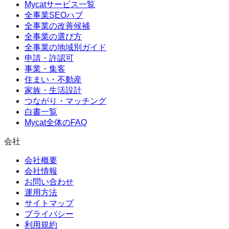
Mycatサービス一覧
全事業SEOハブ
全事業の改善候補
全事業の選び方
全事業の地域別ガイド
申請・許認可
事業・集客
住まい・不動産
家族・生活設計
つながり・マッチング
白書一覧
Mycat全体のFAQ
会社
会社概要
会社情報
お問い合わせ
運用方法
サイトマップ
プライバシー
利用規約