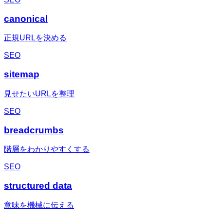
canonical
正規URLを決める
SEO
sitemap
見せたいURLを整理
SEO
breadcrumbs
階層をわかりやすくする
SEO
structured data
意味を機械に伝える