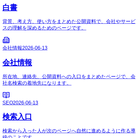
白書
背景、考え方、使い方をまとめた公開資料で、会社やサービ
スの理解を深めるためのページです。
会社情報
2026-06-13
会社情報
所在地、連絡先、公開資料への入口をまとめたページで、会
社名検索の着地先になります。
SEO
2026-06-13
検索入口
検索から入った人が次のページへ自然に進めるように作る導
線のことです。