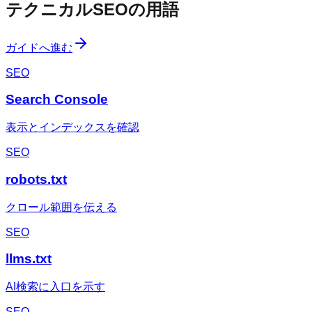
テクニカルSEOの用語
ガイドへ進む
SEO
Search Console
表示とインデックスを確認
SEO
robots.txt
クロール範囲を伝える
SEO
llms.txt
AI検索に入口を示す
SEO