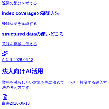
巡回の配分を考える
index coverageの確認方法
登録状況を確認する
structured dataの使いどころ
意味を機械に伝える
AI活用
2026-06-13
法人向けAI活用
業務を減らしたい対象を先に決めて、小さく検証する導入方
法の考え方です。
白書
2026-06-13