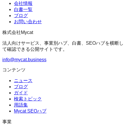
会社情報
白書一覧
ブログ
お問い合わせ
株式会社Mycat
法人向けサービス、事業別ハブ、白書、SEOハブを横断し
て確認できる公開サイトです。
info@mycat.business
コンテンツ
ニュース
ブログ
ガイド
検索トピック
用語集
Mycat SEOハブ
事業