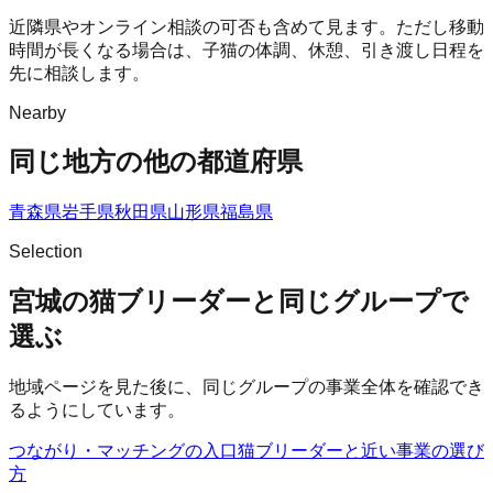
近隣県やオンライン相談の可否も含めて見ます。ただし移動
時間が長くなる場合は、子猫の体調、休憩、引き渡し日程を
先に相談します。
Nearby
同じ地方の他の都道府県
青森県
岩手県
秋田県
山形県
福島県
Selection
宮城の猫ブリーダーと同じグループで
選ぶ
地域ページを見た後に、同じグループの事業全体を確認でき
るようにしています。
つながり・マッチングの入口
猫ブリーダー
と近い事業の選び
方