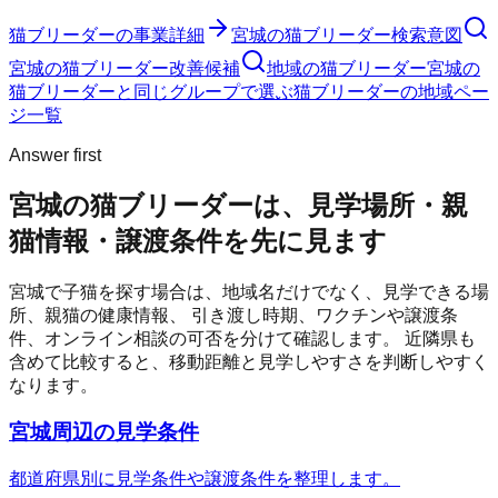
猫ブリーダー
の事業詳細
宮城の猫ブリーダー検索意図
宮城の猫ブリーダー改善候補
地域の猫ブリーダー
宮城の
猫ブリーダーと同じグループで選ぶ
猫ブリーダーの地域ペー
ジ一覧
Answer first
宮城の猫ブリーダーは、見学場所・親
猫情報・譲渡条件を先に見ます
宮城
で子猫を探す場合は、地域名だけでなく、見学できる場
所、親猫の健康情報、 引き渡し時期、ワクチンや譲渡条
件、オンライン相談の可否を分けて確認します。 近隣県も
含めて比較すると、移動距離と見学しやすさを判断しやすく
なります。
宮城周辺の見学条件
都道府県別に見学条件や譲渡条件を整理します。