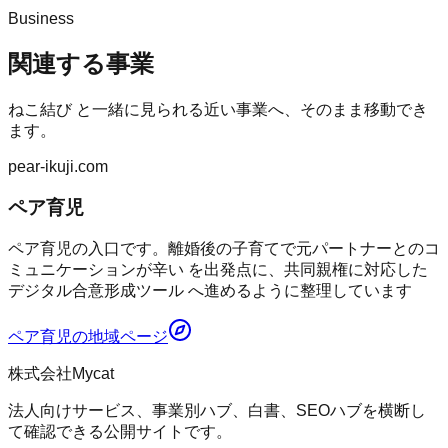
Business
関連する事業
ねこ結び
と一緒に見られる近い事業へ、そのまま移動でき
ます。
pear-ikuji.com
ペア育児
ペア育児の入口です。離婚後の子育てで元パートナーとのコ
ミュニケーションが辛い を出発点に、共同親権に対応した
デジタル合意形成ツール へ進めるように整理しています
ペア育児
の地域ページ
株式会社Mycat
法人向けサービス、事業別ハブ、白書、SEOハブを横断し
て確認できる公開サイトです。