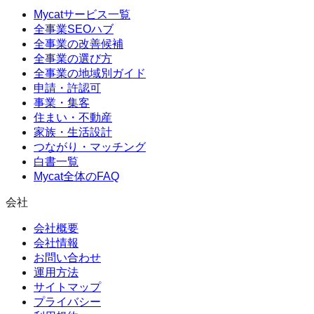
Mycatサービス一覧
全事業SEOハブ
全事業の改善候補
全事業の選び方
全事業の地域別ガイド
申請・許認可
事業・集客
住まい・不動産
家族・生活設計
つながり・マッチング
白書一覧
Mycat全体のFAQ
会社
会社概要
会社情報
お問い合わせ
運用方法
サイトマップ
プライバシー