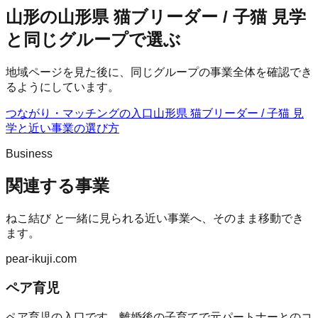
山形の山形県 猫ブリーダー / 子猫 見学
と同じグループで選ぶ
地域ページを見た後に、同じグループの事業全体を確認でき
るようにしています。
つながり・マッチングの入口
山形県 猫ブリーダー / 子猫 見
学
と近い事業の選び方
Business
関連する事業
ねこ結び
と一緒に見られる近い事業へ、そのまま移動でき
ます。
pear-ikuji.com
ペア育児
ペア育児の入口です。離婚後の子育てで元パートナーとのコ