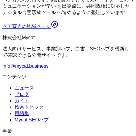
ミュニケーションが辛い を出発点に、共同親権に対応した
デジタル合意形成ツール へ進めるように整理しています
ペア育児
の地域ページ
株式会社Mycat
法人向けサービス、事業別ハブ、白書、SEOハブを横断し
て確認できる公開サイトです。
info@mycat.business
コンテンツ
ニュース
ブログ
ガイド
検索トピック
用語集
Mycat SEOハブ
事業