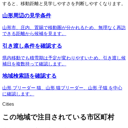
すると、移動距離と見学しやすさを判断しやすくなります。
山形周辺の見学条件
山形市、庄内、置賜で移動圏が分かれるため、無理なく再訪
できる距離から候補を見ます。
引き渡し条件を確認する
県内移動でも積雪期は予定が変わりやすいため、引き渡し候
補日を複数持って確認します。
地域検索語を確認する
山形 ブリーダー 猫、山形 猫ブリーダー、山形 子猫 を中心
に確認します。
Cities
この地域で注目されている市区町村