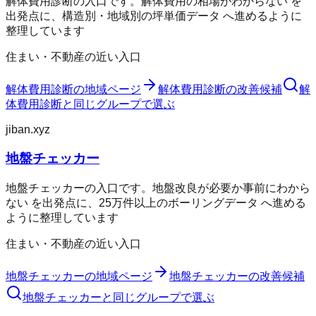
解体費用診断の入口です。解体費用の相場がわからない を
出発点に、構造別・地域別の坪単価データ へ進めるように
整理しています
住まい・不動産の近い入口
解体費用診断
の地域ページ
解体費用診断
の改善候補
解
体費用診断
と同じグループで選ぶ
jiban.xyz
地盤チェッカー
地盤チェッカーの入口です。地盤改良が必要か事前にわから
ない を出発点に、25万件以上のボーリングデータ へ進める
ように整理しています
住まい・不動産の近い入口
地盤チェッカー
の地域ページ
地盤チェッカー
の改善候補
地盤チェッカー
と同じグループで選ぶ