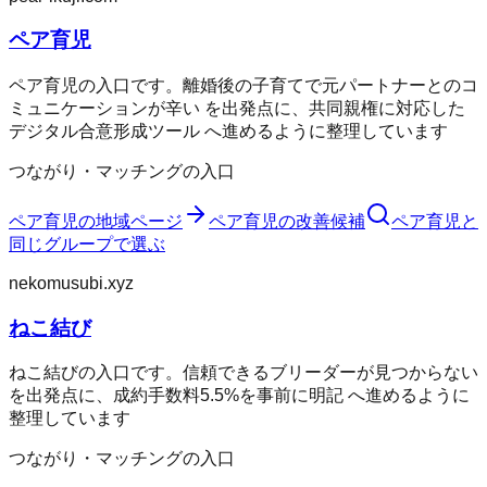
ペア育児
ペア育児の入口です。離婚後の子育てで元パートナーとのコ
ミュニケーションが辛い を出発点に、共同親権に対応した
デジタル合意形成ツール へ進めるように整理しています
つながり・マッチングの入口
ペア育児
の地域ページ
ペア育児
の改善候補
ペア育児
と
同じグループで選ぶ
nekomusubi.xyz
ねこ結び
ねこ結びの入口です。信頼できるブリーダーが見つからない
を出発点に、成約手数料5.5%を事前に明記 へ進めるように
整理しています
つながり・マッチングの入口