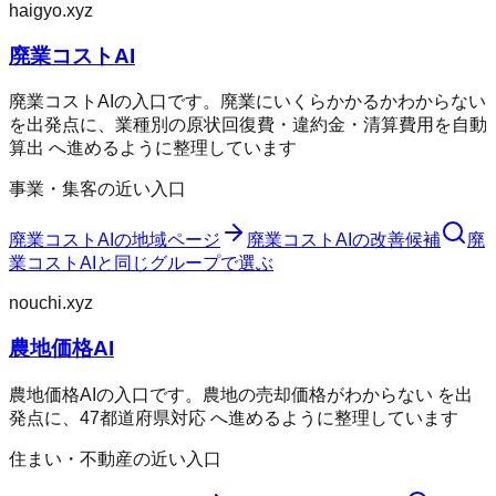
haigyo.xyz
廃業コストAI
廃業コストAIの入口です。廃業にいくらかかるかわからない
を出発点に、業種別の原状回復費・違約金・清算費用を自動
算出 へ進めるように整理しています
事業・集客の近い入口
廃業コストAI
の地域ページ
廃業コストAI
の改善候補
廃
業コストAI
と同じグループで選ぶ
nouchi.xyz
農地価格AI
農地価格AIの入口です。農地の売却価格がわからない を出
発点に、47都道府県対応 へ進めるように整理しています
住まい・不動産の近い入口