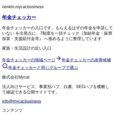
nenkin.mycat.business
年金チェッカー
年金チェッカーの入口です。もらえるはずの年金を申請して
いない を出発点に、7制度を一括チェック（加給年金・振替
加算・支援給付金等） へ進めるように整理しています
家族・生活設計の近い入口
年金チェッカー
の地域ページ
年金チェッカー
の改善候補
年金チェッカー
と同じグループで選ぶ
株式会社Mycat
法人向けサービス、事業別ハブ、白書、SEOハブを横断し
て確認できる公開サイトです。
info@mycat.business
コンテンツ