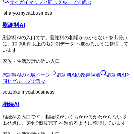
サイガイマップ
と同じグループで選ぶ
isharyo.mycat.business
慰謝料AI
慰謝料AIの入口です。慰謝料の相場がわからない を出発点
に、10,000件以上の裁判例データ へ進めるように整理して
います
家族・生活設計の近い入口
慰謝料AI
の地域ページ
慰謝料AI
の改善候補
慰謝料AI
と
同じグループで選ぶ
souzoku.mycat.business
相続AI
相続AIの入口です。相続税がいくらかかるかわからない を
出発点に、3秒で概算完了 へ進めるように整理しています