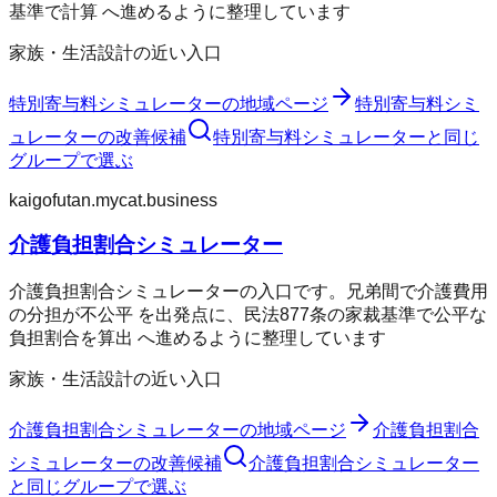
基準で計算 へ進めるように整理しています
家族・生活設計の近い入口
特別寄与料シミュレーター
の地域ページ
特別寄与料シミ
ュレーター
の改善候補
特別寄与料シミュレーター
と同じ
グループで選ぶ
kaigofutan.mycat.business
介護負担割合シミュレーター
介護負担割合シミュレーターの入口です。兄弟間で介護費用
の分担が不公平 を出発点に、民法877条の家裁基準で公平な
負担割合を算出 へ進めるように整理しています
家族・生活設計の近い入口
介護負担割合シミュレーター
の地域ページ
介護負担割合
シミュレーター
の改善候補
介護負担割合シミュレーター
と同じグループで選ぶ