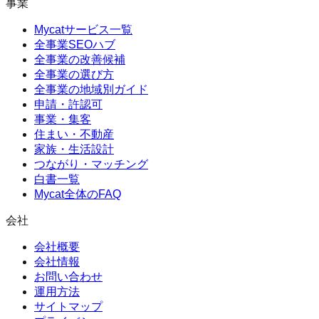
事業
Mycatサービス一覧
全事業SEOハブ
全事業の改善候補
全事業の選び方
全事業の地域別ガイド
申請・許認可
事業・集客
住まい・不動産
家族・生活設計
つながり・マッチング
白書一覧
Mycat全体のFAQ
会社
会社概要
会社情報
お問い合わせ
運用方法
サイトマップ