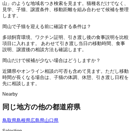
山」のような地域名つき検索を見ます。猫種名だけでなく、
見学、子猫、譲渡条件、移動距離を組み合わせて候補を整理
します。
岡山で子猫を迎える前に確認する条件は？
多頭飼育環境、ワクチン証明、引き渡し後の食事説明を比較
項目に入れます。 あわせて引き渡し当日の移動時間、食事
説明、譲渡後の相談方法も確認します。
岡山だけで候補が少ない場合はどうしますか？
近隣県やオンライン相談の可否も含めて見ます。ただし移動
時間が長くなる場合は、子猫の体調、休憩、引き渡し日程を
先に相談します。
Nearby
同じ地方の他の都道府県
鳥取県
島根県
広島県
山口県
Selection