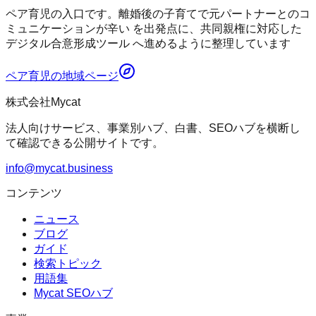
ペア育児の入口です。離婚後の子育てで元パートナーとのコ
ミュニケーションが辛い を出発点に、共同親権に対応した
デジタル合意形成ツール へ進めるように整理しています
ペア育児
の地域ページ
株式会社Mycat
法人向けサービス、事業別ハブ、白書、SEOハブを横断し
て確認できる公開サイトです。
info@mycat.business
コンテンツ
ニュース
ブログ
ガイド
検索トピック
用語集
Mycat SEOハブ