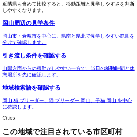
近隣県も含めて比較すると、移動距離と見学しやすさを判断
しやすくなります。
岡山周辺の見学条件
岡山市・倉敷市を中心に、県南と県北で見学しやすい範囲を
分けて確認します。
引き渡し条件を確認する
山陽方面からの移動がしやすい一方で、当日の移動時間と休
憩場所を先に確認します。
地域検索語を確認する
岡山 猫 ブリーダー、猫 ブリーダー 岡山、子猫 岡山 を中心
に確認します。
Cities
この地域で注目されている市区町村