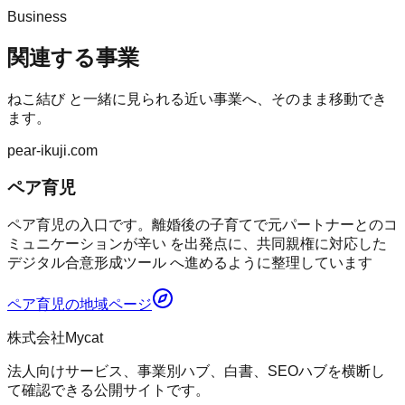
Business
関連する事業
ねこ結び
と一緒に見られる近い事業へ、そのまま移動でき
ます。
pear-ikuji.com
ペア育児
ペア育児の入口です。離婚後の子育てで元パートナーとのコ
ミュニケーションが辛い を出発点に、共同親権に対応した
デジタル合意形成ツール へ進めるように整理しています
ペア育児
の地域ページ
株式会社Mycat
法人向けサービス、事業別ハブ、白書、SEOハブを横断し
て確認できる公開サイトです。