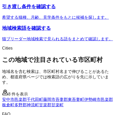
引き渡し条件を確認する
希望する猫種、月齢、見学条件をもとに候補を探します。
地域検索語を確認する
猫ブリーダー地域検索で見られる語をまとめて確認します。
Cities
この地域で注目されている市区町村
地域名を含む検索は、市区町村名まで伸びることがあるた
め、都道府県ページでは検索語の広がりを先に示していま
す。
8
件を表示
安中市
邑楽郡千代田町
藤岡市
吾妻郡東吾妻町
伊勢崎市
邑楽郡
板倉町
多野郡神流町
甘楽郡甘楽町
FAQ