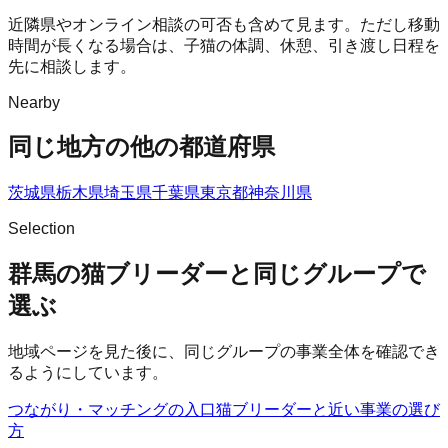
近隣県やオンライン相談の可否も含めて見ます。ただし移動
時間が長くなる場合は、子猫の体調、休憩、引き渡し日程を
先に相談します。
Nearby
同じ地方の他の都道府県
茨城県
栃木県
埼玉県
千葉県
東京都
神奈川県
Selection
群馬の猫ブリーダーと同じグループで
選ぶ
地域ページを見た後に、同じグループの事業全体を確認でき
るようにしています。
つながり・マッチングの入口
猫ブリーダー
と近い事業の選び
方