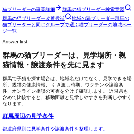
猫ブリーダー
の事業詳細
群馬の猫ブリーダー検索意図
群馬の猫ブリーダー改善候補
地域の猫ブリーダー
群馬の
猫ブリーダーと同じグループで選ぶ
猫ブリーダーの地域ペー
ジ一覧
Answer first
群馬の猫ブリーダーは、見学場所・親
猫情報・譲渡条件を先に見ます
群馬
で子猫を探す場合は、地域名だけでなく、見学できる場
所、親猫の健康情報、 引き渡し時期、ワクチンや譲渡条
件、オンライン相談の可否を分けて確認します。 近隣県も
含めて比較すると、移動距離と見学しやすさを判断しやすく
なります。
群馬周辺の見学条件
都道府県別に見学条件や譲渡条件を整理します。