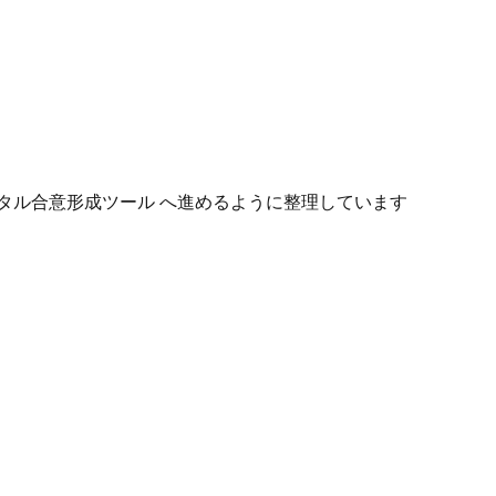
タル合意形成ツール へ進めるように整理しています