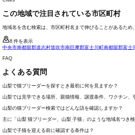
この地域で注目されている市区町村
地域名を含む検索は、市区町村名まで伸びることがあるため
8
件を表示
中央市
南都留郡道志村
笛吹市
南巨摩郡富士川町
南都留郡富士
FAQ
よくある質問
山梨で猫ブリーダーを探すとき最初に何を見ますか？
山梨では見学できる場所、親猫情報、譲渡条件、ワクチン、
山梨の猫ブリーダー検索ではどんな語を確認しますか？
主に「山梨 猫ブリーダー、山梨 子猫」のような地域名つき
山梨で子猫を迎える前に確認する条件は？