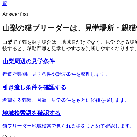
覧
Answer first
山梨の猫ブリーダーは、見学場所・親猫
山梨
で子猫を探す場合は、地域名だけでなく、見学できる場
較すると、移動距離と見学しやすさを判断しやすくなります
山梨周辺の見学条件
都道府県別に見学条件や譲渡条件を整理します。
引き渡し条件を確認する
希望する猫種、月齢、見学条件をもとに候補を探します。
地域検索語を確認する
猫ブリーダー地域検索で見られる語をまとめて確認します。
Cities