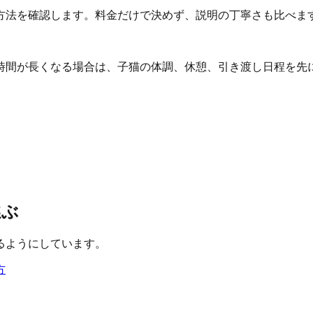
方法を確認します。料金だけで決めず、説明の丁寧さも比べま
時間が長くなる場合は、子猫の体調、休憩、引き渡し日程を先
選ぶ
るようにしています。
方