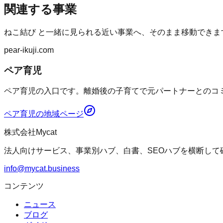
関連する事業
ねこ結び
と一緒に見られる近い事業へ、そのまま移動できま
pear-ikuji.com
ペア育児
ペア育児の入口です。離婚後の子育てで元パートナーとのコミ
ペア育児
の地域ページ
株式会社Mycat
法人向けサービス、事業別ハブ、白書、SEOハブを横断して
info@mycat.business
コンテンツ
ニュース
ブログ