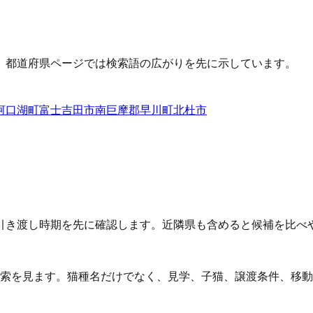
、都道府県ページでは検索語の広がりを先に示しています。
河口湖町
富士吉田市
南巨摩郡早川町
北杜市
引き渡し時期を先に確認します。近隣県も含めると候補を比べ
検索を見ます。猫種名だけでなく、見学、子猫、譲渡条件、移