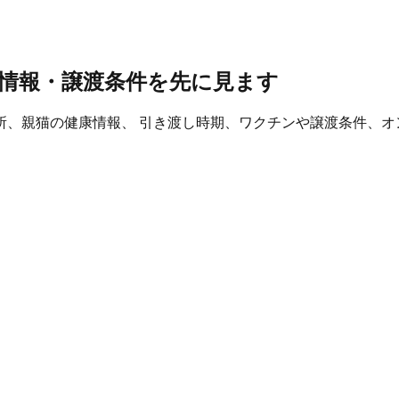
情報・譲渡条件を先に見ます
所、親猫の健康情報、 引き渡し時期、ワクチンや譲渡条件、オ
。