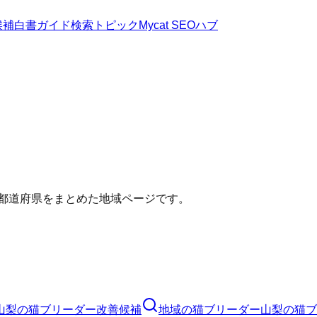
候補
白書
ガイド
検索トピック
Mycat SEOハブ
い都道府県をまとめた地域ページです。
山梨の猫ブリーダー改善候補
地域の猫ブリーダー
山梨の猫ブ