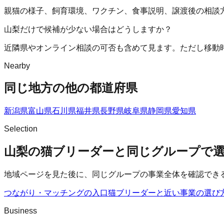
親猫の様子、飼育環境、ワクチン、食事説明、譲渡後の相談
山梨だけで候補が少ない場合はどうしますか？
近隣県やオンライン相談の可否も含めて見ます。ただし移動
Nearby
同じ地方の他の都道府県
新潟県
富山県
石川県
福井県
長野県
岐阜県
静岡県
愛知県
Selection
山梨の猫ブリーダーと同じグループで
地域ページを見た後に、同じグループの事業全体を確認でき
つながり・マッチングの入口
猫ブリーダー
と近い事業の選び
Business