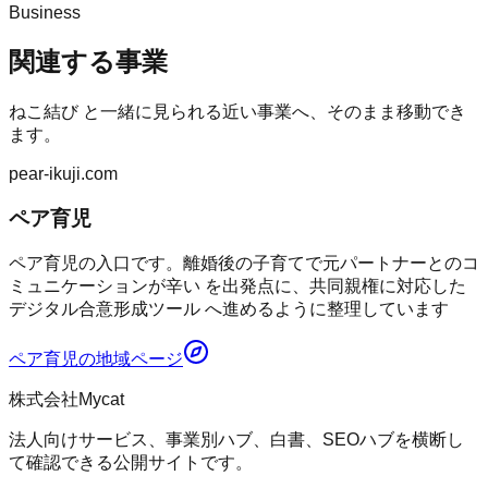
Business
関連する事業
ねこ結び
と一緒に見られる近い事業へ、そのまま移動でき
ます。
pear-ikuji.com
ペア育児
ペア育児の入口です。離婚後の子育てで元パートナーとのコ
ミュニケーションが辛い を出発点に、共同親権に対応した
デジタル合意形成ツール へ進めるように整理しています
ペア育児
の地域ページ
株式会社Mycat
法人向けサービス、事業別ハブ、白書、SEOハブを横断し
て確認できる公開サイトです。