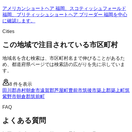
アメリカンショートヘア 福岡、スコティッシュフォールド
福岡、ブリティッシュショートヘア ブリーダー 福岡を中心
に確認します。
Cities
この地域で注目されている市区町村
地域名を含む検索は、市区町村名まで伸びることがあるた
め、都道府県ページでは検索語の広がりを先に示していま
す。
8
件を表示
田川郡赤村
朝倉市
遠賀郡芦屋町
豊前市
筑後市
築上郡築上町
筑
紫野市
朝倉郡筑前町
FAQ
よくある質問