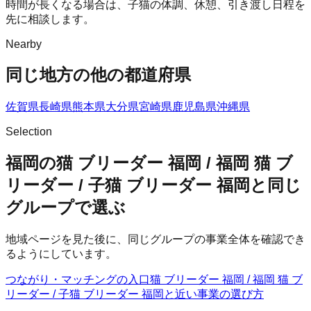
時間が長くなる場合は、子猫の体調、休憩、引き渡し日程を
先に相談します。
Nearby
同じ地方の他の都道府県
佐賀県
長崎県
熊本県
大分県
宮崎県
鹿児島県
沖縄県
Selection
福岡の猫 ブリーダー 福岡 / 福岡 猫 ブ
リーダー / 子猫 ブリーダー 福岡と同じ
グループで選ぶ
地域ページを見た後に、同じグループの事業全体を確認でき
るようにしています。
つながり・マッチングの入口
猫 ブリーダー 福岡 / 福岡 猫 ブ
リーダー / 子猫 ブリーダー 福岡
と近い事業の選び方