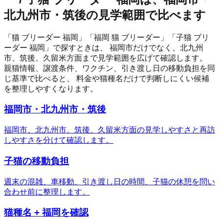
北九州市・筑後の見学範囲で比べます
「猫 ブリーダー 福岡」「福岡 猫 ブリーダー」「子猫 ブリ
ーダー 福岡」で探すときは、 福岡市だけでなく、北九州
市、筑後、久留米方面まで見学範囲を広げて確認します。
親猫情報、譲渡条件、ワクチン、引き渡し日の移動負担を同
じ基準で比べると、 料金や猫種名だけで判断しにくい候補
を整理しやすくなります。
福岡市・北九州市・筑後
福岡市、北九州市、筑後、久留米方面の見学しやすさと再訪
しやすさを分けて確認します。
子猫の移動負担
週末の混雑、車移動、引き渡し日の時間、子猫の休憩を問い
合わせ前に整理します。
猫種名 + 福岡を確認