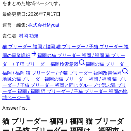
をまとめた地域ページです。
最終更新日:
2026年7月17日
運営・編集:
株式会社Mycat
責任者:
村岡 功規
猫 ブリーダー 福岡 / 福岡 猫 ブリーダー / 子猫 ブリーダー 福
岡
の事業詳細
福岡の猫 ブリーダー 福岡 / 福岡 猫 ブリー
ダー / 子猫 ブリーダー 福岡検索意図
福岡の猫 ブリーダー
福岡 / 福岡 猫 ブリーダー / 子猫 ブリーダー 福岡改善候補
地域の猫ブリーダー
福岡の猫 ブリーダー 福岡 / 福岡 猫 ブリ
ーダー / 子猫 ブリーダー 福岡と同じグループで選ぶ
猫 ブリ
ーダー 福岡 / 福岡 猫 ブリーダー / 子猫 ブリーダー 福岡の地
域ページ一覧
Answer first
猫 ブリーダー 福岡 / 福岡 猫 ブリーダ
ー / 子猫 ブリーダー 福岡は、福岡市・