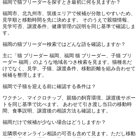
福岡で猫ブリーダーを探すとき最初に何を見ますか？
福岡市、北九州市、筑後エリアで候補が分散しやすいため、
見学順と移動時間を先に決めます。 そのうえで親猫情報、
見学可否、譲渡条件、健康管理の説明を同じ基準で確認しま
す。
福岡の猫ブリーダー検索ではどんな語を確認しますか？
主に「猫 ブリーダー 福岡、福岡 猫 ブリーダー、子猫 ブリ
ーダー 福岡」のような地域名つき検索を見ます。猫種名だ
けでなく、見学、子猫、譲渡条件、移動距離を組み合わせて
候補を整理します。
福岡で子猫を迎える前に確認する条件は？
ワクチン、マイクロチップ、親猫の飼育環境、譲渡後サポー
トを同じ基準で比べます。 あわせて引き渡し当日の移動時
間、食事説明、譲渡後の相談方法も確認します。
福岡だけで候補が少ない場合はどうしますか？
近隣県やオンライン相談の可否も含めて見ます。ただし移動