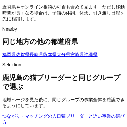
近隣県やオンライン相談の可否も含めて見ます。ただし移動
時間が長くなる場合は、子猫の体調、休憩、引き渡し日程を
先に相談します。
Nearby
同じ地方の他の都道府県
福岡県
佐賀県
長崎県
熊本県
大分県
宮崎県
沖縄県
Selection
鹿児島の猫ブリーダーと同じグループ
で選ぶ
地域ページを見た後に、同じグループの事業全体を確認でき
るようにしています。
つながり・マッチングの入口
猫ブリーダー
と近い事業の選び
方