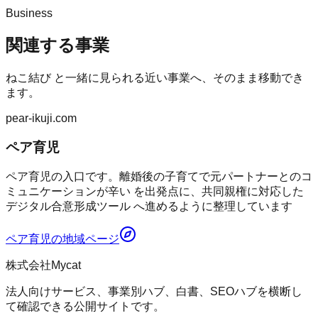
Business
関連する事業
ねこ結び
と一緒に見られる近い事業へ、そのまま移動でき
ます。
pear-ikuji.com
ペア育児
ペア育児の入口です。離婚後の子育てで元パートナーとのコ
ミュニケーションが辛い を出発点に、共同親権に対応した
デジタル合意形成ツール へ進めるように整理しています
ペア育児
の地域ページ
株式会社Mycat
法人向けサービス、事業別ハブ、白書、SEOハブを横断し
て確認できる公開サイトです。