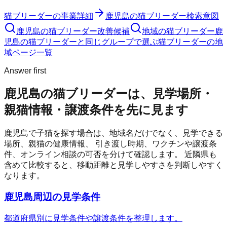
猫ブリーダー
の事業詳細
鹿児島の猫ブリーダー検索意図
鹿児島の猫ブリーダー改善候補
地域の猫ブリーダー
鹿
児島の猫ブリーダーと同じグループで選ぶ
猫ブリーダーの地
域ページ一覧
Answer first
鹿児島の猫ブリーダーは、見学場所・
親猫情報・譲渡条件を先に見ます
鹿児島
で子猫を探す場合は、地域名だけでなく、見学できる
場所、親猫の健康情報、 引き渡し時期、ワクチンや譲渡条
件、オンライン相談の可否を分けて確認します。 近隣県も
含めて比較すると、移動距離と見学しやすさを判断しやすく
なります。
鹿児島周辺の見学条件
都道府県別に見学条件や譲渡条件を整理します。