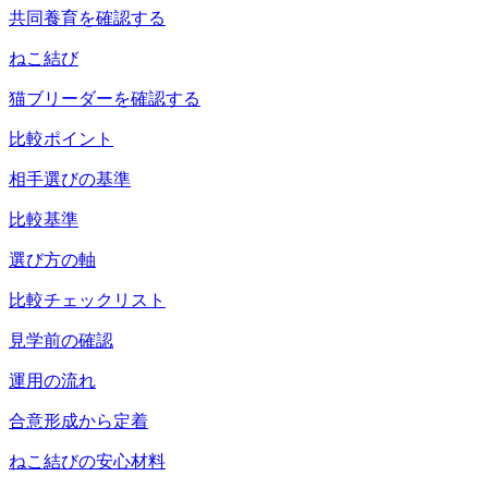
共同養育を確認する
ねこ結び
猫ブリーダーを確認する
比較ポイント
相手選びの基準
比較基準
選び方の軸
比較チェックリスト
見学前の確認
運用の流れ
合意形成から定着
ねこ結びの安心材料