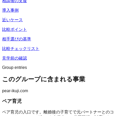
相談後の支援
導入事例
近いケース
比較ポイント
相手選びの基準
比較チェックリスト
見学前の確認
Group entries
このグループに含まれる事業
pear-ikuji.com
ペア育児
ペア育児の入口です。離婚後の子育てで元パートナーとのコ