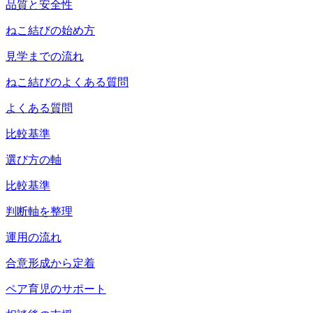
品質と安全性
ねこ結びの始め方
見学までの流れ
ねこ結びのよくある質問
よくある質問
比較基準
選び方の軸
比較基準
判断軸を整理
運用の流れ
合意形成から定着
ペア育児のサポート