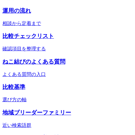
運用の流れ
相談から定着まで
比較チェックリスト
確認項目を整理する
ねこ結びのよくある質問
よくある質問の入口
比較基準
選び方の軸
地域ブリーダーファミリー
近い検索語群