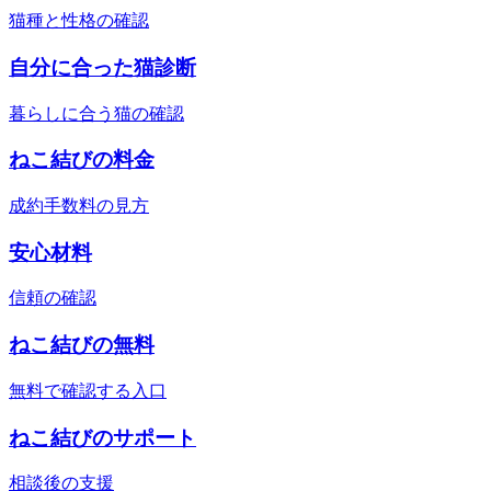
猫種と性格の確認
自分に合った猫診断
暮らしに合う猫の確認
ねこ結びの料金
成約手数料の見方
安心材料
信頼の確認
ねこ結びの無料
無料で確認する入口
ねこ結びのサポート
相談後の支援