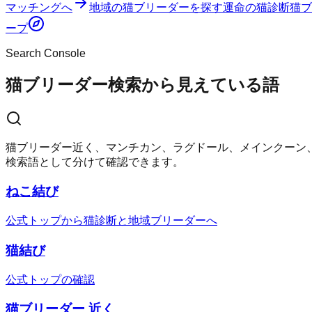
マッチングへ
地域の猫ブリーダーを探す
運命の猫診断
猫ブ
ープ
Search Console
猫ブリーダー検索から見えている語
猫ブリーダー近く、マンチカン、ラグドール、メインクーン
検索語として分けて確認できます。
ねこ結び
公式トップから猫診断と地域ブリーダーへ
猫結び
公式トップの確認
猫ブリーダー 近く