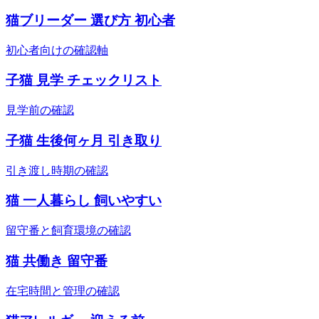
猫ブリーダー 選び方 初心者
初心者向けの確認軸
子猫 見学 チェックリスト
見学前の確認
子猫 生後何ヶ月 引き取り
引き渡し時期の確認
猫 一人暮らし 飼いやすい
留守番と飼育環境の確認
猫 共働き 留守番
在宅時間と管理の確認