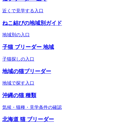
近くで見学する入口
ねこ結びの地域別ガイド
地域別の入口
子猫 ブリーダー 地域
子猫探しの入口
地域の猫ブリーダー
地域で探す入口
沖縄の猫 種類
気候・猫種・見学条件の確認
北海道 猫 ブリーダー