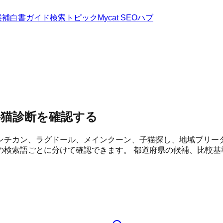
候補
白書
ガイド
検索トピック
Mycat SEOハブ
料猫診断を確認する
ンチカン、ラグドール、メインクーン、子猫探し、地域ブリー
の検索語ごとに分けて確認できます。 都道府県の候補、比較基