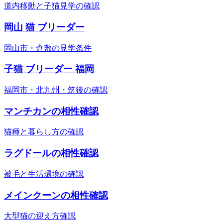
道内移動と子猫見学の確認
岡山 猫 ブリーダー
岡山市・倉敷の見学条件
子猫 ブリーダー 福岡
福岡市・北九州・筑後の確認
マンチカンの相性確認
猫種と暮らし方の確認
ラグドールの相性確認
被毛と生活環境の確認
メインクーンの相性確認
大型猫の迎え方確認