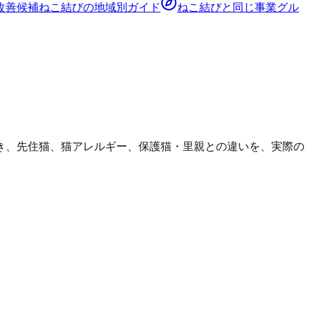
改善候補
ねこ結び
の地域別ガイド
ねこ結び
と同じ事業グル
き、先住猫、猫アレルギー、保護猫・里親との違いを、実際の