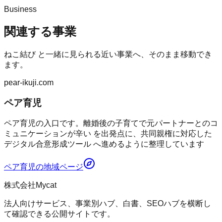
Business
関連する事業
ねこ結び
と一緒に見られる近い事業へ、そのまま移動でき
ます。
pear-ikuji.com
ペア育児
ペア育児の入口です。離婚後の子育てで元パートナーとのコ
ミュニケーションが辛い を出発点に、共同親権に対応した
デジタル合意形成ツール へ進めるように整理しています
ペア育児
の地域ページ
株式会社Mycat
法人向けサービス、事業別ハブ、白書、SEOハブを横断し
て確認できる公開サイトです。