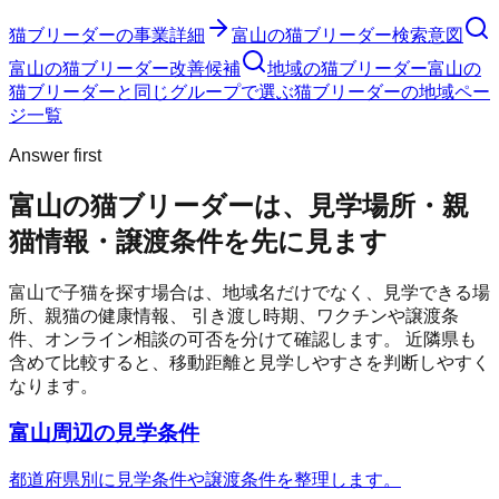
猫ブリーダー
の事業詳細
富山の猫ブリーダー検索意図
富山の猫ブリーダー改善候補
地域の猫ブリーダー
富山の
猫ブリーダーと同じグループで選ぶ
猫ブリーダーの地域ペー
ジ一覧
Answer first
富山の猫ブリーダーは、見学場所・親
猫情報・譲渡条件を先に見ます
富山
で子猫を探す場合は、地域名だけでなく、見学できる場
所、親猫の健康情報、 引き渡し時期、ワクチンや譲渡条
件、オンライン相談の可否を分けて確認します。 近隣県も
含めて比較すると、移動距離と見学しやすさを判断しやすく
なります。
富山周辺の見学条件
都道府県別に見学条件や譲渡条件を整理します。