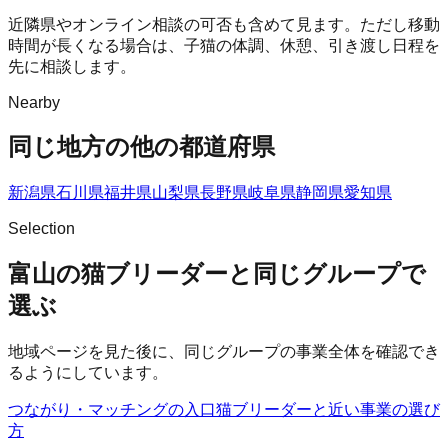
近隣県やオンライン相談の可否も含めて見ます。ただし移動
時間が長くなる場合は、子猫の体調、休憩、引き渡し日程を
先に相談します。
Nearby
同じ地方の他の都道府県
新潟県
石川県
福井県
山梨県
長野県
岐阜県
静岡県
愛知県
Selection
富山の猫ブリーダーと同じグループで
選ぶ
地域ページを見た後に、同じグループの事業全体を確認でき
るようにしています。
つながり・マッチングの入口
猫ブリーダー
と近い事業の選び
方