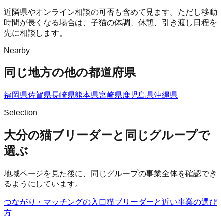
近隣県やオンライン相談の可否も含めて見ます。ただし移動
時間が長くなる場合は、子猫の体調、休憩、引き渡し日程を
先に相談します。
Nearby
同じ地方の他の都道府県
福岡県
佐賀県
長崎県
熊本県
宮崎県
鹿児島県
沖縄県
Selection
大分の猫ブリーダーと同じグループで
選ぶ
地域ページを見た後に、同じグループの事業全体を確認でき
るようにしています。
つながり・マッチングの入口
猫ブリーダー
と近い事業の選び
方