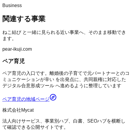
Business
関連する事業
ねこ結び
と一緒に見られる近い事業へ、そのまま移動でき
ます。
pear-ikuji.com
ペア育児
ペア育児の入口です。離婚後の子育てで元パートナーとのコ
ミュニケーションが辛い を出発点に、共同親権に対応した
デジタル合意形成ツール へ進めるように整理しています
ペア育児
の地域ページ
株式会社Mycat
法人向けサービス、事業別ハブ、白書、SEOハブを横断し
て確認できる公開サイトです。