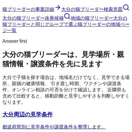
猫ブリーダー
の事業詳細
大分の猫ブリーダー検索意図
大分の猫ブリーダー改善候補
地域の猫ブリーダー
大分の
猫ブリーダーと同じグループで選ぶ
猫ブリーダーの地域ペー
ジ一覧
Answer first
大分の猫ブリーダーは、見学場所・親
猫情報・譲渡条件を先に見ます
大分
で子猫を探す場合は、地域名だけでなく、見学できる場
所、親猫の健康情報、 引き渡し時期、ワクチンや譲渡条
件、オンライン相談の可否を分けて確認します。 近隣県も
含めて比較すると、移動距離と見学しやすさを判断しやすく
なります。
大分周辺の見学条件
都道府県別に見学条件や譲渡条件を整理します。