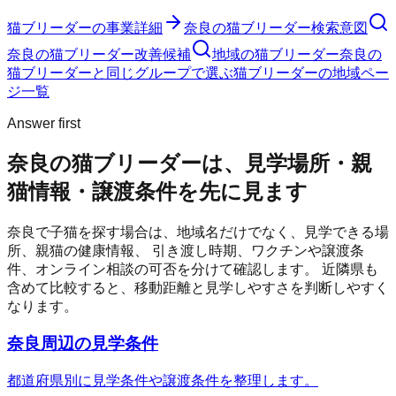
猫ブリーダー
の事業詳細
奈良の猫ブリーダー検索意図
奈良の猫ブリーダー改善候補
地域の猫ブリーダー
奈良の
猫ブリーダーと同じグループで選ぶ
猫ブリーダーの地域ペー
ジ一覧
Answer first
奈良の猫ブリーダーは、見学場所・親
猫情報・譲渡条件を先に見ます
奈良
で子猫を探す場合は、地域名だけでなく、見学できる場
所、親猫の健康情報、 引き渡し時期、ワクチンや譲渡条
件、オンライン相談の可否を分けて確認します。 近隣県も
含めて比較すると、移動距離と見学しやすさを判断しやすく
なります。
奈良周辺の見学条件
都道府県別に見学条件や譲渡条件を整理します。