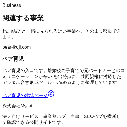
Business
関連する事業
ねこ結び
と一緒に見られる近い事業へ、そのまま移動でき
ます。
pear-ikuji.com
ペア育児
ペア育児の入口です。離婚後の子育てで元パートナーとのコ
ミュニケーションが辛い を出発点に、共同親権に対応した
デジタル合意形成ツール へ進めるように整理しています
ペア育児
の地域ページ
株式会社Mycat
法人向けサービス、事業別ハブ、白書、SEOハブを横断し
て確認できる公開サイトです。