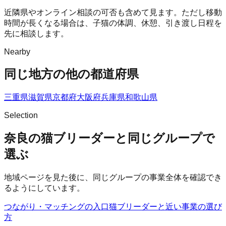
近隣県やオンライン相談の可否も含めて見ます。ただし移動
時間が長くなる場合は、子猫の体調、休憩、引き渡し日程を
先に相談します。
Nearby
同じ地方の他の都道府県
三重県
滋賀県
京都府
大阪府
兵庫県
和歌山県
Selection
奈良の猫ブリーダーと同じグループで
選ぶ
地域ページを見た後に、同じグループの事業全体を確認でき
るようにしています。
つながり・マッチングの入口
猫ブリーダー
と近い事業の選び
方