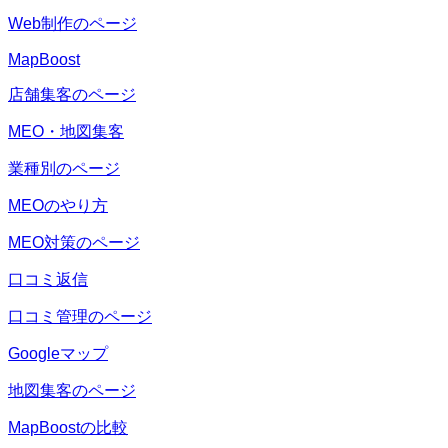
Web制作のページ
MapBoost
店舗集客のページ
MEO・地図集客
業種別のページ
MEOのやり方
MEO対策のページ
口コミ返信
口コミ管理のページ
Googleマップ
地図集客のページ
MapBoostの比較