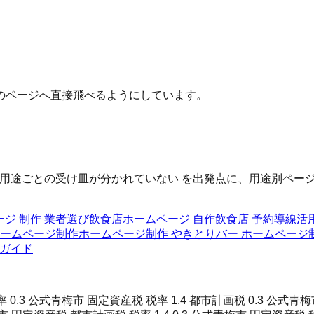
のページへ直接飛べるようにしています。
用途ごとの受け皿が分かれていない を出発点に、用途別ページ
ージ 制作 業者選び
飲食店ホームページ 自作
飲食店 予約導線
活
ホームページ制作
ホームページ制作 やきとり
バー ホームページ
ガイド
0.3 公式
青梅市 固定資産税 税率 1.4 都市計画税 0.3 公式
青梅市