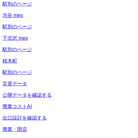
駅別のページ
渋谷 meo
駅別のページ
下北沢 meo
駅別のページ
桜木町
駅別のページ
災害データ
公開データを確認する
廃業コストAI
出口設計を確認する
廃業・閉店