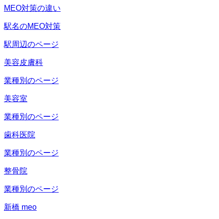
MEO対策の違い
駅名のMEO対策
駅周辺のページ
美容皮膚科
業種別のページ
美容室
業種別のページ
歯科医院
業種別のページ
整骨院
業種別のページ
新橋 meo