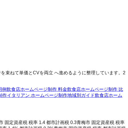
を束ねて単価とCVを両立 へ進めるように整理しています。2
用例
飲食店ホームページ制作 料金
飲食店ホームページ制作 比
制作
イタリアン ホームページ制作
地域別ガイド
飲食店ホーム
 固定資産税 税率 1.4 都市計画税 0.3
青梅市 固定資産税 税率