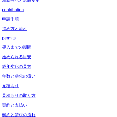
相続登記と名義変更
contribution
申請手順
進め方と流れ
permits
導入までの期間
始められる目安
経年劣化の見方
年数と劣化の扱い
見積もり
見積もりの取り方
契約と支払い
契約と請求の流れ