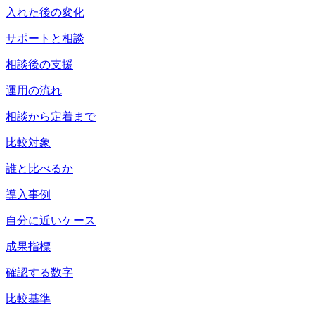
入れた後の変化
サポートと相談
相談後の支援
運用の流れ
相談から定着まで
比較対象
誰と比べるか
導入事例
自分に近いケース
成果指標
確認する数字
比較基準