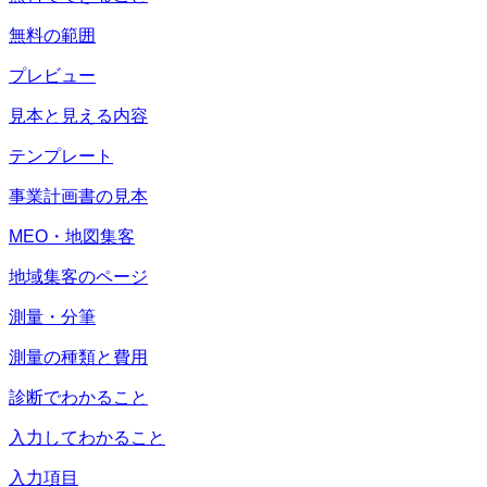
無料の範囲
プレビュー
見本と見える内容
テンプレート
事業計画書の見本
MEO・地図集客
地域集客のページ
測量・分筆
測量の種類と費用
診断でわかること
入力してわかること
入力項目