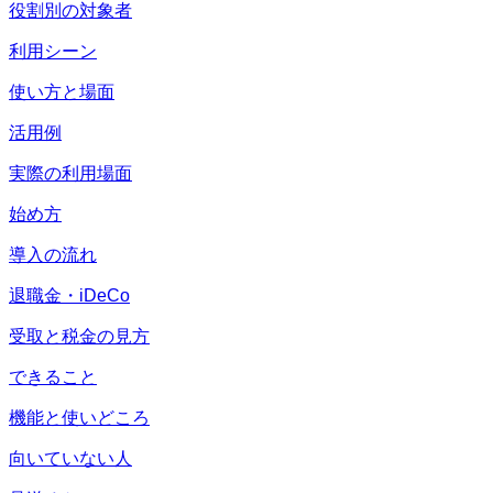
役割別の対象者
利用シーン
使い方と場面
活用例
実際の利用場面
始め方
導入の流れ
退職金・iDeCo
受取と税金の見方
できること
機能と使いどころ
向いていない人