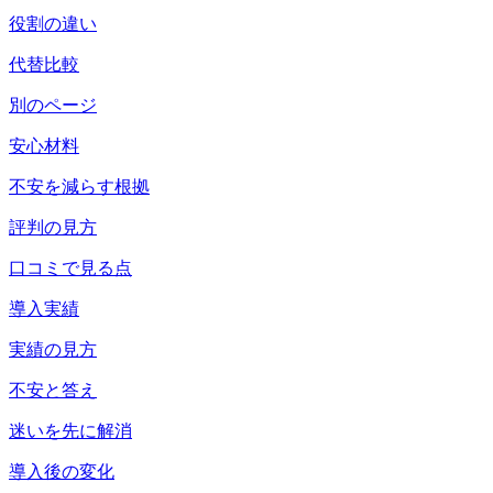
役割の違い
代替比較
別のページ
安心材料
不安を減らす根拠
評判の見方
口コミで見る点
導入実績
実績の見方
不安と答え
迷いを先に解消
導入後の変化