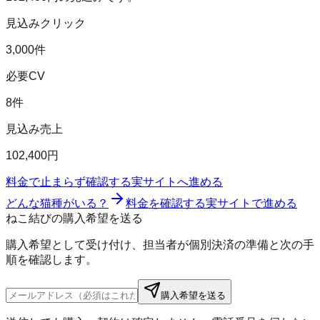
見込みクリック
3,000件
必要CV
8件
見込み売上
102,400円
料金で止まらず確認する
実サイトへ進める
どんな猫種がいる？
料金を確認する
実サイトで進める
ねこ結びの購入希望を送る
購入希望として受け付け、担当者が個別決済の準備と次の手
順を確認します。
購入希望を送る