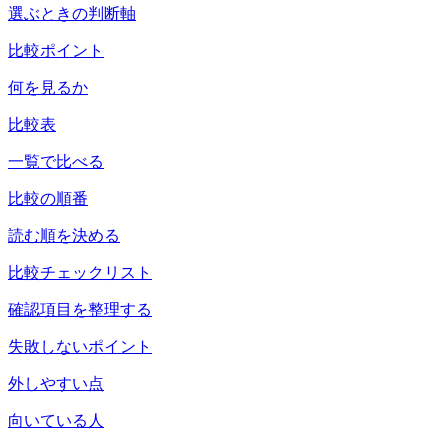
選ぶときの判断軸
比較ポイント
何を見るか
比較表
一覧で比べる
比較の順番
読む順を決める
比較チェックリスト
確認項目を整理する
失敗しないポイント
外しやすい点
向いている人