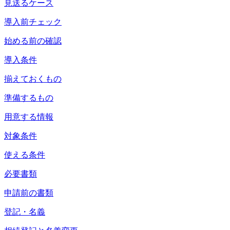
見送るケース
導入前チェック
始める前の確認
導入条件
揃えておくもの
準備するもの
用意する情報
対象条件
使える条件
必要書類
申請前の書類
登記・名義