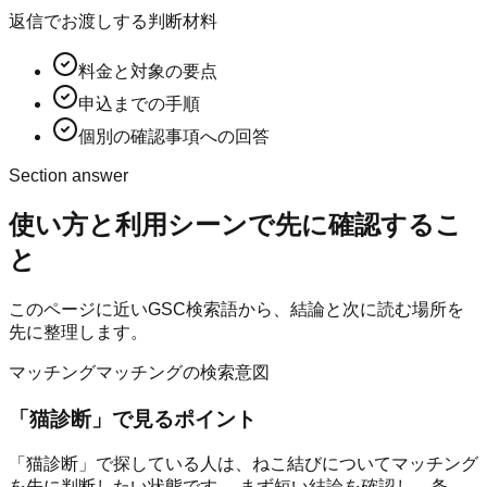
返信でお渡しする判断材料
料金と対象の要点
申込までの手順
個別の確認事項への回答
Section answer
使い方と利用シーン
で先に確認するこ
と
このページに近いGSC検索語から、結論と次に読む場所を
先に整理します。
マッチング
マッチングの検索意図
「
猫診断
」で見るポイント
「猫診断」で探している人は、ねこ結びについてマッチング
を先に判断したい状態です。 まず短い結論を確認し、条