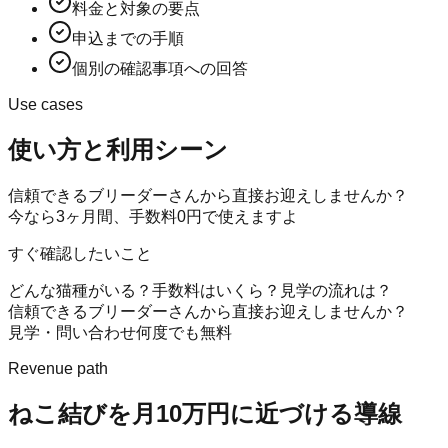
料金と対象の要点
申込までの手順
個別の確認事項への回答
Use cases
使い方と利用シーン
信頼できるブリーダーさんから直接お迎えしませんか？
今なら3ヶ月間、手数料0円で使えますよ
すぐ確認したいこと
どんな猫種がいる？
手数料はいくら？
見学の流れは？
信頼できるブリーダーさんから直接お迎えしませんか？
見学・問い合わせ何度でも無料
Revenue path
ねこ結び
を月10万円に近づける導線