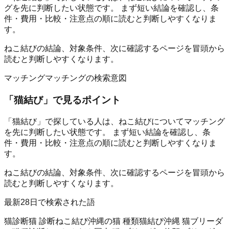
グを先に判断したい状態です。 まず短い結論を確認し、条
件・費用・比較・注意点の順に読むと判断しやすくなりま
す。
ねこ結びの結論、対象条件、次に確認するページを冒頭から
読むと判断しやすくなります。
マッチング
マッチングの検索意図
「
猫結び
」で見るポイント
「猫結び」で探している人は、ねこ結びについてマッチング
を先に判断したい状態です。 まず短い結論を確認し、条
件・費用・比較・注意点の順に読むと判断しやすくなりま
す。
ねこ結びの結論、対象条件、次に確認するページを冒頭から
読むと判断しやすくなります。
最新28日で検索された語
猫診断
猫 診断
ねこ結び
沖縄の猫 種類
猫結び
沖縄 猫ブリーダ