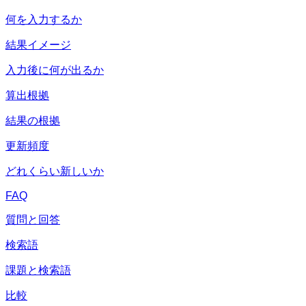
何を入力するか
結果イメージ
入力後に何が出るか
算出根拠
結果の根拠
更新頻度
どれくらい新しいか
FAQ
質問と回答
検索語
課題と検索語
比較