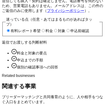
送信しても購入・契約は確定しません。電話番号を伺わない
ため、営業電話もありません。メールアドレスは、この件の
ご返信のみに使用します（
プライバシーポリシー
）。
迷っている点（任意・あてはまるものがあればタッ
プ）
有料レポート希望
料金
対象
申込前確認
返信でお渡しする判断材料
料金と対象の要点
申込までの手順
個別の確認事項への回答
Related businesses
関連する事業
ブリーダーマッチングと共同養育のように、人や相手をつな
ぐ入口をまとめています。