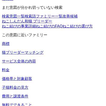
まだ意図が分かれ切っていない検索
検索意図一覧
検索語ファミリー一覧
改善候補
ねこしんだん
和猫 ブリーダー
ねこ結びの事業詳細
ねこ結びのFAQ
ねこ結びの選び方
この意図に近いファミリー
商標
猫ブリーダーマッチング
サービス全体の内容
料金
価格帯と対象顧客
子猫料金の見方
費用と譲渡条件
無料でできること