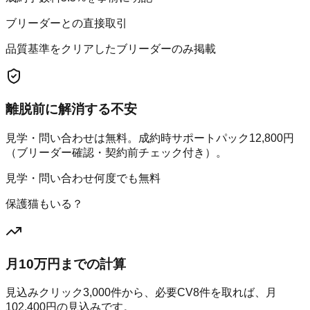
ブリーダーとの直接取引
品質基準をクリアしたブリーダーのみ掲載
離脱前に解消する不安
見学・問い合わせは無料。成約時サポートパック12,800円
（ブリーダー確認・契約前チェック付き）。
見学・問い合わせ何度でも無料
保護猫もいる？
月10万円までの計算
見込みクリック
3,000
件から、必要CV
8
件を取れば、月
102,400
円の見込みです。