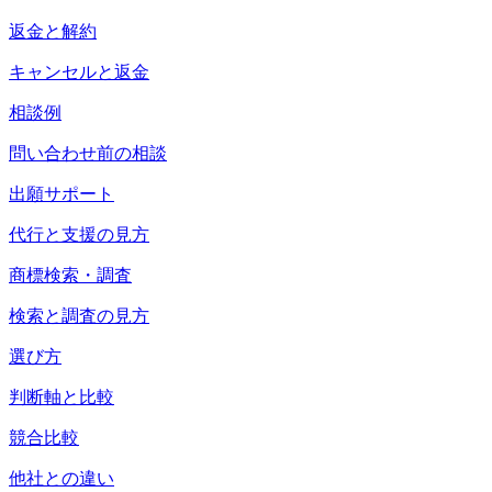
返金と解約
キャンセルと返金
相談例
問い合わせ前の相談
出願サポート
代行と支援の見方
商標検索・調査
検索と調査の見方
選び方
判断軸と比較
競合比較
他社との違い