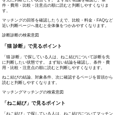
件・費用・比較・注意点の順に読むと判断しやすくなりま
す。
マッチングの回答を確認したうえで、比較・料金・FAQなど
近い判断ページへ進むと全体像をつかみやすくなります。
診断
診断の検索意図
「
猫 診断
」で見るポイント
「猫 診断」で探している人は、ねこ結びについて診断を先
に判断したい状態です。 まず短い結論を確認し、条件・費
用・比較・注意点の順に読むと判断しやすくなります。
ねこ結びの結論、対象条件、次に確認するページを冒頭から
読むと判断しやすくなります。
マッチング
マッチングの検索意図
「
ねこ結び
」で見るポイント
「ねこ結び」で探している人は、ねこ結びについてマッチン