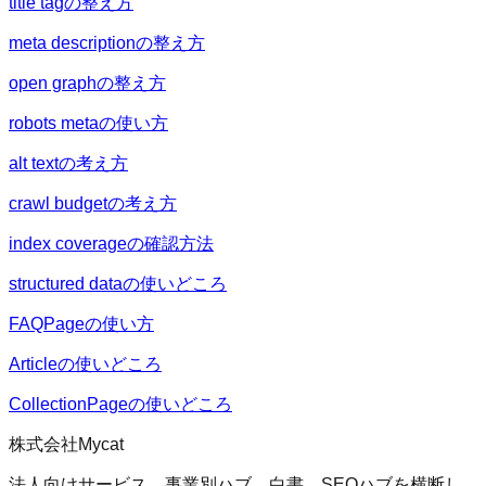
title tagの整え方
meta descriptionの整え方
open graphの整え方
robots metaの使い方
alt textの考え方
crawl budgetの考え方
index coverageの確認方法
structured dataの使いどころ
FAQPageの使い方
Articleの使いどころ
CollectionPageの使いどころ
株式会社Mycat
法人向けサービス、事業別ハブ、白書、SEOハブを横断し