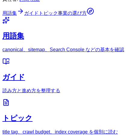
用語集
ガイド
トピック
事業の選び方
用語集
canonical、sitemap、Search Console などの基本を確認
ガイド
読み方と進め方を整理する
トピック
title tag、crawl budget、index coverage を個別に読む