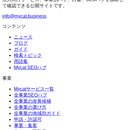
て確認できる公開サイトです。
info@mycat.business
コンテンツ
ニュース
ブログ
ガイド
検索トピック
用語集
Mycat SEOハブ
事業
Mycatサービス一覧
全事業SEOハブ
全事業の改善候補
全事業の選び方
全事業の地域別ガイド
申請・許認可
事業・集客