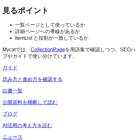
見るポイント
一覧ページとして使っているか
詳細ページへの導線があるか
ItemList と役割が一致しているか
Mycatでは、
CollectionPage
を用語集で確認しつつ、SEOハ
ブやガイドで使い分けています。
ガイド
読み方と進め方を確認する
白書一覧
公開資料を横断して読む
ブログ
AI活用の考え方を読む
ニュース