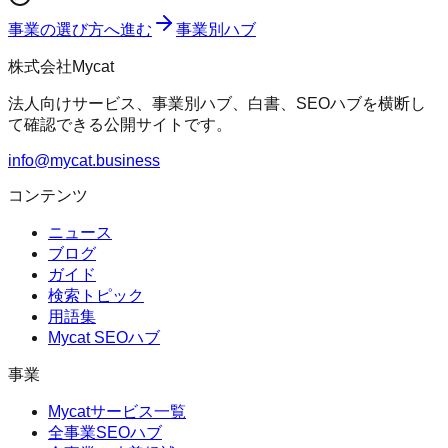
事業の選び方へ進む
事業別ハブ
株式会社Mycat
法人向けサービス、事業別ハブ、白書、SEOハブを横断し
て確認できる公開サイトです。
info@mycat.business
コンテンツ
ニュース
ブログ
ガイド
検索トピック
用語集
Mycat SEOハブ
事業
Mycatサービス一覧
全事業SEOハブ