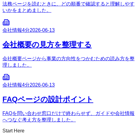
法務ページを読むときに、どの順番で確認すると理解しやす
いかをまとめました。
会社情報
4分
2026-06-13
会社概要の見方を整理する
会社概要ページから事業の方向性をつかむための読み方を整
理しました。
会社情報
4分
2026-06-13
FAQページの設計ポイント
FAQを問い合わせ窓口だけで終わらせず、ガイドや会社情報
へつなぐ考え方を整理しました。
Start Here