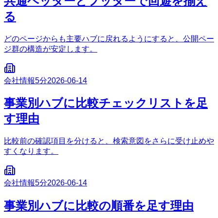
共通ヘッダーとフッターで回遊を揃え
る
どのページからも主要ハブに戻れるようにすると、公開ペー
ジ群の構造が安定します。
会社情報
5分
2026-06-14
事業別ハブに比較チェックリストを足
す理由
比較前の確認項目を分けると、検索意図をさらに受け止めや
すくなります。
会社情報
5分
2026-06-14
事業別ハブに比較の順番を足す理由