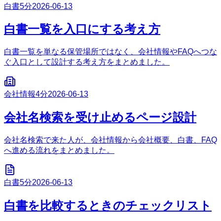
白書
5分
2026-06-13
白書一覧を入口にする考え方
白書一覧を単なる保管場所ではなく、会社情報やFAQへつな
ぐ入口として設計する考え方をまとめました。
会社情報
4分
2026-06-13
会社名検索を受け止めるページ設計
会社名検索で来た人が、会社情報から会社概要、白書、FAQ
へ進める流れをまとめました。
白書
5分
2026-06-13
白書を比較するときのチェックリスト