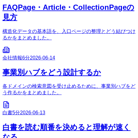
FAQPage・Article・CollectionPageの
見方
構造化データの基本語を、入口ページの整理とどう結びつけ
るかをまとめました。
会社情報
6分
2026-06-14
事業別ハブをどう設計するか
各ドメインの検索意図を受け止めるために、事業別ハブをど
う作るかをまとめました。
白書
5分
2026-06-13
白書を読む順番を決めると理解が速く
なる