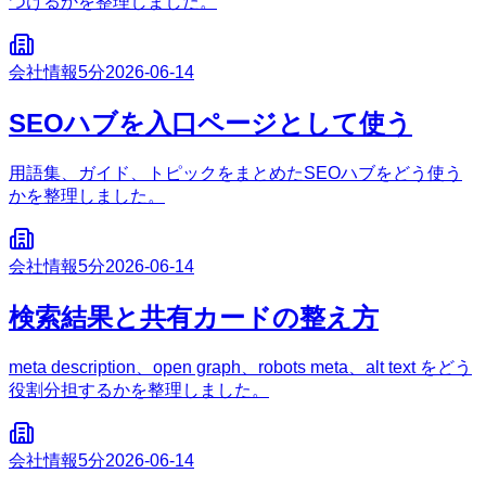
つけるかを整理しました。
会社情報
5分
2026-06-14
SEOハブを入口ページとして使う
用語集、ガイド、トピックをまとめたSEOハブをどう使う
かを整理しました。
会社情報
5分
2026-06-14
検索結果と共有カードの整え方
meta description、open graph、robots meta、alt text をどう
役割分担するかを整理しました。
会社情報
5分
2026-06-14