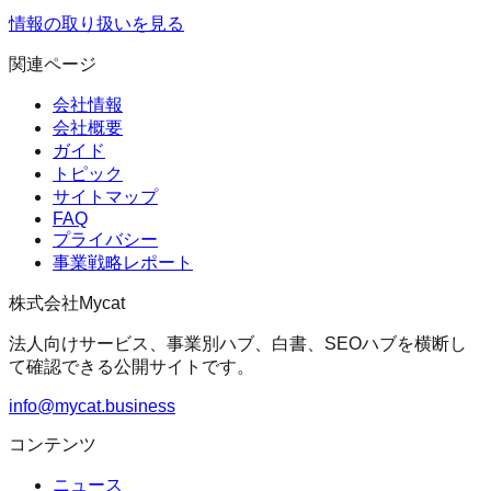
情報の取り扱いを見る
関連ページ
会社情報
会社概要
ガイド
トピック
サイトマップ
FAQ
プライバシー
事業戦略レポート
株式会社Mycat
法人向けサービス、事業別ハブ、白書、SEOハブを横断し
て確認できる公開サイトです。
info@mycat.business
コンテンツ
ニュース