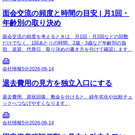
面会交流の頻度と時間の目安 | 月1回・
年齢別の取り決め
面会交流の頻度を考えるときは、月1回・月2回などの回数
だけでなく、1回あたりの時間、2歳・3歳など年齢別の負
担、送迎、代替日、取り決めの書き方を分けて確認します。
会社情報
5分
2026-06-14
退去費用の見方を独立入口にする
退去費用、原状回復、敷金を分けると、経年劣化や比較チェ
ックへつなげやすくなります。
会社情報
5分
2026-06-14