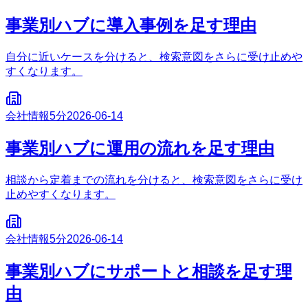
事業別ハブに導入事例を足す理由
自分に近いケースを分けると、検索意図をさらに受け止めや
すくなります。
会社情報
5分
2026-06-14
事業別ハブに運用の流れを足す理由
相談から定着までの流れを分けると、検索意図をさらに受け
止めやすくなります。
会社情報
5分
2026-06-14
事業別ハブにサポートと相談を足す理
由