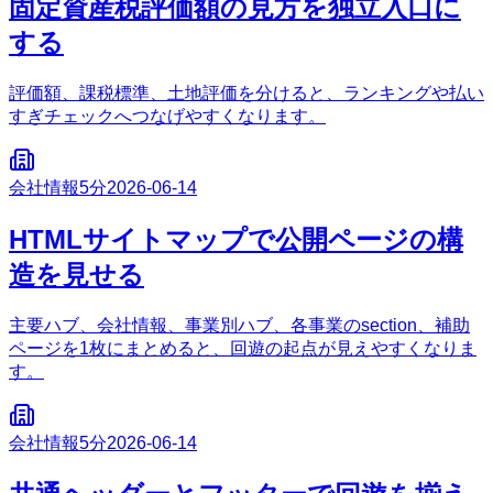
固定資産税評価額の見方を独立入口に
する
評価額、課税標準、土地評価を分けると、ランキングや払い
すぎチェックへつなげやすくなります。
会社情報
5分
2026-06-14
HTMLサイトマップで公開ページの構
造を見せる
主要ハブ、会社情報、事業別ハブ、各事業のsection、補助
ページを1枚にまとめると、回遊の起点が見えやすくなりま
す。
会社情報
5分
2026-06-14