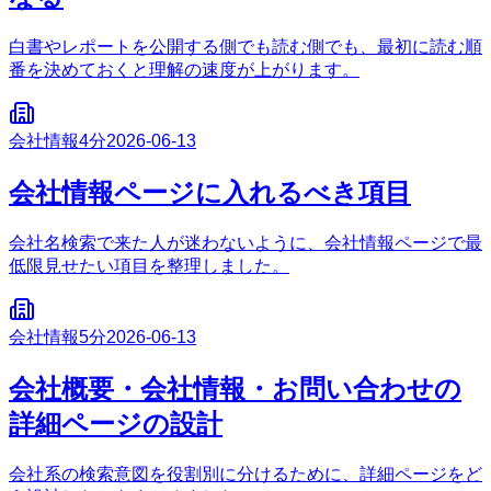
白書やレポートを公開する側でも読む側でも、最初に読む順
番を決めておくと理解の速度が上がります。
会社情報
4分
2026-06-13
会社情報ページに入れるべき項目
会社名検索で来た人が迷わないように、会社情報ページで最
低限見せたい項目を整理しました。
会社情報
5分
2026-06-13
会社概要・会社情報・お問い合わせの
詳細ページの設計
会社系の検索意図を役割別に分けるために、詳細ページをど