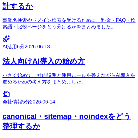
計するか
事業名検索やドメイン検索を受けるために、料金・FAQ・検
索語・比較ページをどう分けるかをまとめました。
AI活用
6分
2026-06-13
法人向けAI導入の始め方
小さく始めて、社内説明と運用ルールを整えながらAI導入を
進めるための考え方をまとめました。
会社情報
5分
2026-06-14
canonical・sitemap・noindexをどう
整理するか