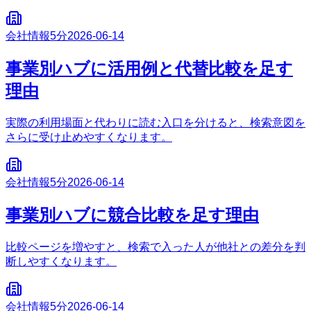
会社情報
5分
2026-06-14
事業別ハブに活用例と代替比較を足す
理由
実際の利用場面と代わりに読む入口を分けると、検索意図を
さらに受け止めやすくなります。
会社情報
5分
2026-06-14
事業別ハブに競合比較を足す理由
比較ページを増やすと、検索で入った人が他社との差分を判
断しやすくなります。
会社情報
5分
2026-06-14