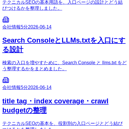
テクニカルSEOの基本用語を、入口ページの設計とどう結
びつけるかを整理しました。
会社情報
5分
2026-06-14
Search ConsoleとLLMs.txtを入口にす
る設計
検索の入口を増やすために、Search Console と llms.txt をど
う整理するかをまとめました。
会社情報
5分
2026-06-14
title tag・index coverage・crawl
budgetの整理
テクニカルSEOの基本を、役割別の入口ページとどう結び