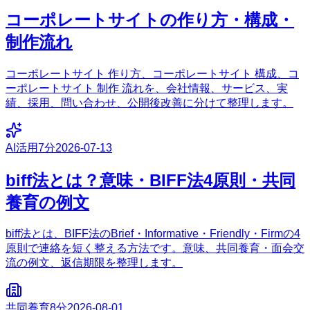
コーポレートサイトの作り方・構成・
制作流れ
コーポレートサイト 作り方、コーポレートサイト 構成、コ
ーポレートサイト 制作 流れを、会社情報、サービス、実
績、採用、問い合わせ、公開後改善に分けて整理します。
AI活用
7分
2026-07-13
biff法とは？意味・BIFF法4原則・共同
養育の例文
biff法とは、BIFF法のBrief・Informative・Friendly・Firmの4
原則で連絡を短く整える方法です。意味、共同養育・面会交
流の例文、返信期限を整理します。
共同養育
8分
2026-08-01