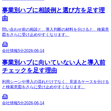
事業別ハブに相談例と選び方を足す理
由
問い合わせ前の相談と、導入判断の材料を分けると、検索意
図をさらに受け止めやすくなります。
会社情報
5分
2026-06-14
事業別ハブに向いていない人と導入前
チェックを足す理由
利用シーンや導入の流れだけでなく、見送るケースを分ける
と検索意図をさらに受け止めやすくなります。
会社情報
5分
2026-06-14