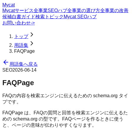
Mycat
Mycatサービス
全事業SEOハブ
全事業の選び方
全事業の改善
候補
白書
ガイド
検索トピック
Mycat SEOハブ
お問い合わせ
->
トップ
用語集
FAQPage
用語集へ戻る
SEO
2026-06-14
FAQPage
FAQの内容を検索エンジンに伝えるための schema.org タイ
プです。
FAQPage は、FAQの質問と回答を検索エンジンに伝えるた
めの schema.org の型です。FAQページを作るときに使う
と、ページの意味が伝わりやすくなります。