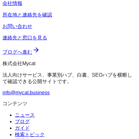
会社情報
所在地と連絡先を確認
お問い合わせ
連絡先と窓口を見る
ブログへ進む
株式会社Mycat
法人向けサービス、事業別ハブ、白書、SEOハブを横断し
て確認できる公開サイトです。
info@mycat.business
コンテンツ
ニュース
ブログ
ガイド
検索トピック