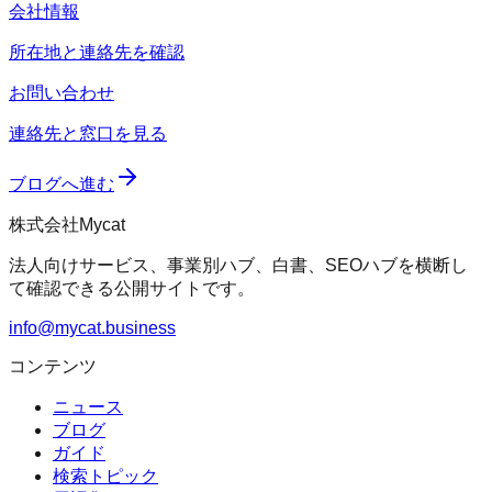
会社情報
所在地と連絡先を確認
お問い合わせ
連絡先と窓口を見る
ブログへ進む
株式会社Mycat
法人向けサービス、事業別ハブ、白書、SEOハブを横断し
て確認できる公開サイトです。
info@mycat.business
コンテンツ
ニュース
ブログ
ガイド
検索トピック