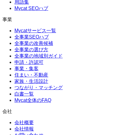
用語集
Mycat SEOハブ
事業
Mycatサービス一覧
全事業SEOハブ
全事業の改善候補
全事業の選び方
全事業の地域別ガイド
申請・許認可
事業・集客
住まい・不動産
家族・生活設計
つながり・マッチング
白書一覧
Mycat全体のFAQ
会社
会社概要
会社情報