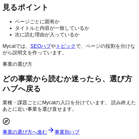
見るポイント
ページごとに固有か
タイトルと内容が一致しているか
次に読む理由が入っているか
Mycatでは、
SEOハブ
や
トピック
で、ページの役割を分けな
がら説明文を作っています。
事業の選び方
どの事業から読むか迷ったら、選び方
ハブへ戻る
業種・課題ごとにMycatの入口を分けています。 読み終えた
あとに近い事業を選び直せます。
事業の選び方へ進む
事業別ハブ