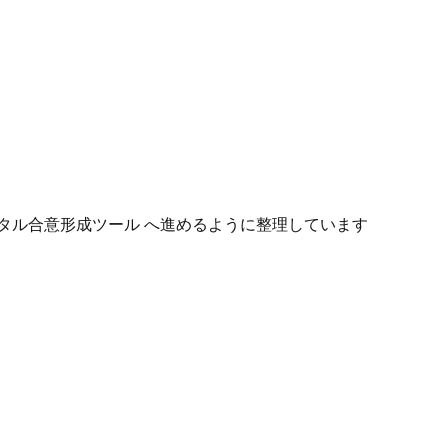
タル合意形成ツール へ進めるように整理しています