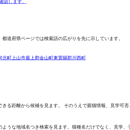
に確認します。
、都道府県ページでは検索語の広がりを先に示しています。
河北町
上山市
最上郡金山町
東置賜郡川西町
できる距離から候補を見ます。 そのうえで親猫情報、見学可否
猫」のような地域名つき検索を見ます。猫種名だけでなく、見学