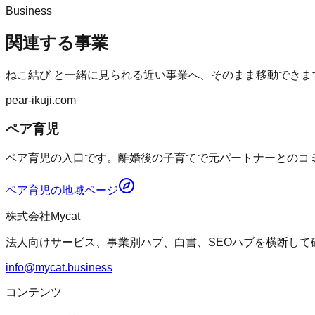
Business
関連する事業
ねこ結び
と一緒に見られる近い事業へ、そのまま移動できま
pear-ikuji.com
ペア育児
ペア育児の入口です。離婚後の子育てで元パートナーとのコミ
ペア育児
の地域ページ
株式会社Mycat
法人向けサービス、事業別ハブ、白書、SEOハブを横断して
info@mycat.business
コンテンツ