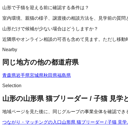
山形で子猫を迎える前に確認する条件は？
室内環境、親猫の様子、譲渡後の相談方法を、見学前の質問
山形だけで候補が少ない場合はどうしますか？
近隣県やオンライン相談の可否も含めて見ます。ただし移動
Nearby
同じ地方の他の都道府県
青森県
岩手県
宮城県
秋田県
福島県
Selection
山形の山形県 猫ブリーダー / 子猫 見
地域ページを見た後に、同じグループの事業全体を確認でき
つながり・マッチングの入口
山形県 猫ブリーダー / 子猫 見学