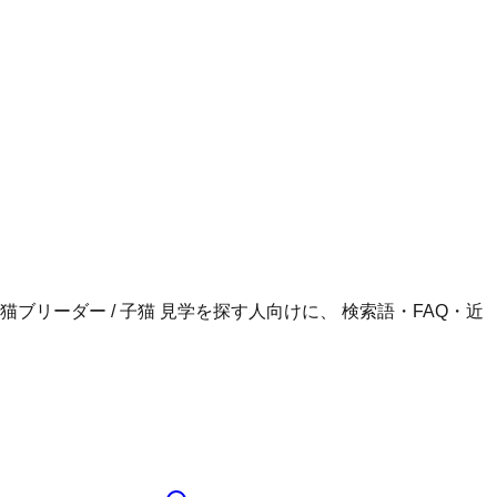
猫ブリーダー / 子猫 見学
を探す人向けに、 検索語・FAQ・近