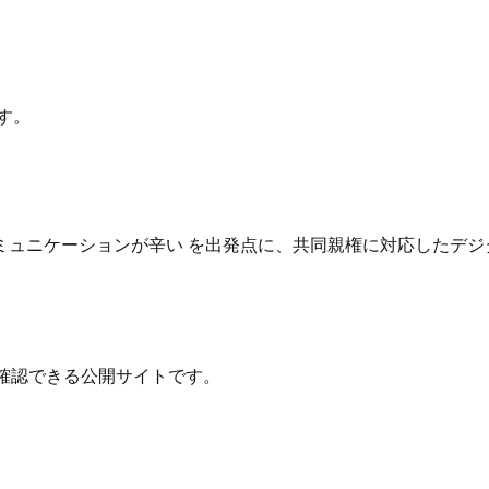
す。
ュニケーションが辛い を出発点に、共同親権に対応したデジ
確認できる公開サイトです。