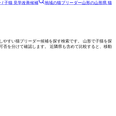
/ 子猫 見学改善候補
地域の猫ブリーダー
山形の山形県 猫
しやすい猫ブリーダー候補を探す検索です。
山形
で子猫を探
可否を分けて確認します。 近隣県も含めて比較すると、移動