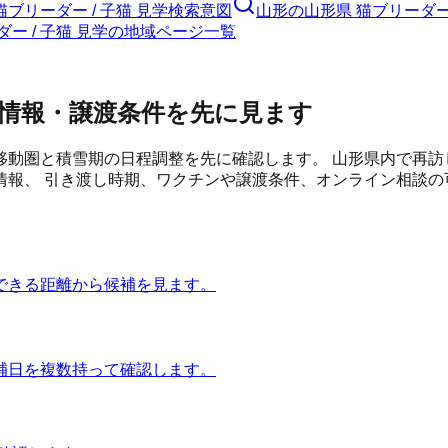
猫ブリーダー / 子猫 見学検索意図
山形の山形県 猫ブリーダー 
ダー / 子猫 見学の地域ページ一覧
情報・譲渡条件を先に見ます
移動圏と積雪期の日程調整を先に確認します。
山形県内で再訪
報、 引き渡し時期、ワクチンや譲渡条件、オンライン相談の
できる距離から候補を見ます。
補日を複数持って確認します。