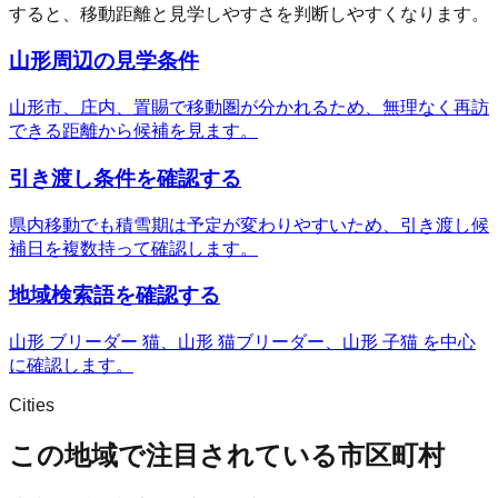
すると、移動距離と見学しやすさを判断しやすくなります。
山形周辺の見学条件
山形市、庄内、置賜で移動圏が分かれるため、無理なく再訪
できる距離から候補を見ます。
引き渡し条件を確認する
県内移動でも積雪期は予定が変わりやすいため、引き渡し候
補日を複数持って確認します。
地域検索語を確認する
山形 ブリーダー 猫、山形 猫ブリーダー、山形 子猫 を中心
に確認します。
Cities
この地域で注目されている市区町村