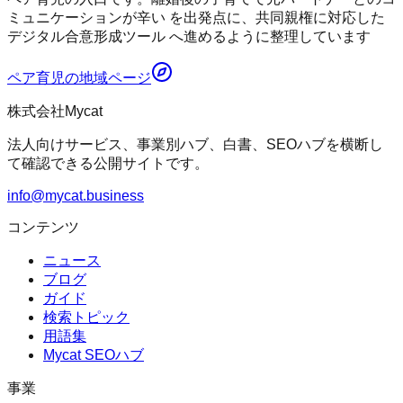
ミュニケーションが辛い を出発点に、共同親権に対応した
デジタル合意形成ツール へ進めるように整理しています
ペア育児
の地域ページ
株式会社Mycat
法人向けサービス、事業別ハブ、白書、SEOハブを横断し
て確認できる公開サイトです。
info@mycat.business
コンテンツ
ニュース
ブログ
ガイド
検索トピック
用語集
Mycat SEOハブ
事業