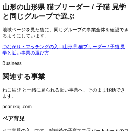
山形の山形県 猫ブリーダー / 子猫 見学
と同じグループで選ぶ
地域ページを見た後に、同じグループの事業全体を確認でき
るようにしています。
つながり・マッチングの入口
山形県 猫ブリーダー / 子猫 見
学
と近い事業の選び方
Business
関連する事業
ねこ結び
と一緒に見られる近い事業へ、そのまま移動でき
ます。
pear-ikuji.com
ペア育児
ペア育児の入口です。離婚後の子育てで元パートナーとのコ