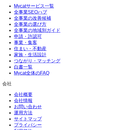
Mycatサービス一覧
全事業SEOハブ
全事業の改善候補
全事業の選び方
全事業の地域別ガイド
申請・許認可
事業・集客
住まい・不動産
家族・生活設計
つながり・マッチング
白書一覧
Mycat全体のFAQ
会社
会社概要
会社情報
お問い合わせ
運用方法
サイトマップ
プライバシー