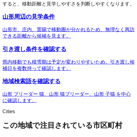
すると、移動距離と見学しやすさを判断しやすくなります。
山形周辺の見学条件
山形市、庄内、置賜で移動圏が分かれるため、無理なく再訪
できる距離から候補を見ます。
引き渡し条件を確認する
県内移動でも積雪期は予定が変わりやすいため、引き渡し候
補日を複数持って確認します。
地域検索語を確認する
山形 ブリーダー 猫、山形 猫ブリーダー、山形 子猫 を中心
に確認します。
Cities
この地域で注目されている市区町村