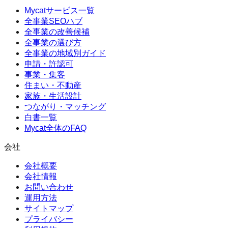
Mycatサービス一覧
全事業SEOハブ
全事業の改善候補
全事業の選び方
全事業の地域別ガイド
申請・許認可
事業・集客
住まい・不動産
家族・生活設計
つながり・マッチング
白書一覧
Mycat全体のFAQ
会社
会社概要
会社情報
お問い合わせ
運用方法
サイトマップ
プライバシー