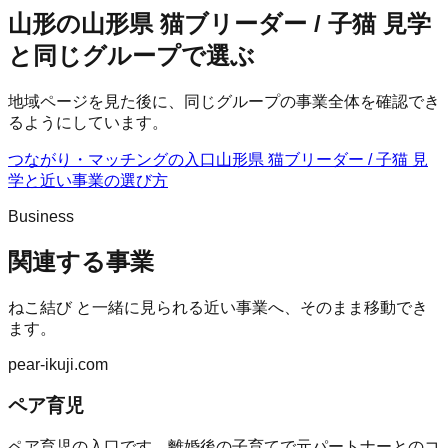
山形の山形県 猫ブリーダー / 子猫 見学
と同じグループで選ぶ
地域ページを見た後に、同じグループの事業全体を確認でき
るようにしています。
つながり・マッチングの入口
山形県 猫ブリーダー / 子猫 見
学
と近い事業の選び方
Business
関連する事業
ねこ結び
と一緒に見られる近い事業へ、そのまま移動でき
ます。
pear-ikuji.com
ペア育児
ペア育児の入口です。離婚後の子育てで元パートナーとのコ