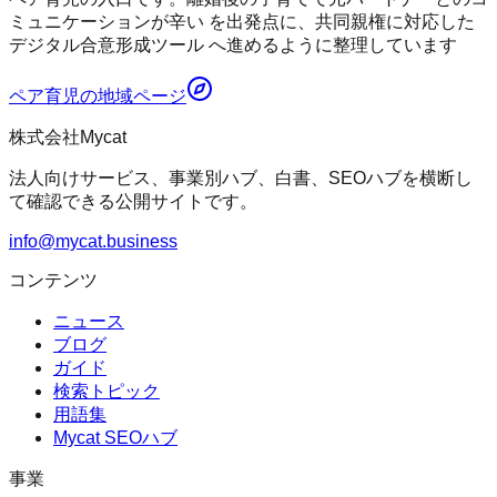
ミュニケーションが辛い を出発点に、共同親権に対応した
デジタル合意形成ツール へ進めるように整理しています
ペア育児
の地域ページ
株式会社Mycat
法人向けサービス、事業別ハブ、白書、SEOハブを横断し
て確認できる公開サイトです。
info@mycat.business
コンテンツ
ニュース
ブログ
ガイド
検索トピック
用語集
Mycat SEOハブ
事業