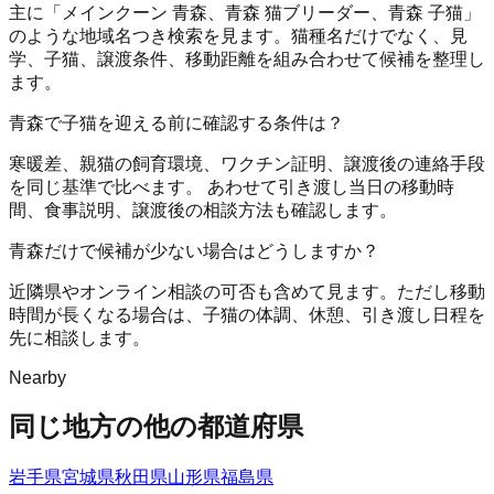
主に「メインクーン 青森、青森 猫ブリーダー、青森 子猫」
のような地域名つき検索を見ます。猫種名だけでなく、見
学、子猫、譲渡条件、移動距離を組み合わせて候補を整理し
ます。
青森で子猫を迎える前に確認する条件は？
寒暖差、親猫の飼育環境、ワクチン証明、譲渡後の連絡手段
を同じ基準で比べます。 あわせて引き渡し当日の移動時
間、食事説明、譲渡後の相談方法も確認します。
青森だけで候補が少ない場合はどうしますか？
近隣県やオンライン相談の可否も含めて見ます。ただし移動
時間が長くなる場合は、子猫の体調、休憩、引き渡し日程を
先に相談します。
Nearby
同じ地方の他の都道府県
岩手県
宮城県
秋田県
山形県
福島県