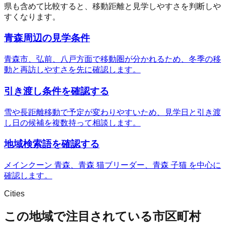
県も含めて比較すると、移動距離と見学しやすさを判断しや
すくなります。
青森周辺の見学条件
青森市、弘前、八戸方面で移動圏が分かれるため、冬季の移
動と再訪しやすさを先に確認します。
引き渡し条件を確認する
雪や長距離移動で予定が変わりやすいため、見学日と引き渡
し日の候補を複数持って相談します。
地域検索語を確認する
メインクーン 青森、青森 猫ブリーダー、青森 子猫 を中心に
確認します。
Cities
この地域で注目されている市区町村