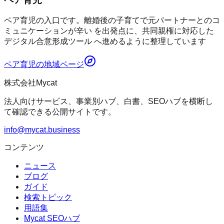
ペア育児の入口です。離婚後の子育てで元パートナーとのコ
ミュニケーションが辛い を出発点に、共同親権に対応した
デジタル合意形成ツール へ進めるように整理しています
ペア育児
の地域ページ
株式会社Mycat
法人向けサービス、事業別ハブ、白書、SEOハブを横断し
て確認できる公開サイトです。
info@mycat.business
コンテンツ
ニュース
ブログ
ガイド
検索トピック
用語集
Mycat SEOハブ