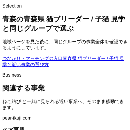
Selection
青森の青森県 猫ブリーダー / 子猫 見学
と同じグループで選ぶ
地域ページを見た後に、同じグループの事業全体を確認でき
るようにしています。
つながり・マッチングの入口
青森県 猫ブリーダー / 子猫 見
学
と近い事業の選び方
Business
関連する事業
ねこ結び
と一緒に見られる近い事業へ、そのまま移動でき
ます。
pear-ikuji.com
ペア育児