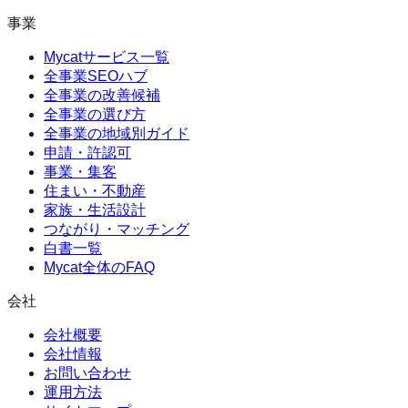
事業
Mycatサービス一覧
全事業SEOハブ
全事業の改善候補
全事業の選び方
全事業の地域別ガイド
申請・許認可
事業・集客
住まい・不動産
家族・生活設計
つながり・マッチング
白書一覧
Mycat全体のFAQ
会社
会社概要
会社情報
お問い合わせ
運用方法