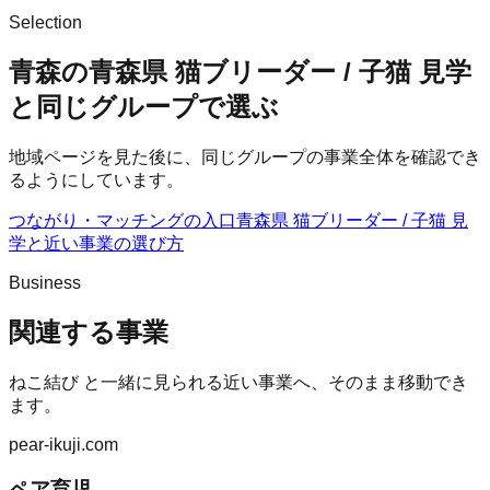
Selection
青森の青森県 猫ブリーダー / 子猫 見学
と同じグループで選ぶ
地域ページを見た後に、同じグループの事業全体を確認でき
るようにしています。
つながり・マッチングの入口
青森県 猫ブリーダー / 子猫 見
学
と近い事業の選び方
Business
関連する事業
ねこ結び
と一緒に見られる近い事業へ、そのまま移動でき
ます。
pear-ikuji.com
ペア育児