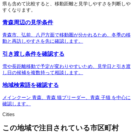
県も含めて比較すると、移動距離と見学しやすさを判断しや
すくなります。
青森周辺の見学条件
青森市、弘前、八戸方面で移動圏が分かれるため、冬季の移
動と再訪しやすさを先に確認します。
引き渡し条件を確認する
雪や長距離移動で予定が変わりやすいため、見学日と引き渡
し日の候補を複数持って相談します。
地域検索語を確認する
メインクーン 青森、青森 猫ブリーダー、青森 子猫 を中心に
確認します。
Cities
この地域で注目されている市区町村