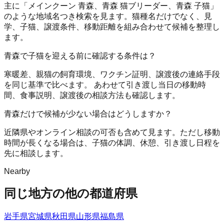
主に「メインクーン 青森、青森 猫ブリーダー、青森 子猫」
のような地域名つき検索を見ます。猫種名だけでなく、見
学、子猫、譲渡条件、移動距離を組み合わせて候補を整理し
ます。
青森で子猫を迎える前に確認する条件は？
寒暖差、親猫の飼育環境、ワクチン証明、譲渡後の連絡手段
を同じ基準で比べます。 あわせて引き渡し当日の移動時
間、食事説明、譲渡後の相談方法も確認します。
青森だけで候補が少ない場合はどうしますか？
近隣県やオンライン相談の可否も含めて見ます。ただし移動
時間が長くなる場合は、子猫の体調、休憩、引き渡し日程を
先に相談します。
Nearby
同じ地方の他の都道府県
岩手県
宮城県
秋田県
山形県
福島県