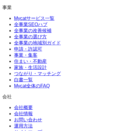
事業
Mycatサービス一覧
全事業SEOハブ
全事業の改善候補
全事業の選び方
全事業の地域別ガイド
申請・許認可
事業・集客
住まい・不動産
家族・生活設計
つながり・マッチング
白書一覧
Mycat全体のFAQ
会社
会社概要
会社情報
お問い合わせ
運用方法