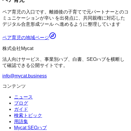
ペア育児の入口です。離婚後の子育てで元パートナーとのコ
ミュニケーションが辛い を出発点に、共同親権に対応した
デジタル合意形成ツール へ進めるように整理しています
ペア育児
の地域ページ
株式会社Mycat
法人向けサービス、事業別ハブ、白書、SEOハブを横断し
て確認できる公開サイトです。
info@mycat.business
コンテンツ
ニュース
ブログ
ガイド
検索トピック
用語集
Mycat SEOハブ