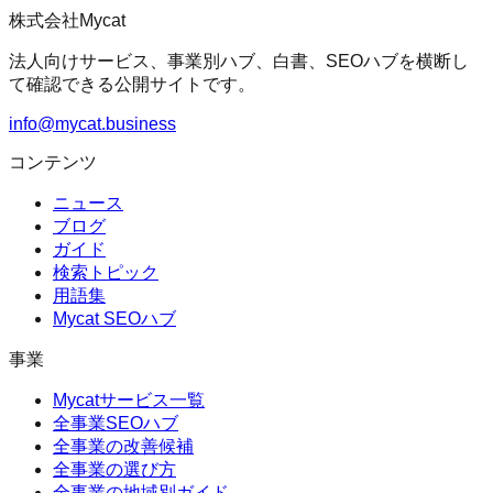
株式会社Mycat
法人向けサービス、事業別ハブ、白書、SEOハブを横断し
て確認できる公開サイトです。
info@mycat.business
コンテンツ
ニュース
ブログ
ガイド
検索トピック
用語集
Mycat SEOハブ
事業
Mycatサービス一覧
全事業SEOハブ
全事業の改善候補
全事業の選び方
全事業の地域別ガイド