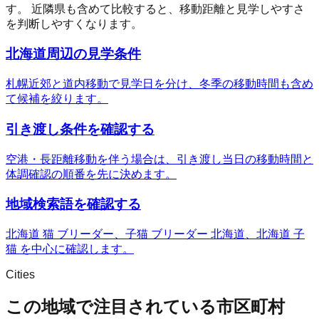
す。 近隣県も含めて比較すると、移動距離と見学しやすさ
を判断しやすくなります。
北海道周辺の見学条件
札幌近郊と道内移動で見学日を分け、冬季の移動時間も含め
て候補を絞ります。
引き渡し条件を確認する
空港・長距離移動を伴う場合は、引き渡し当日の移動時間と
体調確認の順番を先に決めます。
地域検索語を確認する
北海道 猫 ブリーダー、子猫 ブリーダー 北海道、北海道 子
猫 を中心に確認します。
Cities
この地域で注目されている市区町村