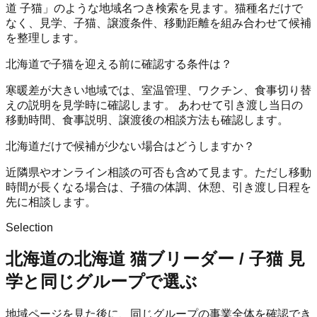
道 子猫」のような地域名つき検索を見ます。猫種名だけで
なく、見学、子猫、譲渡条件、移動距離を組み合わせて候補
を整理します。
北海道で子猫を迎える前に確認する条件は？
寒暖差が大きい地域では、室温管理、ワクチン、食事切り替
えの説明を見学時に確認します。 あわせて引き渡し当日の
移動時間、食事説明、譲渡後の相談方法も確認します。
北海道だけで候補が少ない場合はどうしますか？
近隣県やオンライン相談の可否も含めて見ます。ただし移動
時間が長くなる場合は、子猫の体調、休憩、引き渡し日程を
先に相談します。
Selection
北海道の北海道 猫ブリーダー / 子猫 見
学と同じグループで選ぶ
地域ページを見た後に、同じグループの事業全体を確認でき