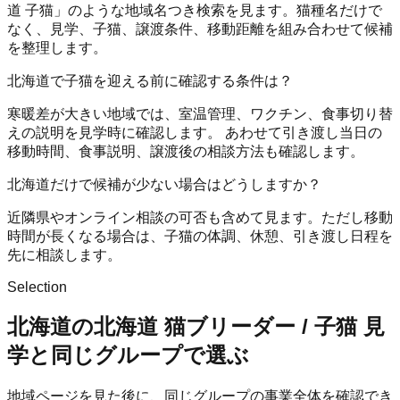
道 子猫」のような地域名つき検索を見ます。猫種名だけで
なく、見学、子猫、譲渡条件、移動距離を組み合わせて候補
を整理します。
北海道で子猫を迎える前に確認する条件は？
寒暖差が大きい地域では、室温管理、ワクチン、食事切り替
えの説明を見学時に確認します。 あわせて引き渡し当日の
移動時間、食事説明、譲渡後の相談方法も確認します。
北海道だけで候補が少ない場合はどうしますか？
近隣県やオンライン相談の可否も含めて見ます。ただし移動
時間が長くなる場合は、子猫の体調、休憩、引き渡し日程を
先に相談します。
Selection
北海道の北海道 猫ブリーダー / 子猫 見
学と同じグループで選ぶ
地域ページを見た後に、同じグループの事業全体を確認でき