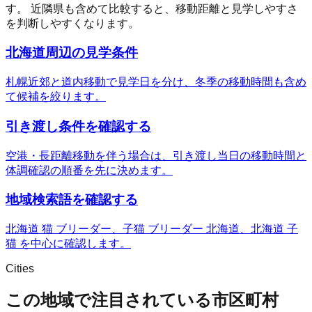
す。 近隣県も含めて比較すると、移動距離と見学しやすさ
を判断しやすくなります。
北海道周辺の見学条件
札幌近郊と道内移動で見学日を分け、冬季の移動時間も含め
て候補を絞ります。
引き渡し条件を確認する
空港・長距離移動を伴う場合は、引き渡し当日の移動時間と
体調確認の順番を先に決めます。
地域検索語を確認する
北海道 猫 ブリーダー、子猫 ブリーダー 北海道、北海道 子
猫 を中心に確認します。
Cities
この地域で注目されている市区町村