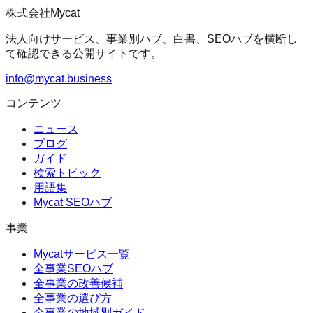
株式会社Mycat
法人向けサービス、事業別ハブ、白書、SEOハブを横断し
て確認できる公開サイトです。
info@mycat.business
コンテンツ
ニュース
ブログ
ガイド
検索トピック
用語集
Mycat SEOハブ
事業
Mycatサービス一覧
全事業SEOハブ
全事業の改善候補
全事業の選び方
全事業の地域別ガイド