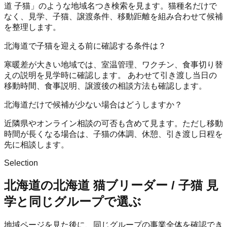
道 子猫」のような地域名つき検索を見ます。猫種名だけで
なく、見学、子猫、譲渡条件、移動距離を組み合わせて候補
を整理します。
北海道で子猫を迎える前に確認する条件は？
寒暖差が大きい地域では、室温管理、ワクチン、食事切り替
えの説明を見学時に確認します。 あわせて引き渡し当日の
移動時間、食事説明、譲渡後の相談方法も確認します。
北海道だけで候補が少ない場合はどうしますか？
近隣県やオンライン相談の可否も含めて見ます。ただし移動
時間が長くなる場合は、子猫の体調、休憩、引き渡し日程を
先に相談します。
Selection
北海道の北海道 猫ブリーダー / 子猫 見
学と同じグループで選ぶ
地域ページを見た後に、同じグループの事業全体を確認でき