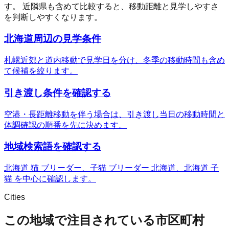
す。 近隣県も含めて比較すると、移動距離と見学しやすさ
を判断しやすくなります。
北海道周辺の見学条件
札幌近郊と道内移動で見学日を分け、冬季の移動時間も含め
て候補を絞ります。
引き渡し条件を確認する
空港・長距離移動を伴う場合は、引き渡し当日の移動時間と
体調確認の順番を先に決めます。
地域検索語を確認する
北海道 猫 ブリーダー、子猫 ブリーダー 北海道、北海道 子
猫 を中心に確認します。
Cities
この地域で注目されている市区町村