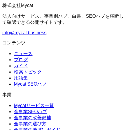
株式会社Mycat
法人向けサービス、事業別ハブ、白書、SEOハブを横断し
て確認できる公開サイトです。
info@mycat.business
コンテンツ
ニュース
ブログ
ガイド
検索トピック
用語集
Mycat SEOハブ
事業
Mycatサービス一覧
全事業SEOハブ
全事業の改善候補
全事業の選び方
全事業の地域別ガイド