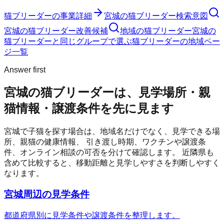
猫ブリーダー
の事業詳細
宮城の猫ブリーダー検索意図
宮城の猫ブリーダー改善候補
地域の猫ブリーダー
宮城の
猫ブリーダーと同じグループで選ぶ
猫ブリーダーの地域ペー
ジ一覧
Answer first
宮城の猫ブリーダーは、見学場所・親
猫情報・譲渡条件を先に見ます
宮城
で子猫を探す場合は、地域名だけでなく、見学できる場
所、親猫の健康情報、 引き渡し時期、ワクチンや譲渡条
件、オンライン相談の可否を分けて確認します。 近隣県も
含めて比較すると、移動距離と見学しやすさを判断しやすく
なります。
宮城周辺の見学条件
都道府県別に見学条件や譲渡条件を整理します。