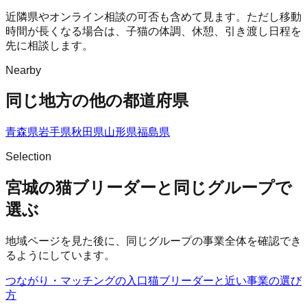
近隣県やオンライン相談の可否も含めて見ます。ただし移動
時間が長くなる場合は、子猫の体調、休憩、引き渡し日程を
先に相談します。
Nearby
同じ地方の他の都道府県
青森県
岩手県
秋田県
山形県
福島県
Selection
宮城の猫ブリーダーと同じグループで
選ぶ
地域ページを見た後に、同じグループの事業全体を確認でき
るようにしています。
つながり・マッチングの入口
猫ブリーダー
と近い事業の選び
方