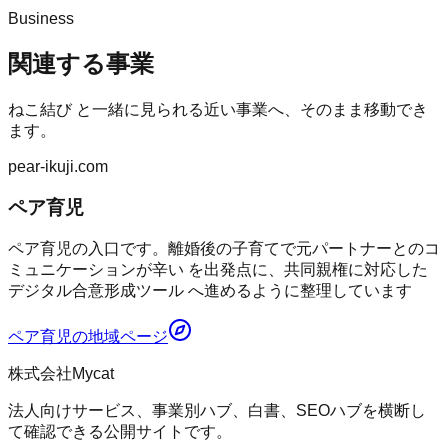
Business
関連する事業
ねこ結び
と一緒に見られる近い事業へ、そのまま移動でき
ます。
pear-ikuji.com
ペア育児
ペア育児の入口です。離婚後の子育てで元パートナーとのコ
ミュニケーションが辛い を出発点に、共同親権に対応した
デジタル合意形成ツール へ進めるように整理しています
ペア育児
の地域ページ
株式会社Mycat
法人向けサービス、事業別ハブ、白書、SEOハブを横断し
て確認できる公開サイトです。