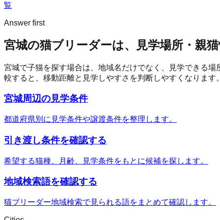
覧
Answer first
宮城の猫ブリーダーは、見学場所・親猫
宮城
で子猫を探す場合は、地域名だけでなく、見学できる場
較すると、移動距離と見学しやすさを判断しやすくなります
宮城周辺の見学条件
都道府県別に見学条件や譲渡条件を整理します。
引き渡し条件を確認する
希望する猫種、月齢、見学条件をもとに候補を探します。
地域検索語を確認する
猫ブリーダー地域検索で見られる語をまとめて確認します。
Cities