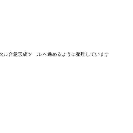
タル合意形成ツール へ進めるように整理しています