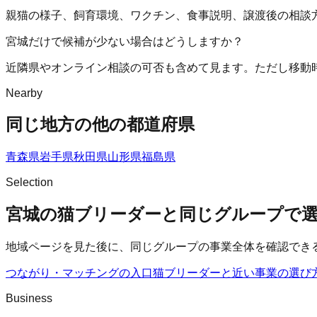
親猫の様子、飼育環境、ワクチン、食事説明、譲渡後の相談
宮城だけで候補が少ない場合はどうしますか？
近隣県やオンライン相談の可否も含めて見ます。ただし移動
Nearby
同じ地方の他の都道府県
青森県
岩手県
秋田県
山形県
福島県
Selection
宮城の猫ブリーダーと同じグループで
地域ページを見た後に、同じグループの事業全体を確認でき
つながり・マッチングの入口
猫ブリーダー
と近い事業の選び
Business