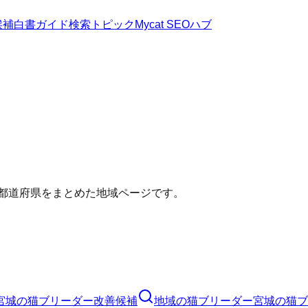
候補
白書
ガイド
検索トピック
Mycat SEOハブ
い都道府県をまとめた地域ページです。
宮城の猫ブリーダー改善候補
地域の猫ブリーダー
宮城の猫ブ