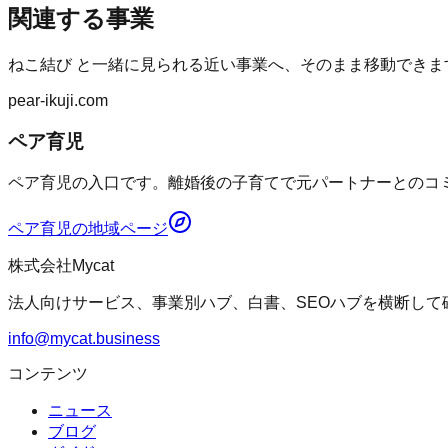
関連する事業
ねこ結び
と一緒に見られる近い事業へ、そのまま移動できま
pear-ikuji.com
ペア育児
ペア育児の入口です。離婚後の子育てで元パートナーとのコミ
ペア育児
の地域ページ
株式会社Mycat
法人向けサービス、事業別ハブ、白書、SEOハブを横断して
info@mycat.business
コンテンツ
ニュース
ブログ