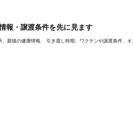
情報・譲渡条件を先に見ます
所、親猫の健康情報、 引き渡し時期、ワクチンや譲渡条件、オ
。