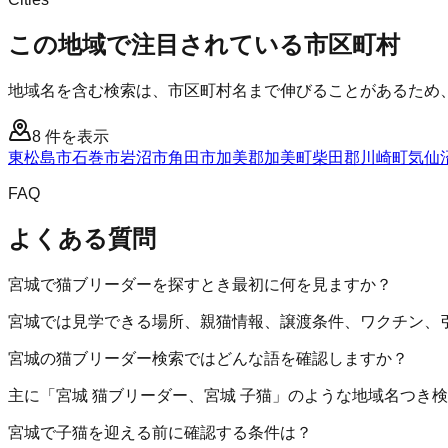
この地域で注目されている市区町村
地域名を含む検索は、市区町村名まで伸びることがあるため
8
件を表示
東松島市
石巻市
岩沼市
角田市
加美郡加美町
柴田郡川崎町
気仙
FAQ
よくある質問
宮城で猫ブリーダーを探すとき最初に何を見ますか？
宮城では見学できる場所、親猫情報、譲渡条件、ワクチン、
宮城の猫ブリーダー検索ではどんな語を確認しますか？
主に「宮城 猫ブリーダー、宮城 子猫」のような地域名つき
宮城で子猫を迎える前に確認する条件は？