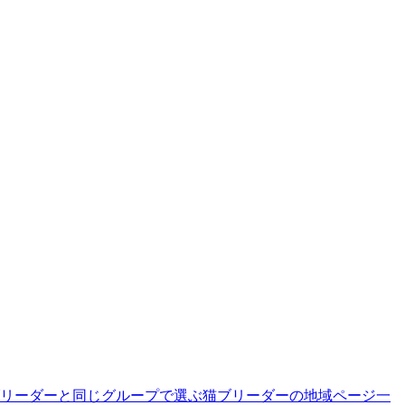
リーダーと同じグループで選ぶ
猫ブリーダーの地域ページ一