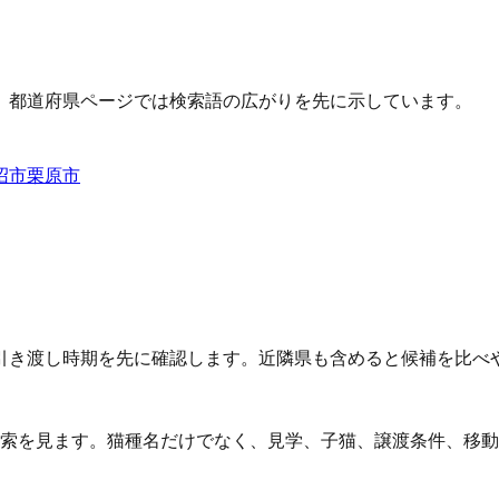
、都道府県ページでは検索語の広がりを先に示しています。
沼市
栗原市
引き渡し時期を先に確認します。近隣県も含めると候補を比べ
検索を見ます。猫種名だけでなく、見学、子猫、譲渡条件、移