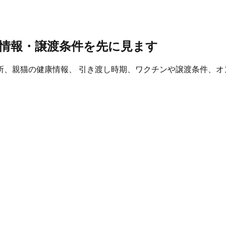
情報・譲渡条件を先に見ます
所、親猫の健康情報、 引き渡し時期、ワクチンや譲渡条件、オ
。