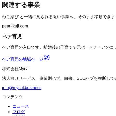
関連する事業
ねこ結び
と一緒に見られる近い事業へ、そのまま移動できま
pear-ikuji.com
ペア育児
ペア育児の入口です。離婚後の子育てで元パートナーとのコミ
ペア育児
の地域ページ
株式会社Mycat
法人向けサービス、事業別ハブ、白書、SEOハブを横断して
info@mycat.business
コンテンツ
ニュース
ブログ