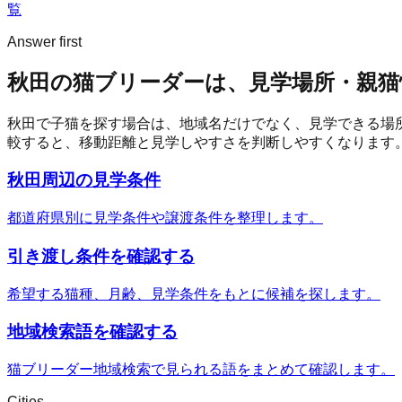
覧
Answer first
秋田の猫ブリーダーは、見学場所・親猫
秋田
で子猫を探す場合は、地域名だけでなく、見学できる場
較すると、移動距離と見学しやすさを判断しやすくなります
秋田周辺の見学条件
都道府県別に見学条件や譲渡条件を整理します。
引き渡し条件を確認する
希望する猫種、月齢、見学条件をもとに候補を探します。
地域検索語を確認する
猫ブリーダー地域検索で見られる語をまとめて確認します。
Cities