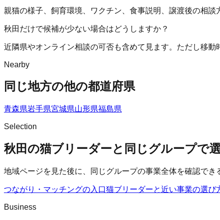
親猫の様子、飼育環境、ワクチン、食事説明、譲渡後の相談
秋田だけで候補が少ない場合はどうしますか？
近隣県やオンライン相談の可否も含めて見ます。ただし移動
Nearby
同じ地方の他の都道府県
青森県
岩手県
宮城県
山形県
福島県
Selection
秋田の猫ブリーダーと同じグループで
地域ページを見た後に、同じグループの事業全体を確認でき
つながり・マッチングの入口
猫ブリーダー
と近い事業の選び
Business