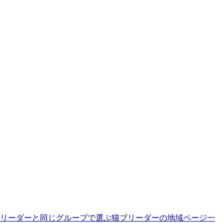
リーダーと同じグループで選ぶ
猫ブリーダーの地域ページ一