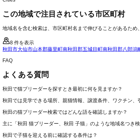
この地域で注目されている市区町村
地域名を含む検索は、市区町村名まで伸びることがあるため
8
件を表示
秋田市
大仙市
山本郡藤里町
南秋田郡五城目町
南秋田郡八郎潟
FAQ
よくある質問
秋田で猫ブリーダーを探すとき最初に何を見ますか？
秋田では見学できる場所、親猫情報、譲渡条件、ワクチン、
秋田の猫ブリーダー検索ではどんな語を確認しますか？
主に「秋田 猫ブリーダー、秋田 子猫」のような地域名つき
秋田で子猫を迎える前に確認する条件は？