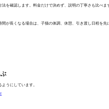
方法を確認します。料金だけで決めず、説明の丁寧さも比べま
時間が長くなる場合は、子猫の体調、休憩、引き渡し日程を先
選ぶ
るようにしています。
方