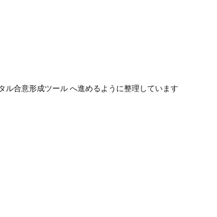
タル合意形成ツール へ進めるように整理しています