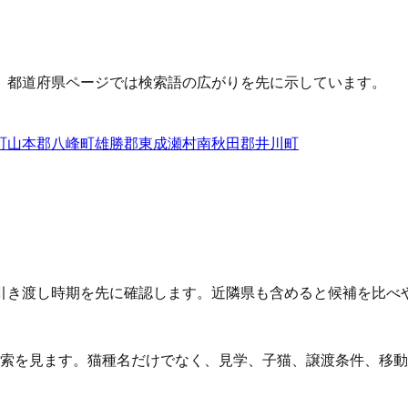
、都道府県ページでは検索語の広がりを先に示しています。
町
山本郡八峰町
雄勝郡東成瀬村
南秋田郡井川町
引き渡し時期を先に確認します。近隣県も含めると候補を比べ
検索を見ます。猫種名だけでなく、見学、子猫、譲渡条件、移