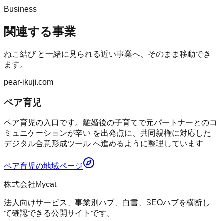
Business
関連する事業
ねこ結び
と一緒に見られる近い事業へ、そのまま移動でき
ます。
pear-ikuji.com
ペア育児
ペア育児の入口です。離婚後の子育てで元パートナーとのコ
ミュニケーションが辛い を出発点に、共同親権に対応した
デジタル合意形成ツール へ進めるように整理しています
ペア育児
の地域ページ
株式会社Mycat
法人向けサービス、事業別ハブ、白書、SEOハブを横断し
て確認できる公開サイトです。