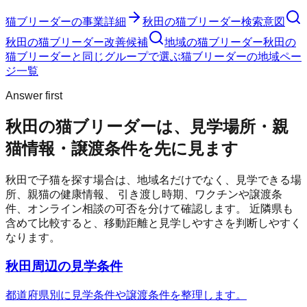
猫ブリーダー
の事業詳細
秋田の猫ブリーダー検索意図
秋田の猫ブリーダー改善候補
地域の猫ブリーダー
秋田の
猫ブリーダーと同じグループで選ぶ
猫ブリーダーの地域ペー
ジ一覧
Answer first
秋田の猫ブリーダーは、見学場所・親
猫情報・譲渡条件を先に見ます
秋田
で子猫を探す場合は、地域名だけでなく、見学できる場
所、親猫の健康情報、 引き渡し時期、ワクチンや譲渡条
件、オンライン相談の可否を分けて確認します。 近隣県も
含めて比較すると、移動距離と見学しやすさを判断しやすく
なります。
秋田周辺の見学条件
都道府県別に見学条件や譲渡条件を整理します。