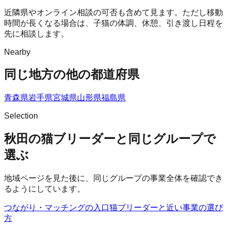
近隣県やオンライン相談の可否も含めて見ます。ただし移動
時間が長くなる場合は、子猫の体調、休憩、引き渡し日程を
先に相談します。
Nearby
同じ地方の他の都道府県
青森県
岩手県
宮城県
山形県
福島県
Selection
秋田の猫ブリーダーと同じグループで
選ぶ
地域ページを見た後に、同じグループの事業全体を確認でき
るようにしています。
つながり・マッチングの入口
猫ブリーダー
と近い事業の選び
方