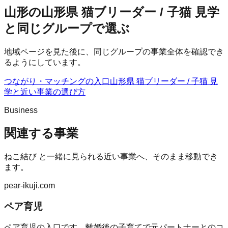
山形の山形県 猫ブリーダー / 子猫 見学
と同じグループで選ぶ
地域ページを見た後に、同じグループの事業全体を確認でき
るようにしています。
つながり・マッチングの入口
山形県 猫ブリーダー / 子猫 見
学
と近い事業の選び方
Business
関連する事業
ねこ結び
と一緒に見られる近い事業へ、そのまま移動でき
ます。
pear-ikuji.com
ペア育児
ペア育児の入口です。離婚後の子育てで元パートナーとのコ