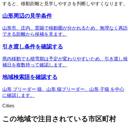
すると、移動距離と見学しやすさを判断しやすくなります。
山形周辺の見学条件
山形市、庄内、置賜で移動圏が分かれるため、無理なく再訪
できる距離から候補を見ます。
引き渡し条件を確認する
県内移動でも積雪期は予定が変わりやすいため、引き渡し候
補日を複数持って確認します。
地域検索語を確認する
山形 ブリーダー 猫、山形 猫ブリーダー、山形 子猫 を中心
に確認します。
Cities
この地域で注目されている市区町村