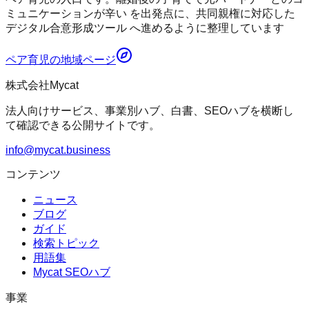
ミュニケーションが辛い を出発点に、共同親権に対応した
デジタル合意形成ツール へ進めるように整理しています
ペア育児
の地域ページ
株式会社Mycat
法人向けサービス、事業別ハブ、白書、SEOハブを横断し
て確認できる公開サイトです。
info@mycat.business
コンテンツ
ニュース
ブログ
ガイド
検索トピック
用語集
Mycat SEOハブ
事業