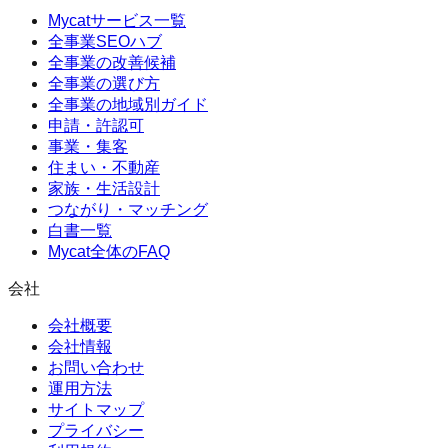
Mycatサービス一覧
全事業SEOハブ
全事業の改善候補
全事業の選び方
全事業の地域別ガイド
申請・許認可
事業・集客
住まい・不動産
家族・生活設計
つながり・マッチング
白書一覧
Mycat全体のFAQ
会社
会社概要
会社情報
お問い合わせ
運用方法
サイトマップ
プライバシー