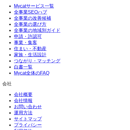
Mycatサービス一覧
全事業SEOハブ
全事業の改善候補
全事業の選び方
全事業の地域別ガイド
申請・許認可
事業・集客
住まい・不動産
家族・生活設計
つながり・マッチング
白書一覧
Mycat全体のFAQ
会社
会社概要
会社情報
お問い合わせ
運用方法
サイトマップ
プライバシー