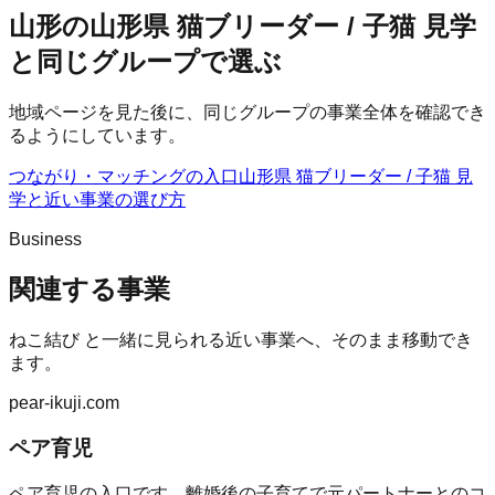
山形の山形県 猫ブリーダー / 子猫 見学
と同じグループで選ぶ
地域ページを見た後に、同じグループの事業全体を確認でき
るようにしています。
つながり・マッチングの入口
山形県 猫ブリーダー / 子猫 見
学
と近い事業の選び方
Business
関連する事業
ねこ結び
と一緒に見られる近い事業へ、そのまま移動でき
ます。
pear-ikuji.com
ペア育児
ペア育児の入口です。離婚後の子育てで元パートナーとのコ