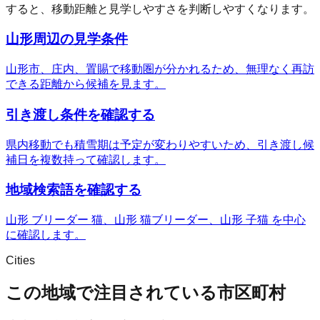
すると、移動距離と見学しやすさを判断しやすくなります。
山形周辺の見学条件
山形市、庄内、置賜で移動圏が分かれるため、無理なく再訪
できる距離から候補を見ます。
引き渡し条件を確認する
県内移動でも積雪期は予定が変わりやすいため、引き渡し候
補日を複数持って確認します。
地域検索語を確認する
山形 ブリーダー 猫、山形 猫ブリーダー、山形 子猫 を中心
に確認します。
Cities
この地域で注目されている市区町村