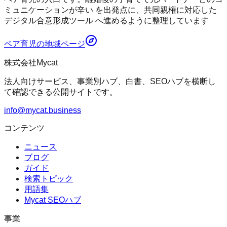
ミュニケーションが辛い を出発点に、共同親権に対応した
デジタル合意形成ツール へ進めるように整理しています
ペア育児
の地域ページ
株式会社Mycat
法人向けサービス、事業別ハブ、白書、SEOハブを横断し
て確認できる公開サイトです。
info@mycat.business
コンテンツ
ニュース
ブログ
ガイド
検索トピック
用語集
Mycat SEOハブ
事業