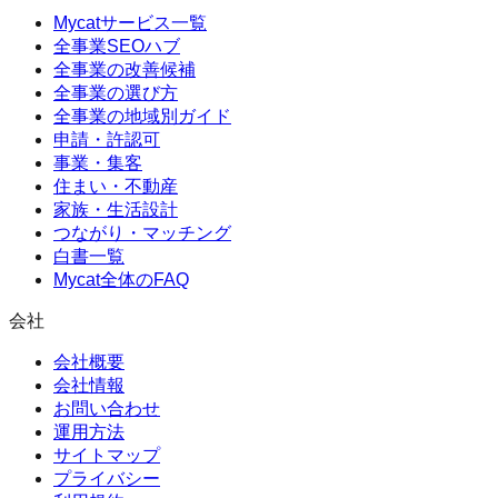
Mycatサービス一覧
全事業SEOハブ
全事業の改善候補
全事業の選び方
全事業の地域別ガイド
申請・許認可
事業・集客
住まい・不動産
家族・生活設計
つながり・マッチング
白書一覧
Mycat全体のFAQ
会社
会社概要
会社情報
お問い合わせ
運用方法
サイトマップ
プライバシー