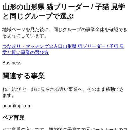
山形の山形県 猫ブリーダー / 子猫 見学
と同じグループで選ぶ
地域ページを見た後に、同じグループの事業全体を確認でき
るようにしています。
つながり・マッチングの入口
山形県 猫ブリーダー / 子猫 見
学
と近い事業の選び方
Business
関連する事業
ねこ結び
と一緒に見られる近い事業へ、そのまま移動でき
ます。
pear-ikuji.com
ペア育児
ペア育児の入口です。離婚後の子育てで元パートナーとのコ