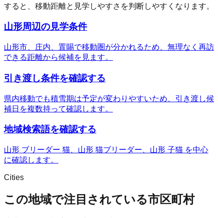
すると、移動距離と見学しやすさを判断しやすくなります。
山形周辺の見学条件
山形市、庄内、置賜で移動圏が分かれるため、無理なく再訪
できる距離から候補を見ます。
引き渡し条件を確認する
県内移動でも積雪期は予定が変わりやすいため、引き渡し候
補日を複数持って確認します。
地域検索語を確認する
山形 ブリーダー 猫、山形 猫ブリーダー、山形 子猫 を中心
に確認します。
Cities
この地域で注目されている市区町村