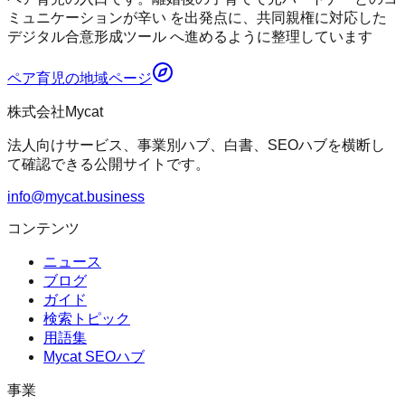
ミュニケーションが辛い を出発点に、共同親権に対応した
デジタル合意形成ツール へ進めるように整理しています
ペア育児
の地域ページ
株式会社Mycat
法人向けサービス、事業別ハブ、白書、SEOハブを横断し
て確認できる公開サイトです。
info@mycat.business
コンテンツ
ニュース
ブログ
ガイド
検索トピック
用語集
Mycat SEOハブ
事業