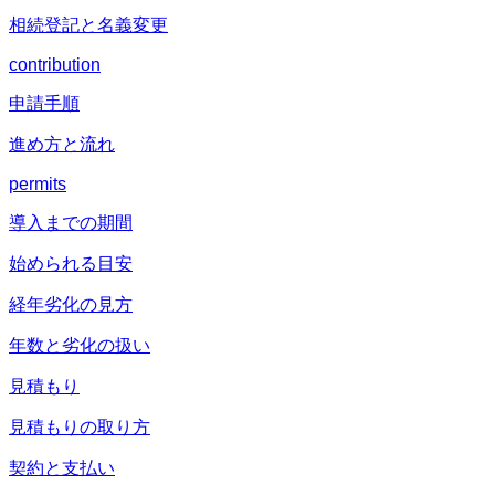
相続登記と名義変更
contribution
申請手順
進め方と流れ
permits
導入までの期間
始められる目安
経年劣化の見方
年数と劣化の扱い
見積もり
見積もりの取り方
契約と支払い