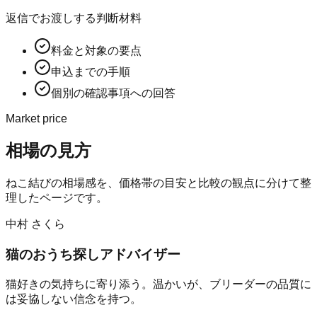
返信でお渡しする判断材料
料金と対象の要点
申込までの手順
個別の確認事項への回答
Market price
相場の見方
ねこ結び
の相場感を、価格帯の目安と比較の観点に分けて整
理したページです。
中村 さくら
猫のおうち探しアドバイザー
猫好きの気持ちに寄り添う。温かいが、ブリーダーの品質に
は妥協しない信念を持つ。