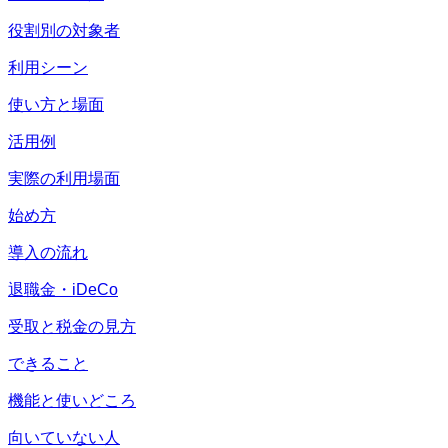
役割別の対象者
利用シーン
使い方と場面
活用例
実際の利用場面
始め方
導入の流れ
退職金・iDeCo
受取と税金の見方
できること
機能と使いどころ
向いていない人