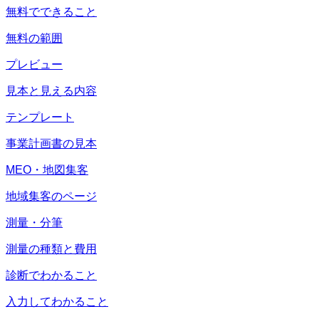
無料でできること
無料の範囲
プレビュー
見本と見える内容
テンプレート
事業計画書の見本
MEO・地図集客
地域集客のページ
測量・分筆
測量の種類と費用
診断でわかること
入力してわかること