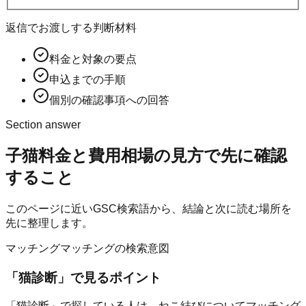
返信でお渡しする判断材料
料金と対象の要点
申込までの手順
個別の確認事項への回答
Section answer
子猫料金と費用相場の見方
で先に確認
すること
このページに近いGSC検索語から、結論と次に読む場所を
先に整理します。
マッチング
マッチングの検索意図
「
猫診断
」で見るポイント
「猫診断」で探している人は、ねこ結びについてマッチング