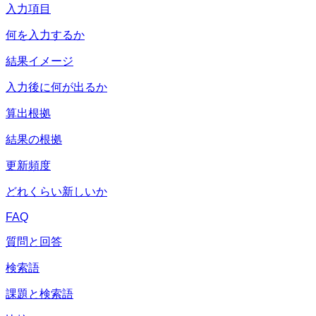
入力項目
何を入力するか
結果イメージ
入力後に何が出るか
算出根拠
結果の根拠
更新頻度
どれくらい新しいか
FAQ
質問と回答
検索語
課題と検索語