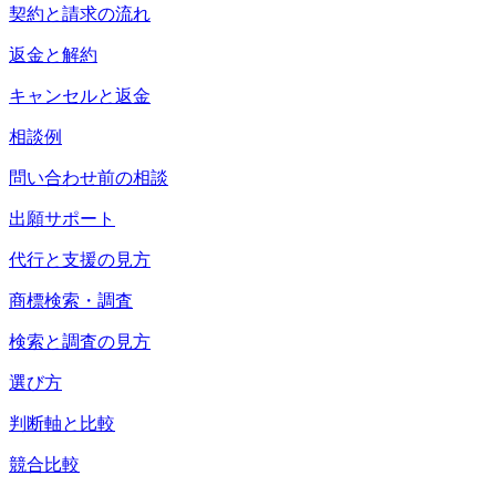
契約と請求の流れ
返金と解約
キャンセルと返金
相談例
問い合わせ前の相談
出願サポート
代行と支援の見方
商標検索・調査
検索と調査の見方
選び方
判断軸と比較
競合比較