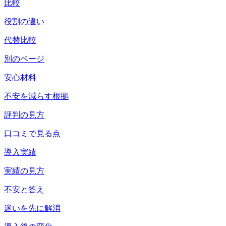
比較
役割の違い
代替比較
別のページ
安心材料
不安を減らす根拠
評判の見方
口コミで見る点
導入実績
実績の見方
不安と答え
迷いを先に解消