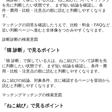
を先に判断したい状態です。 まず短い結論を確認し、条
件・費用・比較・注意点の順に読むと判断しやすくなりま
す。
マッチングの回答を確認したうえで、比較・料金・FAQなど
近い判断ページへ進むと全体像をつかみやすくなります。
診断
診断の検索意図
「
猫 診断
」で見るポイント
「猫 診断」で探している人は、ねこ結びについて診断を先
に判断したい状態です。 まず短い結論を確認し、条件・費
用・比較・注意点の順に読むと判断しやすくなります。
ねこ結びの結論、対象条件、次に確認するページを冒頭から
読むと判断しやすくなります。
マッチング
マッチングの検索意図
「
ねこ結び
」で見るポイント