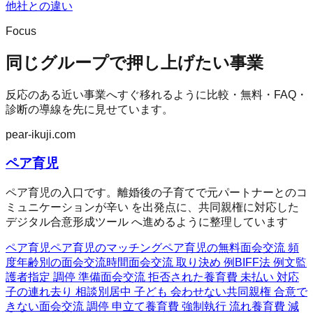
他社との違い
Focus
同じグループで押し上げたい事業
反応のある近い事業へすぐ移れるように比較・無料・FAQ・
診断の導線を先に見せています。
pear-ikuji.com
ペア育児
ペア育児の入口です。離婚後の子育てで元パートナーとのコ
ミュニケーションが辛い を出発点に、共同親権に対応した
デジタル合意形成ツール へ進めるように整理しています
ペア育児
ペア育児のマッチング
ペア育児の無料
面会交流 頻
度
年齢別の面会交流時間
面会交流 取り決め 例
BIFF法 例文
監
護者指定 調停 準備
面会交流 拒否された
養育費 未払い 対応
子の連れ去り 相談
別居中 子ども 会わせない
共同親権 合意で
きない
面会交流 調停 申立て
養育費 強制執行 流れ
養育費 減