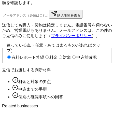
順を確認します。
購入希望を送る
送信しても購入・契約は確定しません。電話番号を伺わない
ため、営業電話もありません。メールアドレスは、この件の
ご返信のみに使用します（
プライバシーポリシー
）。
迷っている点（任意・あてはまるものがあればタッ
プ）
有料レポート希望
料金
対象
申込前確認
返信でお渡しする判断材料
料金と対象の要点
申込までの手順
個別の確認事項への回答
Related businesses