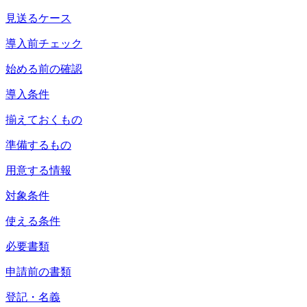
見送るケース
導入前チェック
始める前の確認
導入条件
揃えておくもの
準備するもの
用意する情報
対象条件
使える条件
必要書類
申請前の書類
登記・名義