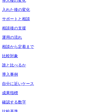
導入後の変化
入れた後の変化
サポートと相談
相談後の支援
運用の流れ
相談から定着まで
比較対象
誰と比べるか
導入事例
自分に近いケース
成果指標
確認する数字
比較基準