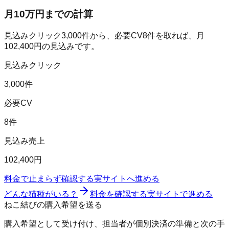
月10万円までの計算
見込みクリック
3,000
件から、必要CV
8
件を取れば、月
102,400
円の見込みです。
見込みクリック
3,000件
必要CV
8件
見込み売上
102,400円
料金で止まらず確認する
実サイトへ進める
どんな猫種がいる？
料金を確認する
実サイトで進める
ねこ結びの購入希望を送る
購入希望として受け付け、担当者が個別決済の準備と次の手