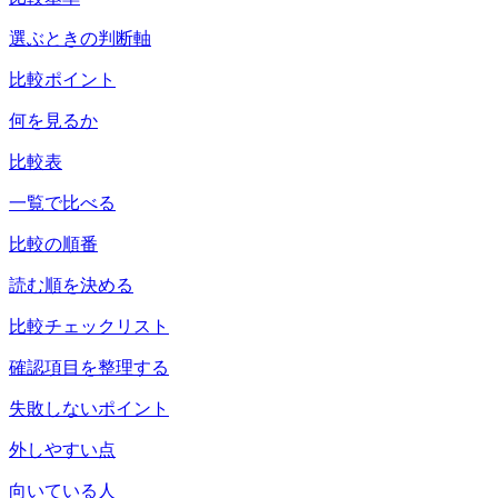
選ぶときの判断軸
比較ポイント
何を見るか
比較表
一覧で比べる
比較の順番
読む順を決める
比較チェックリスト
確認項目を整理する
失敗しないポイント
外しやすい点
向いている人