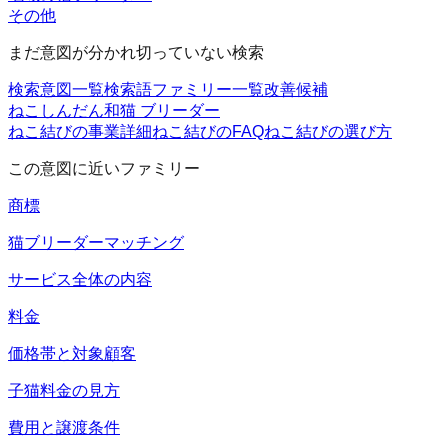
その他
まだ意図が分かれ切っていない検索
検索意図一覧
検索語ファミリー一覧
改善候補
ねこしんだん
和猫 ブリーダー
ねこ結びの事業詳細
ねこ結びのFAQ
ねこ結びの選び方
この意図に近いファミリー
商標
猫ブリーダーマッチング
サービス全体の内容
料金
価格帯と対象顧客
子猫料金の見方
費用と譲渡条件