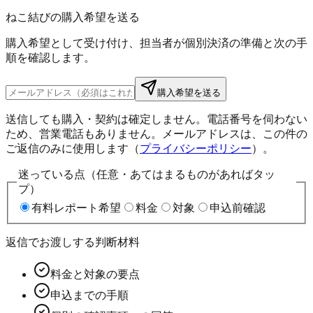
ねこ結びの購入希望を送る
購入希望として受け付け、担当者が個別決済の準備と次の手
順を確認します。
購入希望を送る
送信しても購入・契約は確定しません。電話番号を伺わない
ため、営業電話もありません。メールアドレスは、この件の
ご返信のみに使用します（
プライバシーポリシー
）。
迷っている点（任意・あてはまるものがあればタッ
プ）
有料レポート希望
料金
対象
申込前確認
返信でお渡しする判断材料
料金と対象の要点
申込までの手順