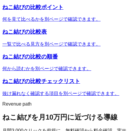
ねこ結び
の比較ポイント
何を見て比べるかを別ページで確認できます。
ねこ結び
の比較表
一覧で比べる見方を別ページで確認できます。
ねこ結び
の比較の順番
何から読むかを別ページで確認できます。
ねこ結び
の比較チェックリスト
抜け漏れなく確認する項目を別ページで確認できます。
Revenue path
ねこ結び
を月10万円に近づける導線
月間
3,000
クリックを前提に、無料確認から料金確認、実サ