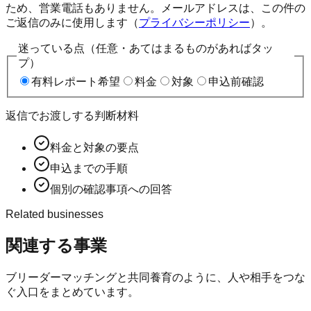
ため、営業電話もありません。メールアドレスは、この件の
ご返信のみに使用します（
プライバシーポリシー
）。
迷っている点（任意・あてはまるものがあればタッ
プ）
有料レポート希望
料金
対象
申込前確認
返信でお渡しする判断材料
料金と対象の要点
申込までの手順
個別の確認事項への回答
Related businesses
関連する事業
ブリーダーマッチングと共同養育のように、人や相手をつな
ぐ入口をまとめています。