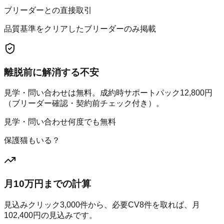
ブリーダーとの直接取引
品質基準をクリアしたブリーダーのみ掲載
離脱前に解消する不安
見学・問い合わせは無料。成約時サポートパック12,800円
（ブリーダー確認・契約前チェック付き）。
見学・問い合わせ何度でも無料
保護猫もいる？
月10万円までの計算
見込みクリック
3,000
件から、必要CV
8
件を取れば、月
102,400
円の見込みです。