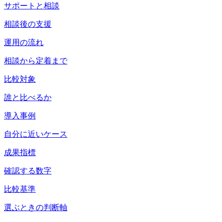
サポートと相談
相談後の支援
運用の流れ
相談から定着まで
比較対象
誰と比べるか
導入事例
自分に近いケース
成果指標
確認する数字
比較基準
選ぶときの判断軸