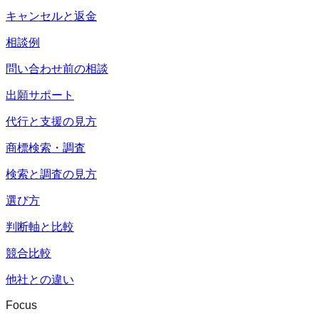
キャンセルと返金
相談例
問い合わせ前の相談
出願サポート
代行と支援の見方
商標検索・調査
検索と調査の見方
選び方
判断軸と比較
競合比較
他社との違い
Focus