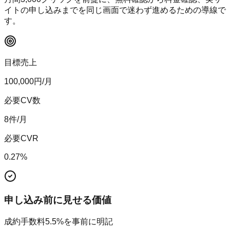
イトの申し込みまでを同じ画面で迷わず進めるための導線で
す。
目標売上
100,000
円/月
必要CV数
8
件/月
必要CVR
0.27
%
申し込み前に見せる価値
成約手数料5.5%を事前に明記