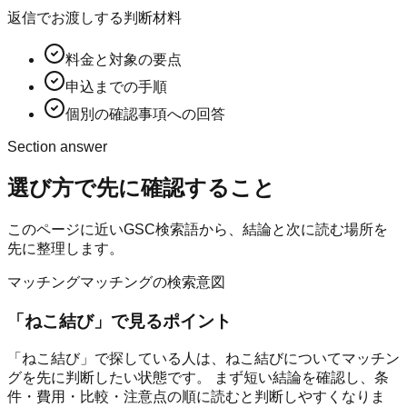
返信でお渡しする判断材料
料金と対象の要点
申込までの手順
個別の確認事項への回答
Section answer
選び方
で先に確認すること
このページに近いGSC検索語から、結論と次に読む場所を
先に整理します。
マッチング
マッチングの検索意図
「
ねこ結び
」で見るポイント
「ねこ結び」で探している人は、ねこ結びについてマッチン
グを先に判断したい状態です。 まず短い結論を確認し、条
件・費用・比較・注意点の順に読むと判断しやすくなりま