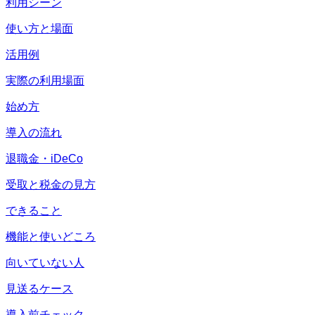
利用シーン
使い方と場面
活用例
実際の利用場面
始め方
導入の流れ
退職金・iDeCo
受取と税金の見方
できること
機能と使いどころ
向いていない人
見送るケース
導入前チェック