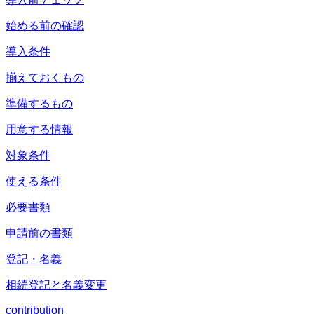
始める前の確認
導入条件
揃えておくもの
準備するもの
用意する情報
対象条件
使える条件
必要書類
申請前の書類
登記・名義
相続登記と名義変更
contribution