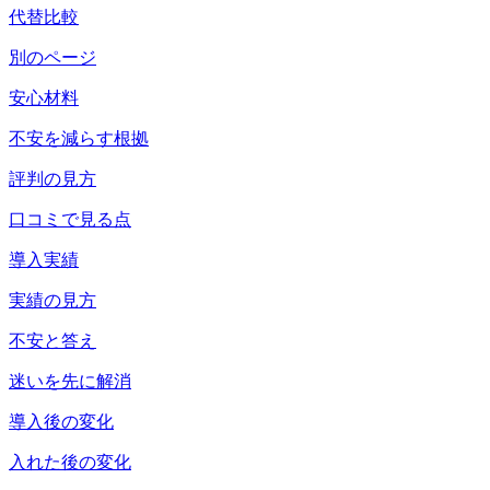
代替比較
別のページ
安心材料
不安を減らす根拠
評判の見方
口コミで見る点
導入実績
実績の見方
不安と答え
迷いを先に解消
導入後の変化
入れた後の変化