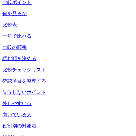
比較ポイント
何を見るか
比較表
一覧で比べる
比較の順番
読む順を決める
比較チェックリスト
確認項目を整理する
失敗しないポイント
外しやすい点
向いている人
役割別の対象者