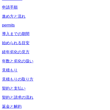
申請手順
進め方と流れ
permits
導入までの期間
始められる目安
経年劣化の見方
年数と劣化の扱い
見積もり
見積もりの取り方
契約と支払い
契約と請求の流れ
返金と解約