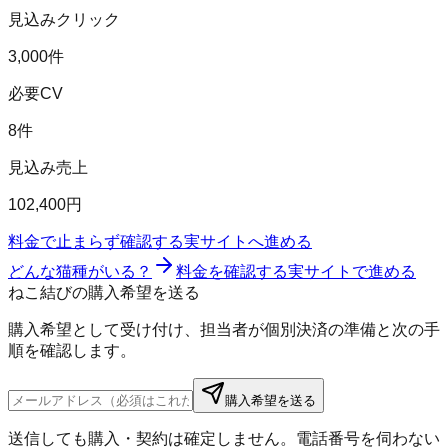
見込みクリック
3,000件
必要CV
8件
見込み売上
102,400円
料金で止まらず確認する
実サイトへ進める
どんな猫種がいる？
料金を確認する
実サイトで進める
ねこ結びの購入希望を送る
購入希望として受け付け、担当者が個別決済の準備と次の手
順を確認します。
購入希望を送る
送信しても購入・契約は確定しません。電話番号を伺わない