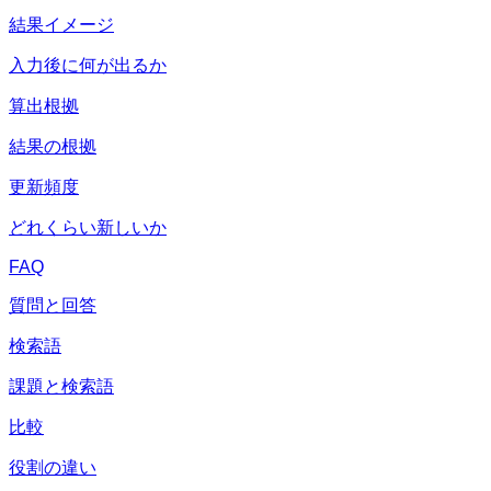
結果イメージ
入力後に何が出るか
算出根拠
結果の根拠
更新頻度
どれくらい新しいか
FAQ
質問と回答
検索語
課題と検索語
比較
役割の違い