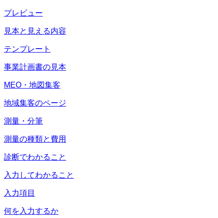
プレビュー
見本と見える内容
テンプレート
事業計画書の見本
MEO・地図集客
地域集客のページ
測量・分筆
測量の種類と費用
診断でわかること
入力してわかること
入力項目
何を入力するか