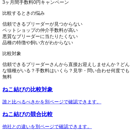
3ヶ月間手数料0円キャンペーン
比較するときの悩み
信頼できるブリーダーが見つからない
ペットショップの仲介手数料が高い
悪質なブリーダーに当たりたくない
品種の特徴や飼い方がわからない
比較対象
信頼できるブリーダーさんから直接お迎えしませんか？
どん
な猫種がいる？
手数料はいくら？
見学・問い合わせ何度でも
無料
ねこ結び
の比較対象
誰と比べるべきかを別ページで確認できます。
ねこ結び
の競合比較
他社との違いを別ページで確認できます。