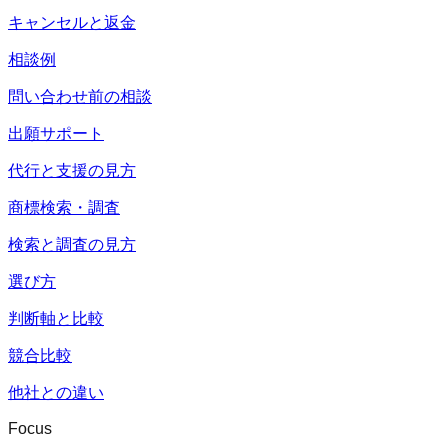
キャンセルと返金
相談例
問い合わせ前の相談
出願サポート
代行と支援の見方
商標検索・調査
検索と調査の見方
選び方
判断軸と比較
競合比較
他社との違い
Focus