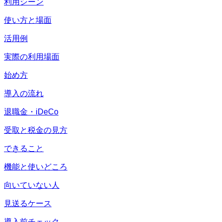
利用シーン
使い方と場面
活用例
実際の利用場面
始め方
導入の流れ
退職金・iDeCo
受取と税金の見方
できること
機能と使いどころ
向いていない人
見送るケース
導入前チェック