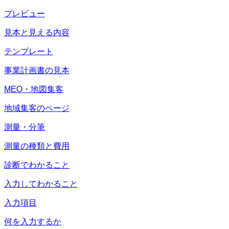
プレビュー
見本と見える内容
テンプレート
事業計画書の見本
MEO・地図集客
地域集客のページ
測量・分筆
測量の種類と費用
診断でわかること
入力してわかること
入力項目
何を入力するか