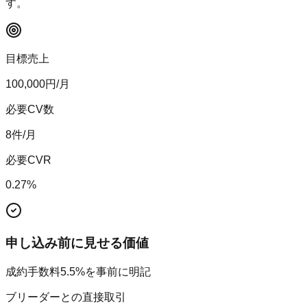
す。
目標売上
100,000
円/月
必要CV数
8
件/月
必要CVR
0.27
%
申し込み前に見せる価値
成約手数料5.5%を事前に明記
ブリーダーとの直接取引