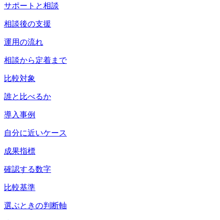
サポートと相談
相談後の支援
運用の流れ
相談から定着まで
比較対象
誰と比べるか
導入事例
自分に近いケース
成果指標
確認する数字
比較基準
選ぶときの判断軸