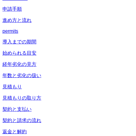
申請手順
進め方と流れ
permits
導入までの期間
始められる目安
経年劣化の見方
年数と劣化の扱い
見積もり
見積もりの取り方
契約と支払い
契約と請求の流れ
返金と解約