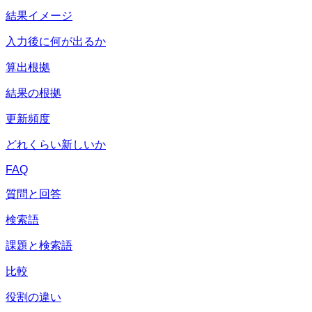
結果イメージ
入力後に何が出るか
算出根拠
結果の根拠
更新頻度
どれくらい新しいか
FAQ
質問と回答
検索語
課題と検索語
比較
役割の違い