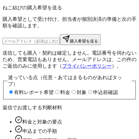
ねこ結びの購入希望を送る
購入希望として受け付け、担当者が個別決済の準備と次の手
順を確認します。
購入希望を送る
送信しても購入・契約は確定しません。電話番号を伺わない
ため、営業電話もありません。メールアドレスは、この件の
ご返信のみに使用します（
プライバシーポリシー
）。
迷っている点（任意・あてはまるものがあればタッ
プ）
有料レポート希望
料金
対象
申込前確認
返信でお渡しする判断材料
料金と対象の要点
申込までの手順