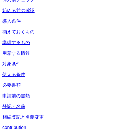
始める前の確認
導入条件
揃えておくもの
準備するもの
用意する情報
対象条件
使える条件
必要書類
申請前の書類
登記・名義
相続登記と名義変更
contribution