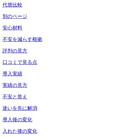
代替比較
別のページ
安心材料
不安を減らす根拠
評判の見方
口コミで見る点
導入実績
実績の見方
不安と答え
迷いを先に解消
導入後の変化
入れた後の変化