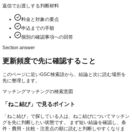
返信でお渡しする判断材料
料金と対象の要点
申込までの手順
個別の確認事項への回答
Section answer
更新頻度
で先に確認すること
このページに近いGSC検索語から、結論と次に読む場所を
先に整理します。
マッチング
マッチングの検索意図
「
ねこ結び
」で見るポイント
「ねこ結び」で探している人は、ねこ結びについてマッチン
グを先に判断したい状態です。 まず短い結論を確認し、条
件・費用・比較・注意点の順に読むと判断しやすくなりま