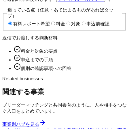
迷っている点（任意・あてはまるものがあればタッ
プ）
有料レポート希望
料金
対象
申込前確認
返信でお渡しする判断材料
料金と対象の要点
申込までの手順
個別の確認事項への回答
Related businesses
関連する事業
ブリーダーマッチングと共同養育のように、人や相手をつな
ぐ入口をまとめています。
事業別ハブを見る