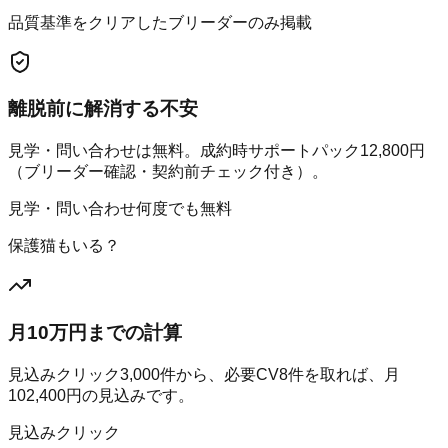
品質基準をクリアしたブリーダーのみ掲載
離脱前に解消する不安
見学・問い合わせは無料。成約時サポートパック12,800円
（ブリーダー確認・契約前チェック付き）。
見学・問い合わせ何度でも無料
保護猫もいる？
月10万円までの計算
見込みクリック
3,000
件から、必要CV
8
件を取れば、月
102,400
円の見込みです。
見込みクリック