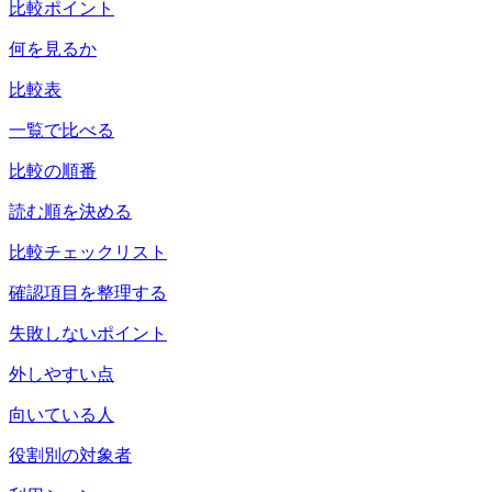
比較ポイント
何を見るか
比較表
一覧で比べる
比較の順番
読む順を決める
比較チェックリスト
確認項目を整理する
失敗しないポイント
外しやすい点
向いている人
役割別の対象者