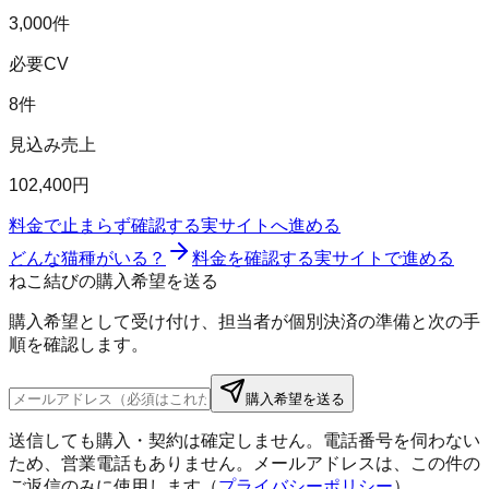
3,000件
必要CV
8件
見込み売上
102,400円
料金で止まらず確認する
実サイトへ進める
どんな猫種がいる？
料金を確認する
実サイトで進める
ねこ結びの購入希望を送る
購入希望として受け付け、担当者が個別決済の準備と次の手
順を確認します。
購入希望を送る
送信しても購入・契約は確定しません。電話番号を伺わない
ため、営業電話もありません。メールアドレスは、この件の
ご返信のみに使用します（
プライバシーポリシー
）。