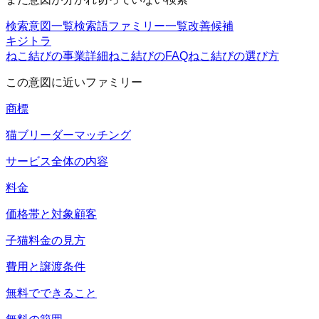
検索意図一覧
検索語ファミリー一覧
改善候補
キジトラ
ねこ結びの事業詳細
ねこ結びのFAQ
ねこ結びの選び方
この意図に近いファミリー
商標
猫ブリーダーマッチング
サービス全体の内容
料金
価格帯と対象顧客
子猫料金の見方
費用と譲渡条件
無料でできること