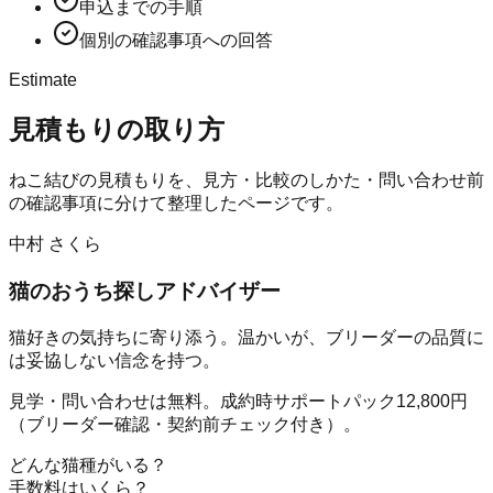
申込までの手順
個別の確認事項への回答
Estimate
見積もりの取り方
ねこ結びの見積もりを、見方・比較のしかた・問い合わせ前
の確認事項に分けて整理したページです。
中村 さくら
猫のおうち探しアドバイザー
猫好きの気持ちに寄り添う。温かいが、ブリーダーの品質に
は妥協しない信念を持つ。
見学・問い合わせは無料。成約時サポートパック12,800円
（ブリーダー確認・契約前チェック付き）。
どんな猫種がいる？
手数料はいくら？