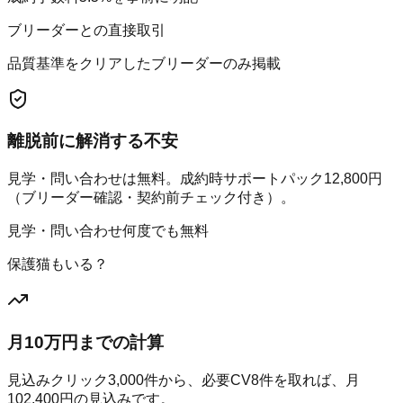
ブリーダーとの直接取引
品質基準をクリアしたブリーダーのみ掲載
離脱前に解消する不安
見学・問い合わせは無料。成約時サポートパック12,800円
（ブリーダー確認・契約前チェック付き）。
見学・問い合わせ何度でも無料
保護猫もいる？
月10万円までの計算
見込みクリック
3,000
件から、必要CV
8
件を取れば、月
102,400
円の見込みです。