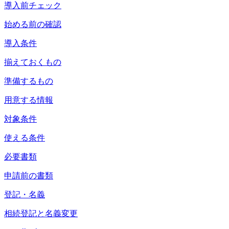
導入前チェック
始める前の確認
導入条件
揃えておくもの
準備するもの
用意する情報
対象条件
使える条件
必要書類
申請前の書類
登記・名義
相続登記と名義変更