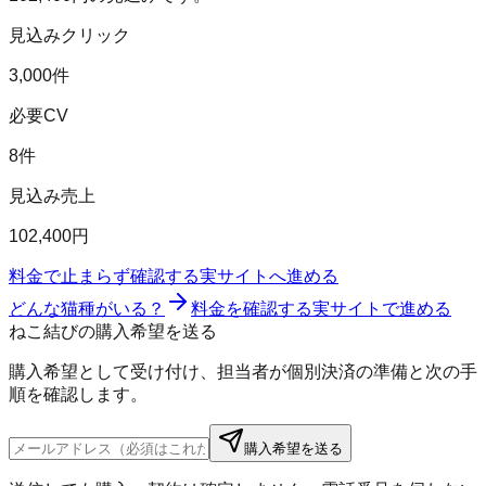
見込みクリック
3,000件
必要CV
8件
見込み売上
102,400円
料金で止まらず確認する
実サイトへ進める
どんな猫種がいる？
料金を確認する
実サイトで進める
ねこ結びの購入希望を送る
購入希望として受け付け、担当者が個別決済の準備と次の手
順を確認します。
購入希望を送る