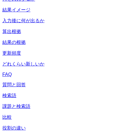
結果イメージ
入力後に何が出るか
算出根拠
結果の根拠
更新頻度
どれくらい新しいか
FAQ
質問と回答
検索語
課題と検索語
比較
役割の違い