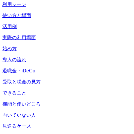
利用シーン
使い方と場面
活用例
実際の利用場面
始め方
導入の流れ
退職金・iDeCo
受取と税金の見方
できること
機能と使いどころ
向いていない人
見送るケース