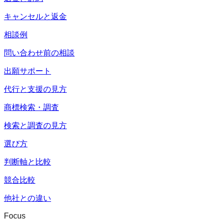
キャンセルと返金
相談例
問い合わせ前の相談
出願サポート
代行と支援の見方
商標検索・調査
検索と調査の見方
選び方
判断軸と比較
競合比較
他社との違い
Focus