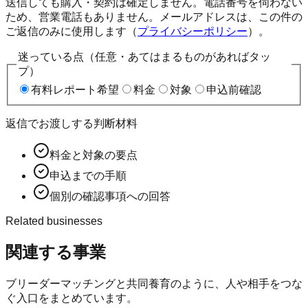
送信しても購入・契約は確定しません。電話番号を伺わない
ため、営業電話もありません。メールアドレスは、この件の
ご返信のみに使用します（
プライバシーポリシー
）。
迷っている点（任意・あてはまるものがあればタッ
プ）
有料レポート希望
料金
対象
申込前確認
返信でお渡しする判断材料
料金と対象の要点
申込までの手順
個別の確認事項への回答
Related businesses
関連する事業
ブリーダーマッチングと共同養育のように、人や相手をつな
ぐ入口をまとめています。