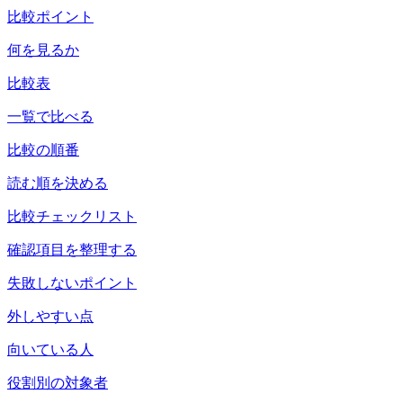
比較ポイント
何を見るか
比較表
一覧で比べる
比較の順番
読む順を決める
比較チェックリスト
確認項目を整理する
失敗しないポイント
外しやすい点
向いている人
役割別の対象者