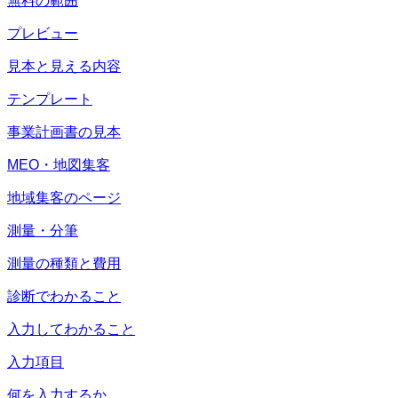
無料の範囲
プレビュー
見本と見える内容
テンプレート
事業計画書の見本
MEO・地図集客
地域集客のページ
測量・分筆
測量の種類と費用
診断でわかること
入力してわかること
入力項目
何を入力するか