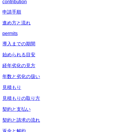
contribution
申請手順
進め方と流れ
permits
導入までの期間
始められる目安
経年劣化の見方
年数と劣化の扱い
見積もり
見積もりの取り方
契約と支払い
契約と請求の流れ
返金と解約