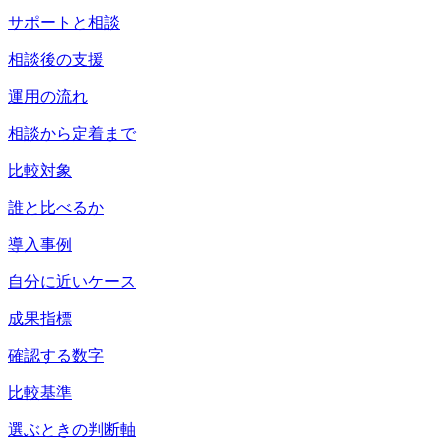
サポートと相談
相談後の支援
運用の流れ
相談から定着まで
比較対象
誰と比べるか
導入事例
自分に近いケース
成果指標
確認する数字
比較基準
選ぶときの判断軸