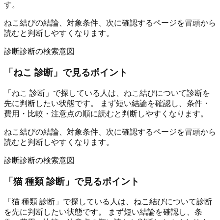
す。
ねこ結びの結論、対象条件、次に確認するページを冒頭から
読むと判断しやすくなります。
診断
診断の検索意図
「
ねこ 診断
」で見るポイント
「ねこ 診断」で探している人は、ねこ結びについて診断を
先に判断したい状態です。 まず短い結論を確認し、条件・
費用・比較・注意点の順に読むと判断しやすくなります。
ねこ結びの結論、対象条件、次に確認するページを冒頭から
読むと判断しやすくなります。
診断
診断の検索意図
「
猫 種類 診断
」で見るポイント
「猫 種類 診断」で探している人は、ねこ結びについて診断
を先に判断したい状態です。 まず短い結論を確認し、条