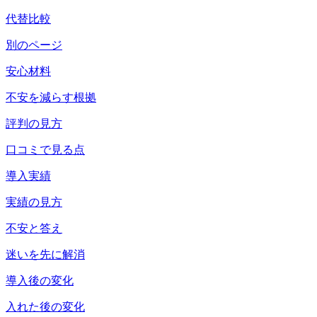
代替比較
別のページ
安心材料
不安を減らす根拠
評判の見方
口コミで見る点
導入実績
実績の見方
不安と答え
迷いを先に解消
導入後の変化
入れた後の変化