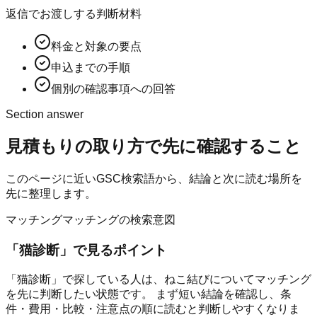
返信でお渡しする判断材料
料金と対象の要点
申込までの手順
個別の確認事項への回答
Section answer
見積もりの取り方
で先に確認すること
このページに近いGSC検索語から、結論と次に読む場所を
先に整理します。
マッチング
マッチングの検索意図
「
猫診断
」で見るポイント
「猫診断」で探している人は、ねこ結びについてマッチング
を先に判断したい状態です。 まず短い結論を確認し、条
件・費用・比較・注意点の順に読むと判断しやすくなりま