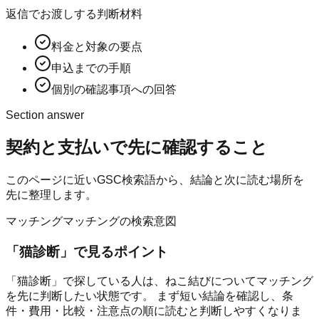
返信でお渡しする判断材料
料金と対象の要点
申込までの手順
個別の確認事項への回答
Section answer
契約と支払い
で先に確認すること
このページに近いGSC検索語から、結論と次に読む場所を
先に整理します。
マッチング
マッチングの検索意図
「
猫診断
」で見るポイント
「猫診断」で探している人は、ねこ結びについてマッチング
を先に判断したい状態です。 まず短い結論を確認し、条
件・費用・比較・注意点の順に読むと判断しやすくなりま