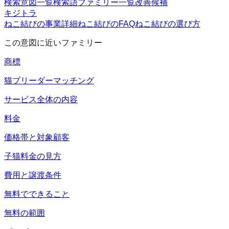
検索意図一覧
検索語ファミリー一覧
改善候補
キジトラ
ねこ結びの事業詳細
ねこ結びのFAQ
ねこ結びの選び方
この意図に近いファミリー
商標
猫ブリーダーマッチング
サービス全体の内容
料金
価格帯と対象顧客
子猫料金の見方
費用と譲渡条件
無料でできること
無料の範囲