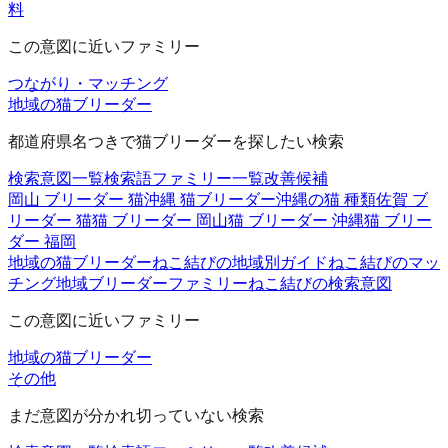
料
この意図に近いファミリー
つながり・マッチング
地域の猫ブリーダー
都道府県名つきで猫ブリーダーを探したい検索
検索意図一覧
検索語ファミリー一覧
改善候補
岡山 ブリーダー 猫
沖縄 猫ブリーダー
沖縄の猫 種類
佐賀 ブ
リーダー 猫
猫 ブリーダー 岡山
猫 ブリーダー 沖縄
猫 ブリー
ダー 福岡
地域の猫ブリーダー
ねこ結びの地域別ガイド
ねこ結びのマッ
チング
地域ブリーダーファミリー
ねこ結びの検索意図
この意図に近いファミリー
地域の猫ブリーダー
その他
まだ意図が分かれ切っていない検索