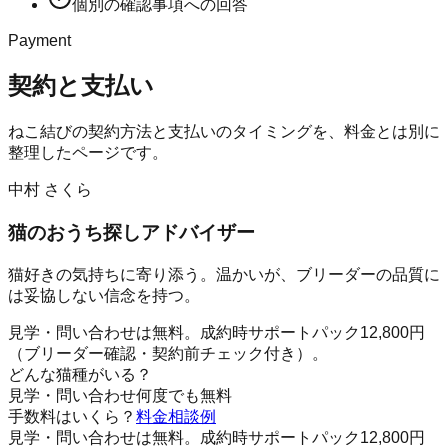
個別の確認事項への回答
Payment
契約と支払い
ねこ結び
の契約方法と支払いのタイミングを、料金とは別に
整理したページです。
中村 さくら
猫のおうち探しアドバイザー
猫好きの気持ちに寄り添う。温かいが、ブリーダーの品質に
は妥協しない信念を持つ。
見学・問い合わせは無料。成約時サポートパック12,800円
（ブリーダー確認・契約前チェック付き）。
どんな猫種がいる？
見学・問い合わせ何度でも無料
手数料はいくら？
料金
相談例
見学・問い合わせは無料。成約時サポートパック12,800円