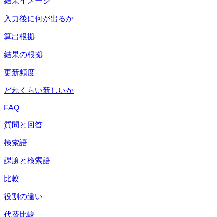
結果イメージ
入力後に何が出るか
算出根拠
結果の根拠
更新頻度
どれくらい新しいか
FAQ
質問と回答
検索語
課題と検索語
比較
役割の違い
代替比較