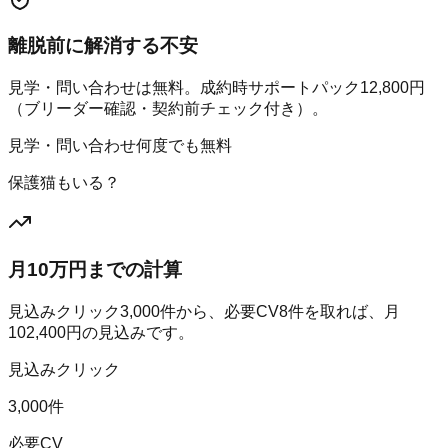
離脱前に解消する不安
見学・問い合わせは無料。成約時サポートパック12,800円
（ブリーダー確認・契約前チェック付き）。
見学・問い合わせ何度でも無料
保護猫もいる？
月10万円までの計算
見込みクリック
3,000
件から、必要CV
8
件を取れば、月
102,400
円の見込みです。
見込みクリック
3,000件
必要CV