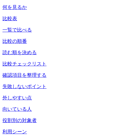
何を見るか
比較表
一覧で比べる
比較の順番
読む順を決める
比較チェックリスト
確認項目を整理する
失敗しないポイント
外しやすい点
向いている人
役割別の対象者
利用シーン