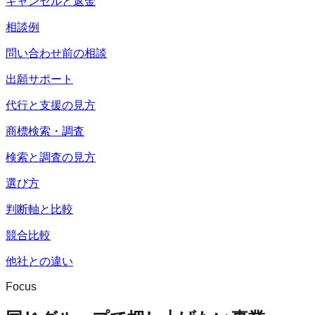
キャンセルと返金
相談例
問い合わせ前の相談
出願サポート
代行と支援の見方
商標検索・調査
検索と調査の見方
選び方
判断軸と比較
競合比較
他社との違い
Focus