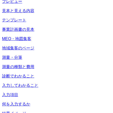
プレビュー
見本と見える内容
テンプレート
事業計画書の見本
MEO・地図集客
地域集客のページ
測量・分筆
測量の種類と費用
診断でわかること
入力してわかること
入力項目
何を入力するか