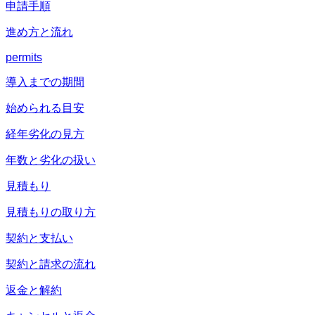
申請手順
進め方と流れ
permits
導入までの期間
始められる目安
経年劣化の見方
年数と劣化の扱い
見積もり
見積もりの取り方
契約と支払い
契約と請求の流れ
返金と解約