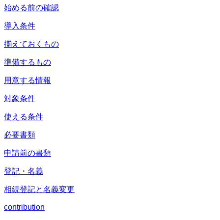
始める前の確認
導入条件
揃えておくもの
準備するもの
用意する情報
対象条件
使える条件
必要書類
申請前の書類
登記・名義
相続登記と名義変更
contribution