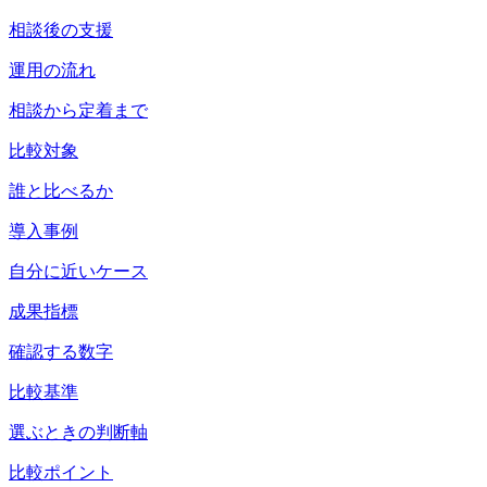
相談後の支援
運用の流れ
相談から定着まで
比較対象
誰と比べるか
導入事例
自分に近いケース
成果指標
確認する数字
比較基準
選ぶときの判断軸
比較ポイント