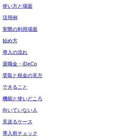
使い方と場面
活用例
実際の利用場面
始め方
導入の流れ
退職金・iDeCo
受取と税金の見方
できること
機能と使いどころ
向いていない人
見送るケース
導入前チェック