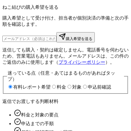
ねこ結びの購入希望を送る
購入希望として受け付け、担当者が個別決済の準備と次の手
順を確認します。
購入希望を送る
送信しても購入・契約は確定しません。電話番号を伺わない
ため、営業電話もありません。メールアドレスは、この件の
ご返信のみに使用します（
プライバシーポリシー
）。
迷っている点（任意・あてはまるものがあればタッ
プ）
有料レポート希望
料金
対象
申込前確認
返信でお渡しする判断材料
料金と対象の要点
申込までの手順