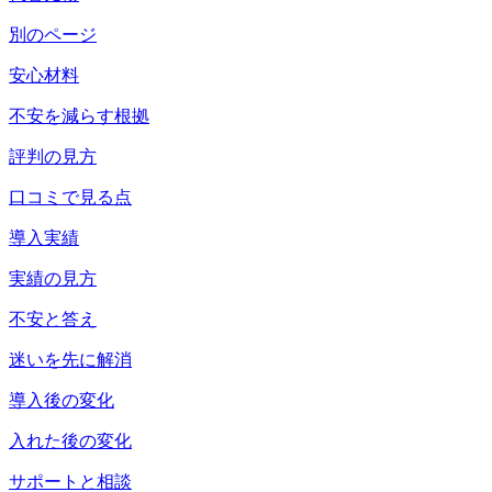
別のページ
安心材料
不安を減らす根拠
評判の見方
口コミで見る点
導入実績
実績の見方
不安と答え
迷いを先に解消
導入後の変化
入れた後の変化
サポートと相談