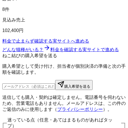
8件
見込み売上
102,400円
料金で止まらず確認する
実サイトへ進める
どんな猫種がいる？
料金を確認する
実サイトで進める
ねこ結びの購入希望を送る
購入希望として受け付け、担当者が個別決済の準備と次の手
順を確認します。
購入希望を送る
送信しても購入・契約は確定しません。電話番号を伺わない
ため、営業電話もありません。メールアドレスは、この件の
ご返信のみに使用します（
プライバシーポリシー
）。
迷っている点（任意・あてはまるものがあればタッ
プ）