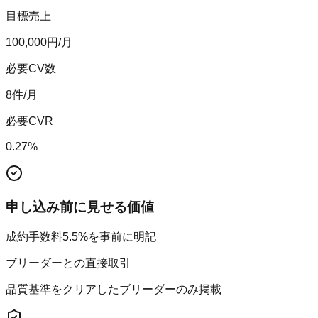
目標売上
100,000
円/月
必要CV数
8
件/月
必要CVR
0.27
%
申し込み前に見せる価値
成約手数料5.5%を事前に明記
ブリーダーとの直接取引
品質基準をクリアしたブリーダーのみ掲載