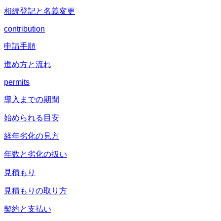
相続登記と名義変更
contribution
申請手順
進め方と流れ
permits
導入までの期間
始められる目安
経年劣化の見方
年数と劣化の扱い
見積もり
見積もりの取り方
契約と支払い