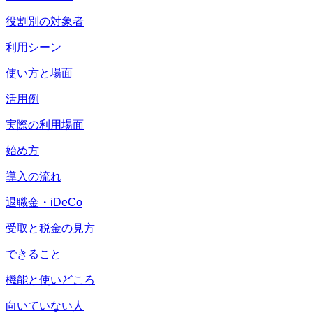
役割別の対象者
利用シーン
使い方と場面
活用例
実際の利用場面
始め方
導入の流れ
退職金・iDeCo
受取と税金の見方
できること
機能と使いどころ
向いていない人