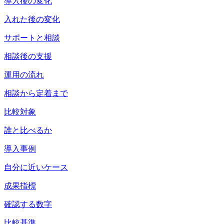
導入後の変化
入れた後の変化
サポートと相談
相談後の支援
運用の流れ
相談から定着まで
比較対象
誰と比べるか
導入事例
自分に近いケース
成果指標
確認する数字
比較基準