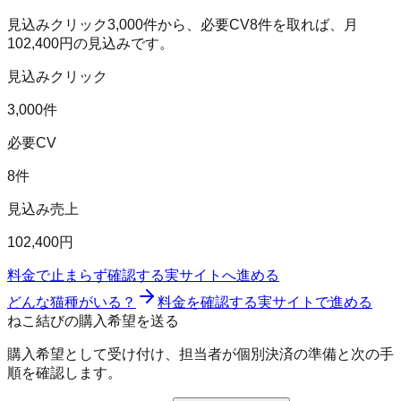
見込みクリック
3,000
件から、必要CV
8
件を取れば、月
102,400
円の見込みです。
見込みクリック
3,000件
必要CV
8件
見込み売上
102,400円
料金で止まらず確認する
実サイトへ進める
どんな猫種がいる？
料金を確認する
実サイトで進める
ねこ結びの購入希望を送る
購入希望として受け付け、担当者が個別決済の準備と次の手
順を確認します。