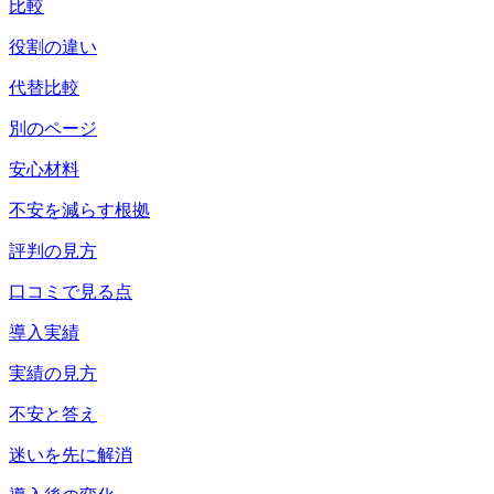
比較
役割の違い
代替比較
別のページ
安心材料
不安を減らす根拠
評判の見方
口コミで見る点
導入実績
実績の見方
不安と答え
迷いを先に解消