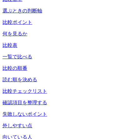
選ぶときの判断軸
比較ポイント
何を見るか
比較表
一覧で比べる
比較の順番
読む順を決める
比較チェックリスト
確認項目を整理する
失敗しないポイント
外しやすい点
向いている人