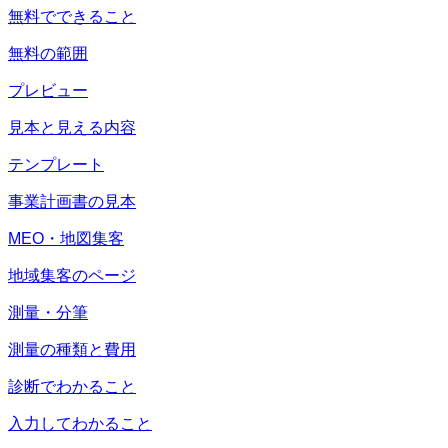
無料でできること
無料の範囲
プレビュー
見本と見える内容
テンプレート
事業計画書の見本
MEO・地図集客
地域集客のページ
測量・分筆
測量の種類と費用
診断でわかること
入力してわかること