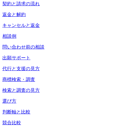
契約と請求の流れ
返金と解約
キャンセルと返金
相談例
問い合わせ前の相談
出願サポート
代行と支援の見方
商標検索・調査
検索と調査の見方
選び方
判断軸と比較
競合比較