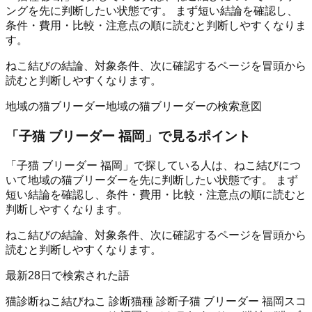
ングを先に判断したい状態です。 まず短い結論を確認し、
条件・費用・比較・注意点の順に読むと判断しやすくなりま
す。
ねこ結びの結論、対象条件、次に確認するページを冒頭から
読むと判断しやすくなります。
地域の猫ブリーダー
地域の猫ブリーダーの検索意図
「
子猫 ブリーダー 福岡
」で見るポイント
「子猫 ブリーダー 福岡」で探している人は、ねこ結びにつ
いて地域の猫ブリーダーを先に判断したい状態です。 まず
短い結論を確認し、条件・費用・比較・注意点の順に読むと
判断しやすくなります。
ねこ結びの結論、対象条件、次に確認するページを冒頭から
読むと判断しやすくなります。
最新28日で検索された語
猫診断
ねこ結び
ねこ 診断
猫種 診断
子猫 ブリーダー 福岡
スコ