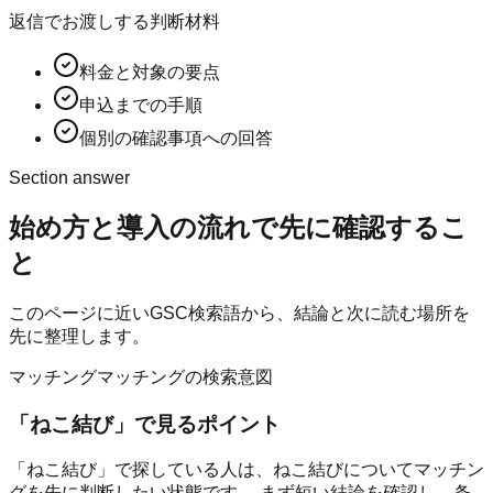
返信でお渡しする判断材料
料金と対象の要点
申込までの手順
個別の確認事項への回答
Section answer
始め方と導入の流れ
で先に確認するこ
と
このページに近いGSC検索語から、結論と次に読む場所を
先に整理します。
マッチング
マッチングの検索意図
「
ねこ結び
」で見るポイント
「ねこ結び」で探している人は、ねこ結びについてマッチン
グを先に判断したい状態です。 まず短い結論を確認し、条