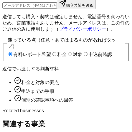
購入希望を送る
送信しても購入・契約は確定しません。電話番号を伺わない
ため、営業電話もありません。メールアドレスは、この件の
ご返信のみに使用します（
プライバシーポリシー
）。
迷っている点（任意・あてはまるものがあればタッ
プ）
有料レポート希望
料金
対象
申込前確認
返信でお渡しする判断材料
料金と対象の要点
申込までの手順
個別の確認事項への回答
Related businesses
関連する事業