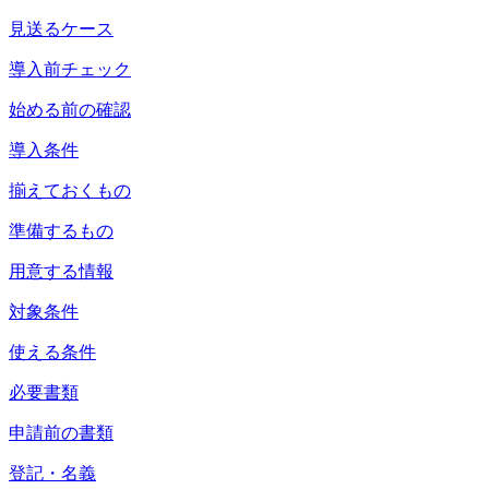
見送るケース
導入前チェック
始める前の確認
導入条件
揃えておくもの
準備するもの
用意する情報
対象条件
使える条件
必要書類
申請前の書類
登記・名義