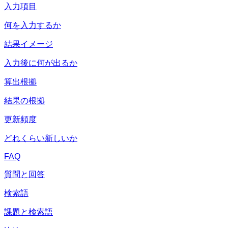
入力項目
何を入力するか
結果イメージ
入力後に何が出るか
算出根拠
結果の根拠
更新頻度
どれくらい新しいか
FAQ
質問と回答
検索語
課題と検索語