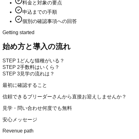
料金と対象の要点
申込までの手順
個別の確認事項への回答
Getting started
始め方と導入の流れ
STEP
1
どんな猫種がいる？
STEP
2
手数料はいくら？
STEP
3
見学の流れは？
最初に確認すること
信頼できるブリーダーさんから直接お迎えしませんか？
見学・問い合わせ何度でも無料
安心メッセージ
Revenue path