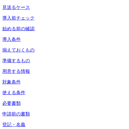
見送るケース
導入前チェック
始める前の確認
導入条件
揃えておくもの
準備するもの
用意する情報
対象条件
使える条件
必要書類
申請前の書類
登記・名義