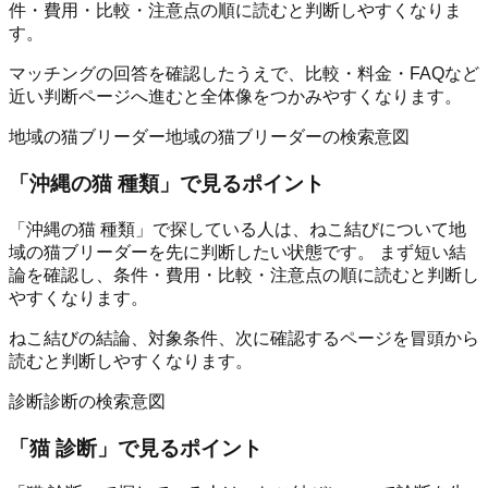
件・費用・比較・注意点の順に読むと判断しやすくなりま
す。
マッチングの回答を確認したうえで、比較・料金・FAQなど
近い判断ページへ進むと全体像をつかみやすくなります。
地域の猫ブリーダー
地域の猫ブリーダーの検索意図
「
沖縄の猫 種類
」で見るポイント
「沖縄の猫 種類」で探している人は、ねこ結びについて地
域の猫ブリーダーを先に判断したい状態です。 まず短い結
論を確認し、条件・費用・比較・注意点の順に読むと判断し
やすくなります。
ねこ結びの結論、対象条件、次に確認するページを冒頭から
読むと判断しやすくなります。
診断
診断の検索意図
「
猫 診断
」で見るポイント