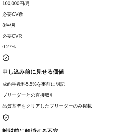
100,000
円/月
必要CV数
8
件/月
必要CVR
0.27
%
申し込み前に見せる価値
成約手数料5.5%を事前に明記
ブリーダーとの直接取引
品質基準をクリアしたブリーダーのみ掲載
離脱前に解消する不安