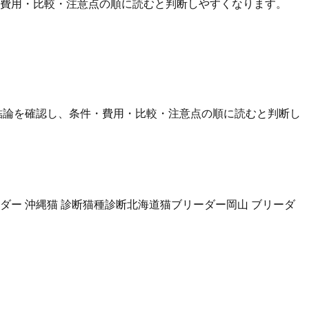
・費用・比較・注意点の順に読むと判断しやすくなります。
結論を確認し、条件・費用・比較・注意点の順に読むと判断し
ダー 沖縄
猫 診断
猫種診断
北海道猫ブリーダー
岡山 ブリーダ