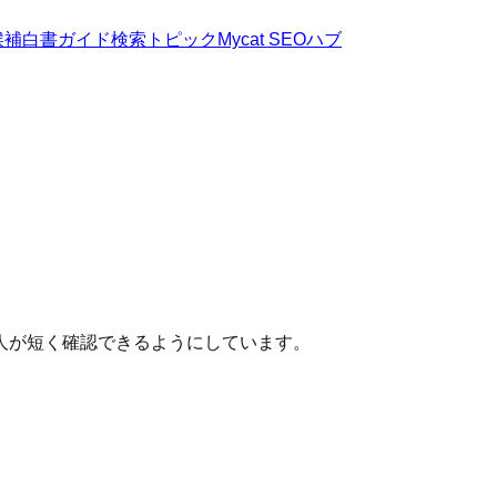
候補
白書
ガイド
検索トピック
Mycat SEOハブ
人が短く確認できるようにしています。