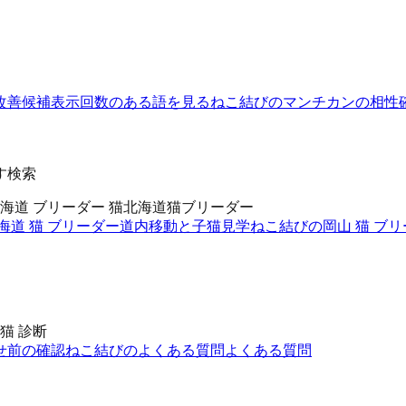
改善候補
表示回数のある語を見る
ねこ結びのマンチカンの相性
す検索
海道 ブリーダー 猫
北海道猫ブリーダー
海道 猫 ブリーダー
道内移動と子猫見学
ねこ結びの岡山 猫 ブ
猫 診断
せ前の確認
ねこ結びのよくある質問
よくある質問