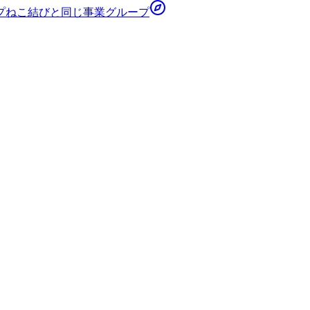
プ
ねこ結び
と同じ事業グループ