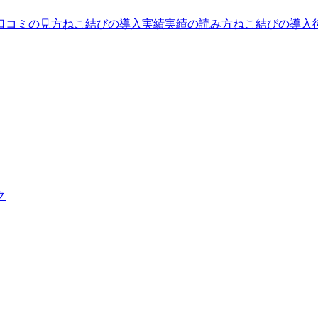
口コミの見方
ねこ結びの導入実績
実績の読み方
ねこ結びの導入
ク