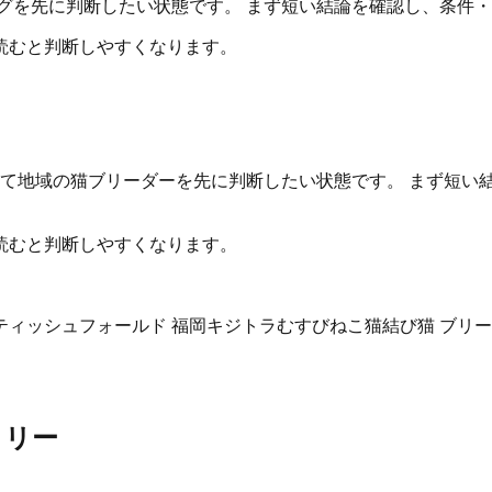
グを先に判断したい状態です。 まず短い結論を確認し、条件
読むと判断しやすくなります。
いて地域の猫ブリーダーを先に判断したい状態です。 まず短い
読むと判断しやすくなります。
ティッシュフォールド 福岡
キジトラ
むすびねこ
猫結び
猫 ブリー
ミリー