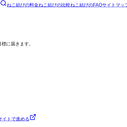
ねこ結び
の料金
ねこ結び
の比較
ねこ結び
のFAQ
サイトマッ
目標に届きます。
サイトで進める