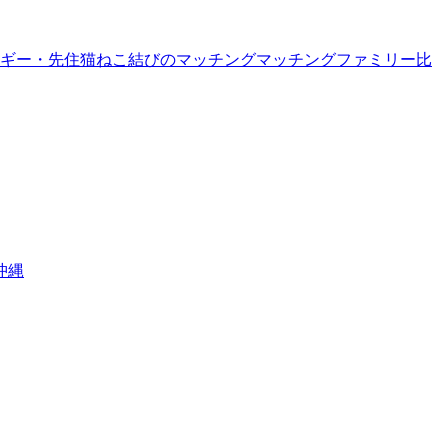
ギー・先住猫
ねこ結びのマッチング
マッチングファミリー
比
沖縄