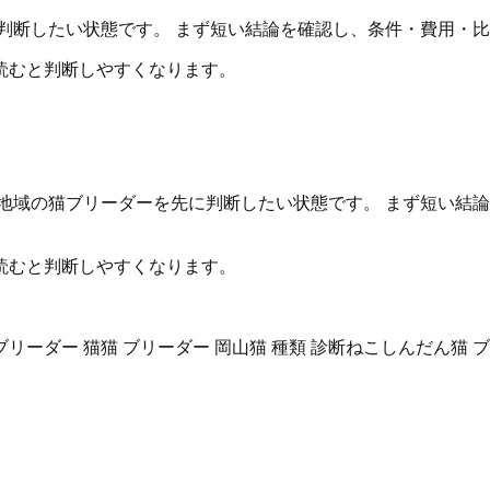
判断したい状態です。 まず短い結論を確認し、条件・費用・
読むと判断しやすくなります。
地域の猫ブリーダーを先に判断したい状態です。 まず短い結
読むと判断しやすくなります。
ブリーダー 猫
猫 ブリーダー 岡山
猫 種類 診断
ねこしんだん
猫 