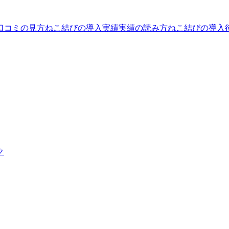
口コミの見方
ねこ結びの導入実績
実績の読み方
ねこ結びの導入
ク