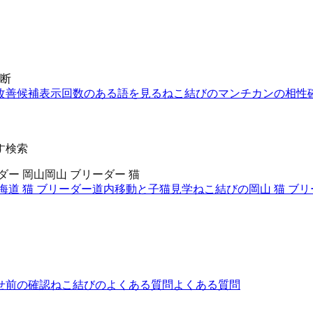
断
改善候補
表示回数のある語を見る
ねこ結びのマンチカンの相性
す検索
ダー 岡山
岡山 ブリーダー 猫
海道 猫 ブリーダー
道内移動と子猫見学
ねこ結びの岡山 猫 ブ
せ前の確認
ねこ結びのよくある質問
よくある質問