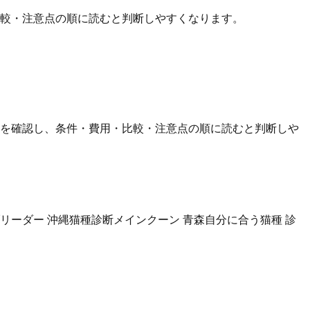
比較・注意点の順に読むと判断しやすくなります。
論を確認し、条件・費用・比較・注意点の順に読むと判断しや
ブリーダー 沖縄
猫種診断
メインクーン 青森
自分に合う猫種 診