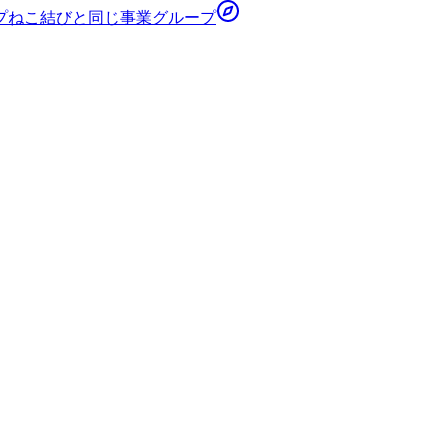
プ
ねこ結び
と同じ事業グループ