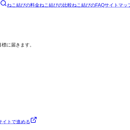
ねこ結び
の料金
ねこ結び
の比較
ねこ結び
のFAQ
サイトマッ
目標に届きます。
サイトで進める