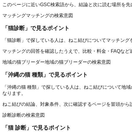
このページに近いGSC検索語から、結論と次に読む場所を先
マッチング
マッチングの検索意図
「
猫診断
」で見るポイント
「猫診断」で探している人は、ねこ結びについてマッチング
マッチングの回答を確認したうえで、比較・料金・FAQなど
地域の猫ブリーダー
地域の猫ブリーダーの検索意図
「
沖縄の猫 種類
」で見るポイント
「沖縄の猫 種類」で探している人は、ねこ結びについて地域
なります。
ねこ結びの結論、対象条件、次に確認するページを冒頭から
診断
診断の検索意図
「
猫 診断
」で見るポイント