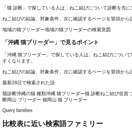
「猫 診断」で探している人は、ねこ結びについて診断を先に
ねこ結びの結論、対象条件、次に確認するページを冒頭から
地域の猫ブリーダー
地域の猫ブリーダーの検索意図
「
沖縄 猫ブリーダー
」で見るポイント
「沖縄 猫ブリーダー」で探している人は、ねこ結びについて
すくなります。
ねこ結びの結論、対象条件、次に確認するページを冒頭から
最新28日で検索された語
猫診断
沖縄の猫 種類
沖縄 猫ブリーダー
猫 診断
ねこ結び
佐賀 
断
岡山 ブリーダー 猫
岡山 猫 ブリーダー
Query families
比較表に近い検索語ファミリー