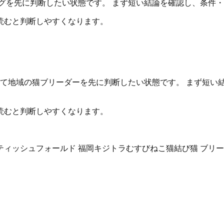
グを先に判断したい状態です。 まず短い結論を確認し、条件
読むと判断しやすくなります。
いて地域の猫ブリーダーを先に判断したい状態です。 まず短い
読むと判断しやすくなります。
ティッシュフォールド 福岡
キジトラ
むすびねこ
猫結び
猫 ブリー