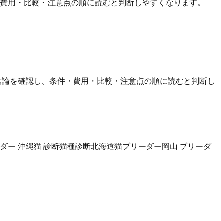
・費用・比較・注意点の順に読むと判断しやすくなります。
結論を確認し、条件・費用・比較・注意点の順に読むと判断し
ダー 沖縄
猫 診断
猫種診断
北海道猫ブリーダー
岡山 ブリーダ