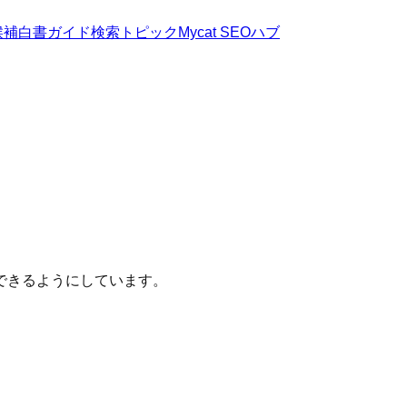
候補
白書
ガイド
検索トピック
Mycat SEOハブ
できるようにしています。