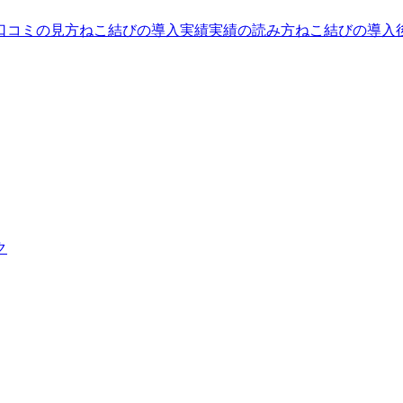
口コミの見方
ねこ結びの導入実績
実績の読み方
ねこ結びの導入
ク