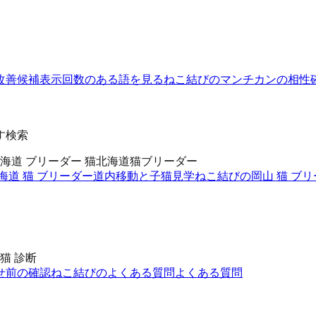
改善候補
表示回数のある語を見る
ねこ結びのマンチカンの相性
す検索
海道 ブリーダー 猫
北海道猫ブリーダー
海道 猫 ブリーダー
道内移動と子猫見学
ねこ結びの岡山 猫 ブ
猫 診断
せ前の確認
ねこ結びのよくある質問
よくある質問