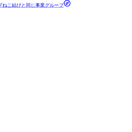
プ
ねこ結び
と同じ事業グループ