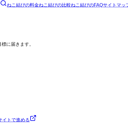
ねこ結び
の料金
ねこ結び
の比較
ねこ結び
のFAQ
サイトマッ
目標に届きます。
サイトで進める