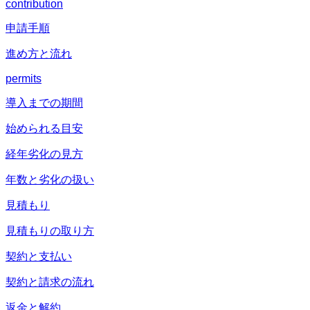
contribution
申請手順
進め方と流れ
permits
導入までの期間
始められる目安
経年劣化の見方
年数と劣化の扱い
見積もり
見積もりの取り方
契約と支払い
契約と請求の流れ
返金と解約