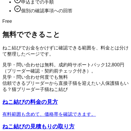
申込までの手順
個別の確認事項への回答
Free
無料でできること
ねこ結び
でお金をかけずに確認できる範囲を、料金とは分け
て整理したページです。
見学・問い合わせは無料。成約時サポートパック12,800円
（ブリーダー確認・契約前チェック付き）。
見学・問い合わせ何度でも無料
信頼できるブリーダーから直接子猫を迎えたい人
保護猫もい
る？
猫
ブリーダー
子猫
ねこ結び
ねこ結び
の料金の見方
有料範囲も含めて、価格帯を確認できます。
ねこ結び
の見積もりの取り方