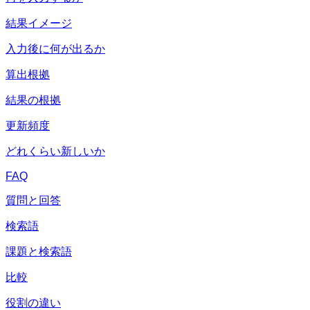
結果イメージ
入力後に何が出るか
算出根拠
結果の根拠
更新頻度
どれくらい新しいか
FAQ
質問と回答
検索語
課題と検索語
比較
役割の違い