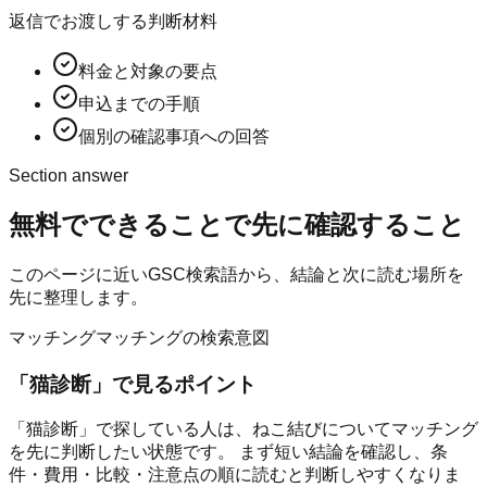
返信でお渡しする判断材料
料金と対象の要点
申込までの手順
個別の確認事項への回答
Section answer
無料でできること
で先に確認すること
このページに近いGSC検索語から、結論と次に読む場所を
先に整理します。
マッチング
マッチングの検索意図
「
猫診断
」で見るポイント
「猫診断」で探している人は、ねこ結びについてマッチング
を先に判断したい状態です。 まず短い結論を確認し、条
件・費用・比較・注意点の順に読むと判断しやすくなりま