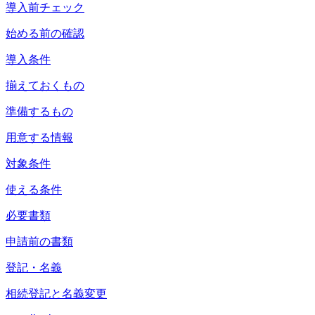
導入前チェック
始める前の確認
導入条件
揃えておくもの
準備するもの
用意する情報
対象条件
使える条件
必要書類
申請前の書類
登記・名義
相続登記と名義変更