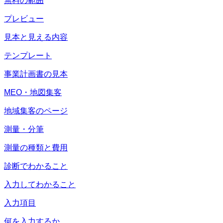
無料の範囲
プレビュー
見本と見える内容
テンプレート
事業計画書の見本
MEO・地図集客
地域集客のページ
測量・分筆
測量の種類と費用
診断でわかること
入力してわかること
入力項目
何を入力するか