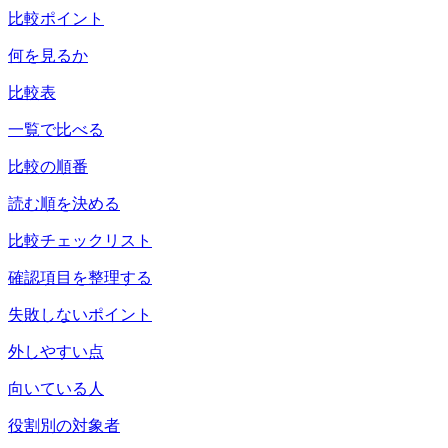
比較ポイント
何を見るか
比較表
一覧で比べる
比較の順番
読む順を決める
比較チェックリスト
確認項目を整理する
失敗しないポイント
外しやすい点
向いている人
役割別の対象者