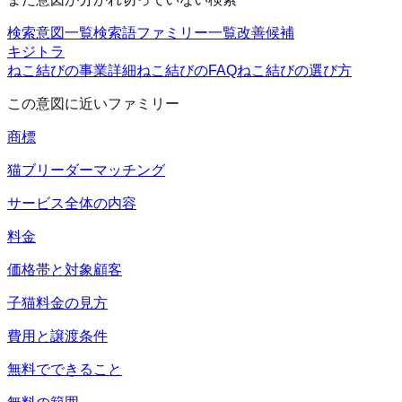
検索意図一覧
検索語ファミリー一覧
改善候補
キジトラ
ねこ結びの事業詳細
ねこ結びのFAQ
ねこ結びの選び方
この意図に近いファミリー
商標
猫ブリーダーマッチング
サービス全体の内容
料金
価格帯と対象顧客
子猫料金の見方
費用と譲渡条件
無料でできること