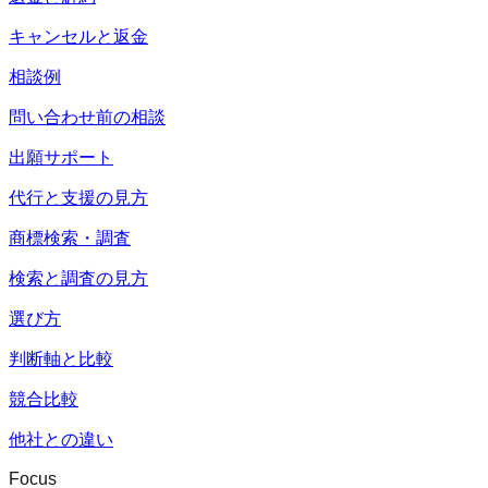
キャンセルと返金
相談例
問い合わせ前の相談
出願サポート
代行と支援の見方
商標検索・調査
検索と調査の見方
選び方
判断軸と比較
競合比較
他社との違い
Focus