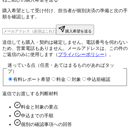
購入希望として受け付け、担当者が個別決済の準備と次の手
順を確認します。
購入希望を送る
送信しても購入・契約は確定しません。電話番号を伺わない
ため、営業電話もありません。メールアドレスは、この件の
ご返信のみに使用します（
プライバシーポリシー
）。
迷っている点（任意・あてはまるものがあればタッ
プ）
有料レポート希望
料金
対象
申込前確認
返信でお渡しする判断材料
料金と対象の要点
申込までの手順
個別の確認事項への回答