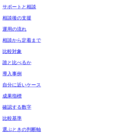
サポートと相談
相談後の支援
運用の流れ
相談から定着まで
比較対象
誰と比べるか
導入事例
自分に近いケース
成果指標
確認する数字
比較基準
選ぶときの判断軸