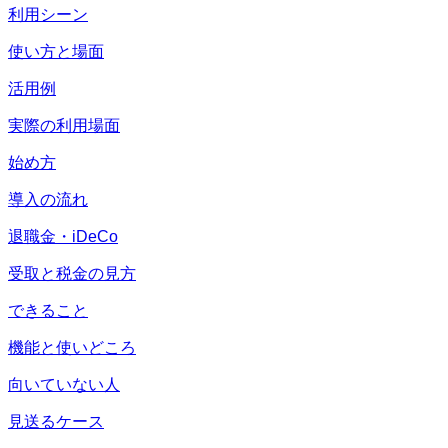
利用シーン
使い方と場面
活用例
実際の利用場面
始め方
導入の流れ
退職金・iDeCo
受取と税金の見方
できること
機能と使いどころ
向いていない人
見送るケース