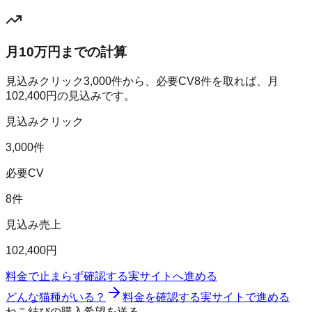
月10万円までの計算
見込みクリック
3,000
件から、必要CV
8
件を取れば、月
102,400
円の見込みです。
見込みクリック
3,000件
必要CV
8件
見込み売上
102,400円
料金で止まらず確認する
実サイトへ進める
どんな猫種がいる？
料金を確認する
実サイトで進める
ねこ結びの購入希望を送る