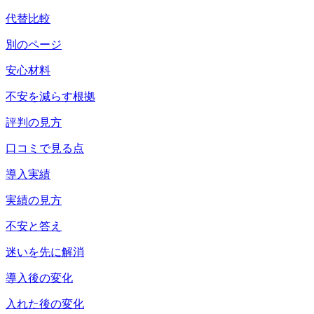
代替比較
別のページ
安心材料
不安を減らす根拠
評判の見方
口コミで見る点
導入実績
実績の見方
不安と答え
迷いを先に解消
導入後の変化
入れた後の変化