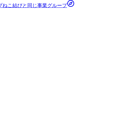
プ
ねこ結び
と同じ事業グループ