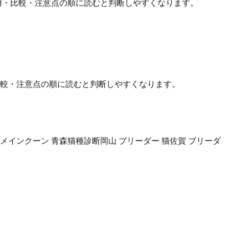
用・比較・注意点の順に読むと判断しやすくなります。
比較・注意点の順に読むと判断しやすくなります。
メインクーン 青森
猫種診断
岡山 ブリーダー 猫
佐賀 ブリーダ