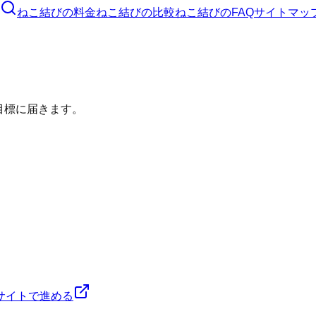
ねこ結び
の料金
ねこ結び
の比較
ねこ結び
のFAQ
サイトマッ
目標に届きます。
サイトで進める