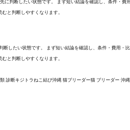
を先に判断したい状態です。 まず短い結論を確認し、条件・費
読むと判断しやすくなります。
判断したい状態です。 まず短い結論を確認し、条件・費用・
読むと判断しやすくなります。
種類 診断
キジトラ
ねこ結び
沖縄 猫ブリーダー
猫 ブリーダー 沖縄