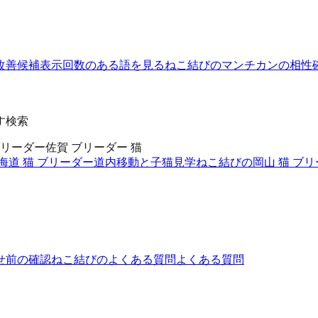
改善候補
表示回数のある語を見る
ねこ結びのマンチカンの相性
す検索
ブリーダー
佐賀 ブリーダー 猫
海道 猫 ブリーダー
道内移動と子猫見学
ねこ結びの岡山 猫 ブ
せ前の確認
ねこ結びのよくある質問
よくある質問