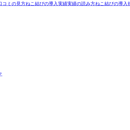
口コミの見方
ねこ結びの導入実績
実績の読み方
ねこ結びの導入
ク