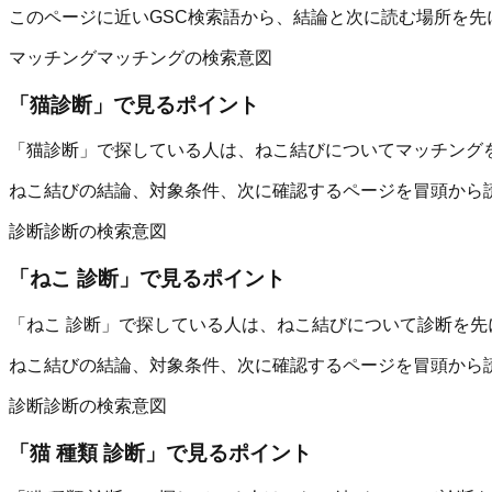
このページに近いGSC検索語から、結論と次に読む場所を先
マッチング
マッチングの検索意図
「
猫診断
」で見るポイント
「猫診断」で探している人は、ねこ結びについてマッチング
ねこ結びの結論、対象条件、次に確認するページを冒頭から
診断
診断の検索意図
「
ねこ 診断
」で見るポイント
「ねこ 診断」で探している人は、ねこ結びについて診断を先
ねこ結びの結論、対象条件、次に確認するページを冒頭から
診断
診断の検索意図
「
猫 種類 診断
」で見るポイント