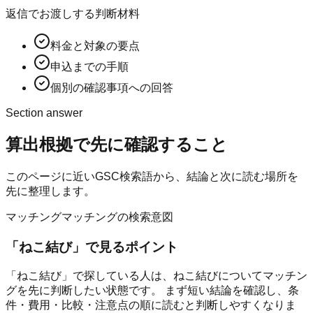
返信でお渡しする判断材料
料金と対象の要点
申込までの手順
個別の確認事項への回答
Section answer
算出根拠
で先に確認すること
このページに近いGSC検索語から、結論と次に読む場所を
先に整理します。
マッチング
マッチングの検索意図
「
ねこ結び
」で見るポイント
「ねこ結び」で探している人は、ねこ結びについてマッチン
グを先に判断したい状態です。 まず短い結論を確認し、条
件・費用・比較・注意点の順に読むと判断しやすくなりま