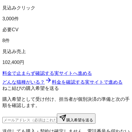
見込みクリック
3,000件
必要CV
8件
見込み売上
102,400円
料金で止まらず確認する
実サイトへ進める
どんな猫種がいる？
料金を確認する
実サイトで進める
ねこ結びの購入希望を送る
購入希望として受け付け、担当者が個別決済の準備と次の手
順を確認します。
購入希望を送る
送信しても購入・契約は確定しません。電話番号を伺わない