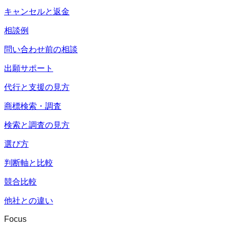
キャンセルと返金
相談例
問い合わせ前の相談
出願サポート
代行と支援の見方
商標検索・調査
検索と調査の見方
選び方
判断軸と比較
競合比較
他社との違い
Focus