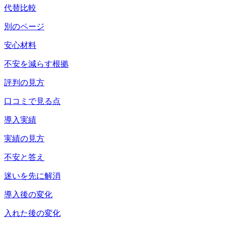
代替比較
別のページ
安心材料
不安を減らす根拠
評判の見方
口コミで見る点
導入実績
実績の見方
不安と答え
迷いを先に解消
導入後の変化
入れた後の変化