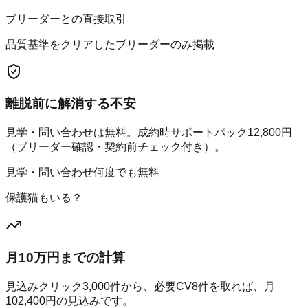
ブリーダーとの直接取引
品質基準をクリアしたブリーダーのみ掲載
離脱前に解消する不安
見学・問い合わせは無料。成約時サポートパック12,800円
（ブリーダー確認・契約前チェック付き）。
見学・問い合わせ何度でも無料
保護猫もいる？
月10万円までの計算
見込みクリック
3,000
件から、必要CV
8
件を取れば、月
102,400
円の見込みです。