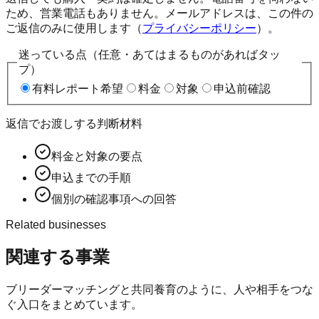
ため、営業電話もありません。メールアドレスは、この件の
ご返信のみに使用します（
プライバシーポリシー
）。
迷っている点（任意・あてはまるものがあればタッ
プ）
有料レポート希望
料金
対象
申込前確認
返信でお渡しする判断材料
料金と対象の要点
申込までの手順
個別の確認事項への回答
Related businesses
関連する事業
ブリーダーマッチングと共同養育のように、人や相手をつな
ぐ入口をまとめています。