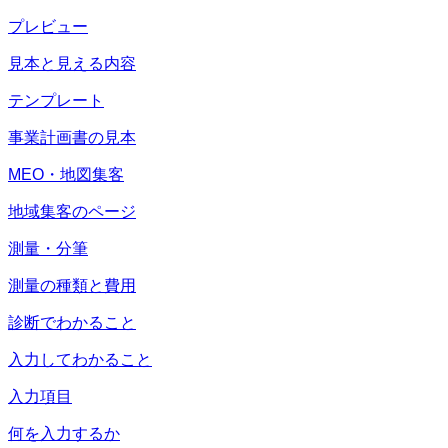
プレビュー
見本と見える内容
テンプレート
事業計画書の見本
MEO・地図集客
地域集客のページ
測量・分筆
測量の種類と費用
診断でわかること
入力してわかること
入力項目
何を入力するか