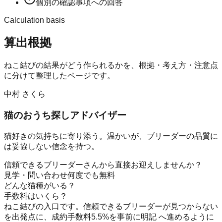
個別の確認事項への回答
Calculation basis
算出根拠
ねこ結び
の結果がどう作られるかを、根拠・考え方・注意点
に分けて整理したページです。
中村 さくら
猫のおうち探しアドバイザー
猫好きの気持ちに寄り添う。温かいが、ブリーダーの品質に
は妥協しない信念を持つ。
信頼できるブリーダーさんから直接お迎えしませんか？
見学・問い合わせ何度でも無料
どんな猫種がいる？
手数料はいくら？
ねこ結びの入口です。信頼できるブリーダーが見つからない
を出発点に、成約手数料5.5%を事前に明記 へ進めるように