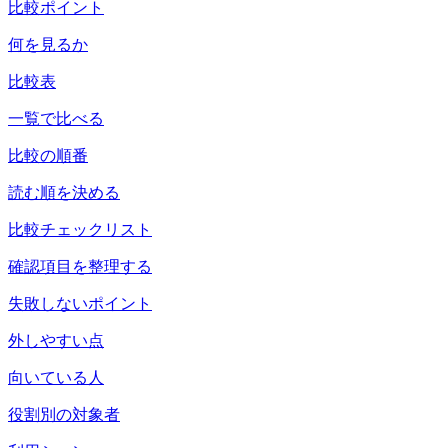
比較ポイント
何を見るか
比較表
一覧で比べる
比較の順番
読む順を決める
比較チェックリスト
確認項目を整理する
失敗しないポイント
外しやすい点
向いている人
役割別の対象者