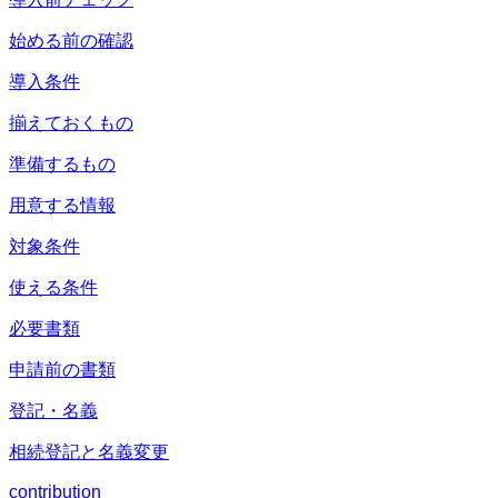
始める前の確認
導入条件
揃えておくもの
準備するもの
用意する情報
対象条件
使える条件
必要書類
申請前の書類
登記・名義
相続登記と名義変更
contribution