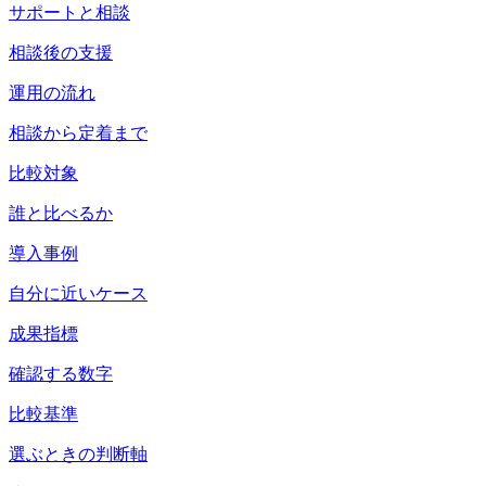
サポートと相談
相談後の支援
運用の流れ
相談から定着まで
比較対象
誰と比べるか
導入事例
自分に近いケース
成果指標
確認する数字
比較基準
選ぶときの判断軸