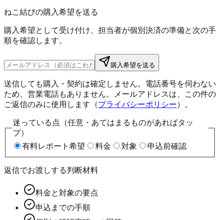
ねこ結びの購入希望を送る
購入希望として受け付け、担当者が個別決済の準備と次の手
順を確認します。
購入希望を送る
送信しても購入・契約は確定しません。電話番号を伺わない
ため、営業電話もありません。メールアドレスは、この件の
ご返信のみに使用します（
プライバシーポリシー
）。
迷っている点（任意・あてはまるものがあればタッ
プ）
有料レポート希望
料金
対象
申込前確認
返信でお渡しする判断材料
料金と対象の要点
申込までの手順