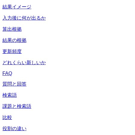
結果イメージ
入力後に何が出るか
算出根拠
結果の根拠
更新頻度
どれくらい新しいか
FAQ
質問と回答
検索語
課題と検索語
比較
役割の違い