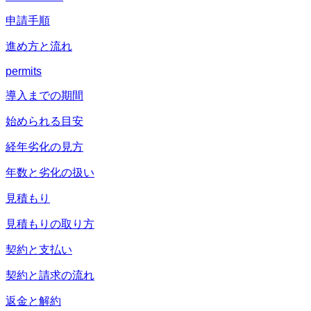
申請手順
進め方と流れ
permits
導入までの期間
始められる目安
経年劣化の見方
年数と劣化の扱い
見積もり
見積もりの取り方
契約と支払い
契約と請求の流れ
返金と解約