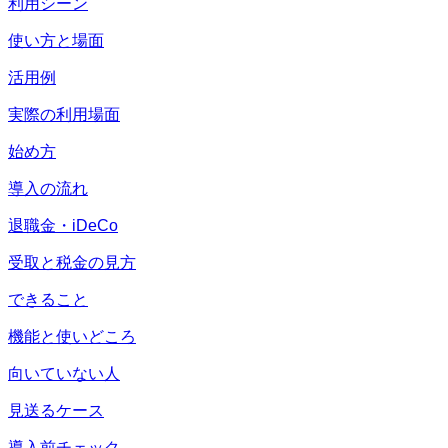
利用シーン
使い方と場面
活用例
実際の利用場面
始め方
導入の流れ
退職金・iDeCo
受取と税金の見方
できること
機能と使いどころ
向いていない人
見送るケース
導入前チェック