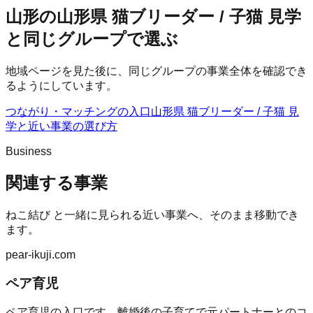
山形の山形県 猫ブリーダー / 子猫 見学
と同じグループで選ぶ
地域ページを見た後に、同じグループの事業全体を確認でき
るようにしています。
つながり・マッチングの入口
山形県 猫ブリーダー / 子猫 見
学
と近い事業の選び方
Business
関連する事業
ねこ結び
と一緒に見られる近い事業へ、そのまま移動でき
ます。
pear-ikuji.com
ペア育児
ペア育児の入口です。離婚後の子育てで元パートナーとのコ