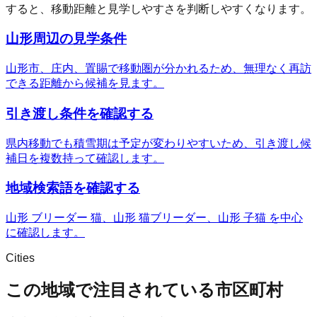
すると、移動距離と見学しやすさを判断しやすくなります。
山形周辺の見学条件
山形市、庄内、置賜で移動圏が分かれるため、無理なく再訪
できる距離から候補を見ます。
引き渡し条件を確認する
県内移動でも積雪期は予定が変わりやすいため、引き渡し候
補日を複数持って確認します。
地域検索語を確認する
山形 ブリーダー 猫、山形 猫ブリーダー、山形 子猫 を中心
に確認します。
Cities
この地域で注目されている市区町村