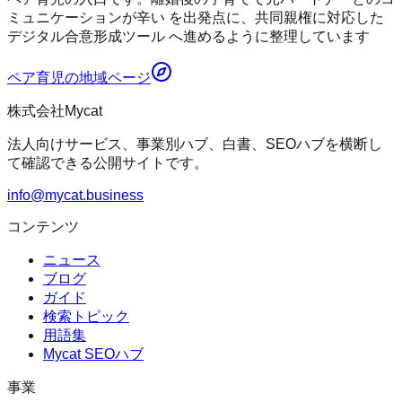
ミュニケーションが辛い を出発点に、共同親権に対応した
デジタル合意形成ツール へ進めるように整理しています
ペア育児
の地域ページ
株式会社Mycat
法人向けサービス、事業別ハブ、白書、SEOハブを横断し
て確認できる公開サイトです。
info@mycat.business
コンテンツ
ニュース
ブログ
ガイド
検索トピック
用語集
Mycat SEOハブ
事業