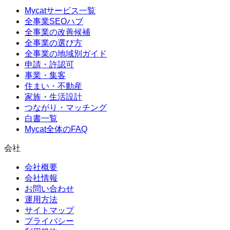
Mycatサービス一覧
全事業SEOハブ
全事業の改善候補
全事業の選び方
全事業の地域別ガイド
申請・許認可
事業・集客
住まい・不動産
家族・生活設計
つながり・マッチング
白書一覧
Mycat全体のFAQ
会社
会社概要
会社情報
お問い合わせ
運用方法
サイトマップ
プライバシー